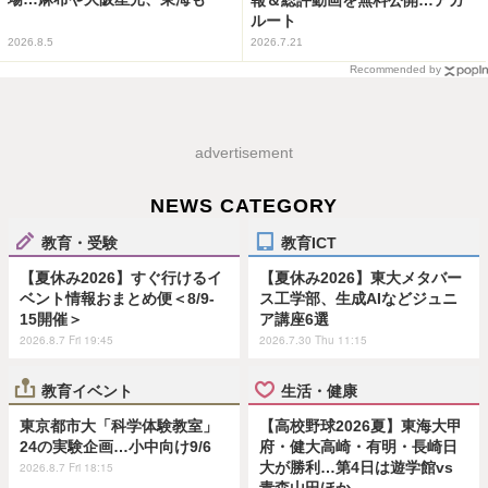
ルート
2026.8.5
2026.7.21
Recommended by
advertisement
NEWS CATEGORY
教育・受験
教育ICT
【夏休み2026】すぐ行けるイ
【夏休み2026】東大メタバー
ベント情報おまとめ便＜8/9-
ス工学部、生成AIなどジュニ
15開催＞
ア講座6選
2026.8.7 Fri 19:45
2026.7.30 Thu 11:15
教育イベント
生活・健康
東京都市大「科学体験教室」
【高校野球2026夏】東海大甲
24の実験企画…小中向け9/6
府・健大高崎・有明・長崎日
大が勝利…第4日は遊学館vs
2026.8.7 Fri 18:15
青森山田ほか