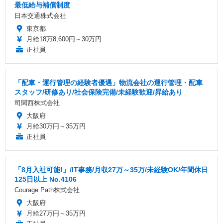
最低給与補償制度
日本交通株式会社
東京都
月給18万8,600円～30万円
正社員
「配車・運行管理の経験者優遇」物流会社の運行管理・配車
スタッフ/研修あり/社会保険完備/未経験歓迎/昇給あり
司関西株式会社
大阪府
月給30万円～35万円
正社員
「8月入社可能!」/IT事務/月収27万～35万/未経験OK/年間休日
125日以上 No.4106
Courage Path株式会社
大阪府
月給27万円～35万円