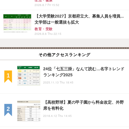
生活・健康
2026.8.7 Fri 15:52
【大学受験2027】京都府立大、募集人員を増員...
文学部は一般選抜も拡大
教育・受験
2026.8.6 Thu 22:15
その他アクセスランキング
24位「七五三掛」なんて読む…名字トレンド
ランキング2025
2025.11.13 Thu 18:45
【高校野球】夏の甲子園から料金改定、外野
席を有料化
2018.4.12 Thu 14:45