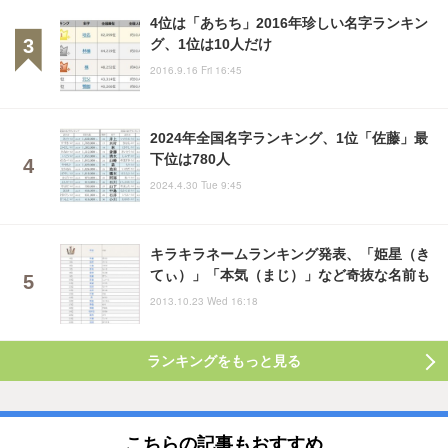
4位は「あちち」2016年珍しい名字ランキン
グ、1位は10人だけ
2016.9.16 Fri 16:45
2024年全国名字ランキング、1位「佐藤」最
下位は780人
2024.4.30 Tue 9:45
キラキラネームランキング発表、「姫星（き
てぃ）」「本気（まじ）」など奇抜な名前も
2013.10.23 Wed 16:18
ランキングをもっと見る
こちらの記事もおすすめ