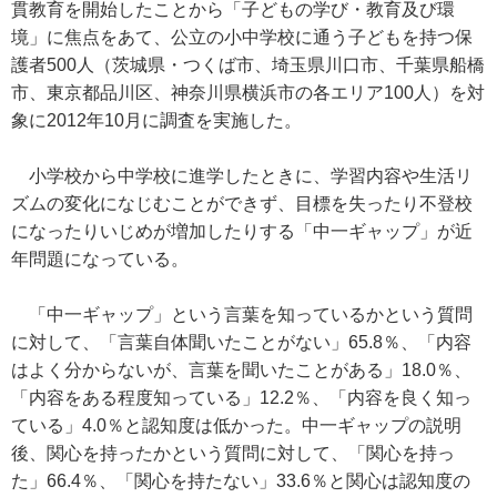
貫教育を開始したことから「子どもの学び・教育及び環
境」に焦点をあて、公立の小中学校に通う子どもを持つ保
護者500人（茨城県・つくば市、埼玉県川口市、千葉県船橋
市、東京都品川区、神奈川県横浜市の各エリア100人）を対
象に2012年10月に調査を実施した。
小学校から中学校に進学したときに、学習内容や生活リ
ズムの変化になじむことができず、目標を失ったり不登校
になったりいじめが増加したりする「中一ギャップ」が近
年問題になっている。
「中一ギャップ」という言葉を知っているかという質問
に対して、「言葉自体聞いたことがない」65.8％、「内容
はよく分からないが、言葉を聞いたことがある」18.0％、
「内容をある程度知っている」12.2％、「内容を良く知っ
ている」4.0％と認知度は低かった。中一ギャップの説明
後、関心を持ったかという質問に対して、「関心を持っ
た」66.4％、「関心を持たない」33.6％と関心は認知度の