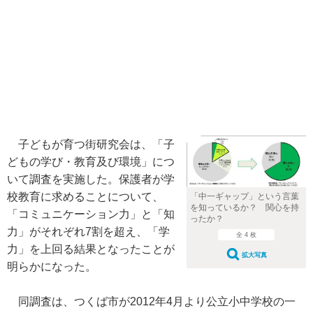
子どもが育つ街研究会は、「子
どもの学び・教育及び環境」につ
いて調査を実施した。保護者が学
校教育に求めることについて、
「中一ギャップ」という言葉
を知っているか？ 関心を持
「コミュニケーション力」と「知
ったか？
力」がそれぞれ7割を超え、「学
全 4 枚
力」を上回る結果となったことが
拡大写真
明らかになった。
同調査は、つくば市が2012年4月より公立小中学校の一