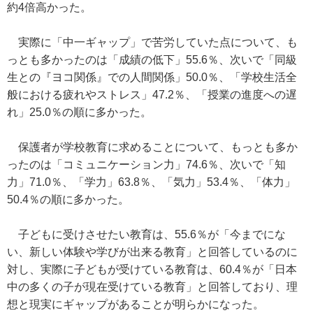
約4倍高かった。
実際に「中一ギャップ」で苦労していた点について、も
っとも多かったのは「成績の低下」55.6％、次いで「同級
生との『ヨコ関係』での人間関係」50.0％、「学校生活全
般における疲れやストレス」47.2％、「授業の進度への遅
れ」25.0％の順に多かった。
保護者が学校教育に求めることについて、もっとも多か
ったのは「コミュニケーション力」74.6％、次いで「知
力」71.0％、「学力」63.8％、「気力」53.4％、「体力」
50.4％の順に多かった。
子どもに受けさせたい教育は、55.6％が「今までにな
い、新しい体験や学びが出来る教育」と回答しているのに
対し、実際に子どもが受けている教育は、60.4％が「日本
中の多くの子が現在受けている教育」と回答しており、理
想と現実にギャップがあることが明らかになった。