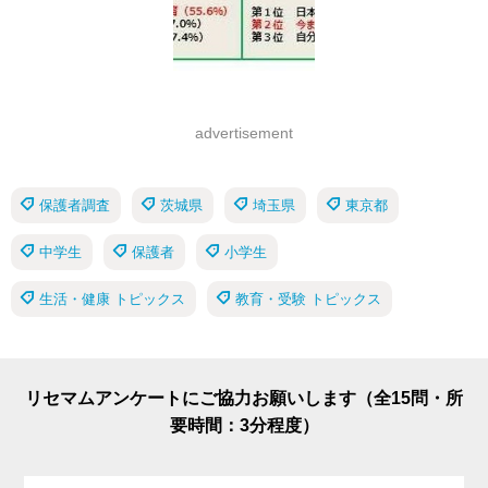
advertisement
保護者調査
茨城県
埼玉県
東京都
中学生
保護者
小学生
生活・健康 トピックス
教育・受験 トピックス
リセマムアンケートにご協力お願いします（全15問・所
要時間：3分程度）