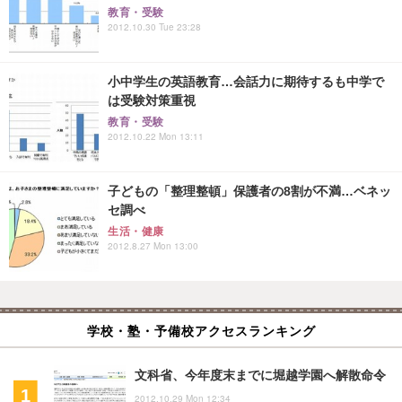
教育・受験
2012.10.30 Tue 23:28
小中学生の英語教育…会話力に期待するも中学で
は受験対策重視
教育・受験
2012.10.22 Mon 13:11
子どもの「整理整頓」保護者の8割が不満…ベネッ
セ調べ
生活・健康
2012.8.27 Mon 13:00
学校・塾・予備校アクセスランキング
文科省、今年度末までに堀越学園へ解散命令
2012.10.29 Mon 12:34