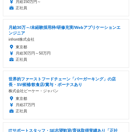
月給150万円～
正社員
月給30万～/未経験採用枠/研修充実/Webアプリケーションエ
ンジニア
infront株式会社
東京都
月給30万円～50万円
正社員
世界的ファーストフードチェーン「バーガーキング」の店
長・SV候補/飲食店/賞与・ボーナスあり
株式会社ビーケー・ジャパン
東京都
月給27万円
正社員
ITサポートスタッフ・SE志望歓迎/育休取得実績あり「正社