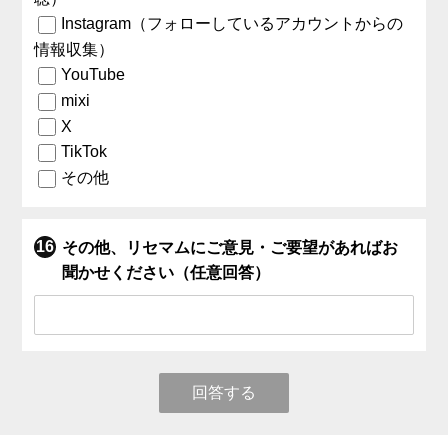
Instagram（フォローしているアカウントからの
情報収集）
YouTube
mixi
X
TikTok
その他
その他、リセマムにご意見・ご要望があればお
聞かせください（任意回答）
回答する