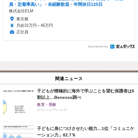
員・定着率高い」・未経験歓迎・年間休日125日
株式会社ELM
東京都
月給31万円～45万円
正社員
Sponsored by
関連ニュース
子どもが積極的に海外で学ぶことを望む保護者は6
割以上…Benesse調べ
教育・受験
2012.11.8 Thu 15:27
子どもに身につけさせたい能力…1位「コミュニケ
ーション力」82.7％