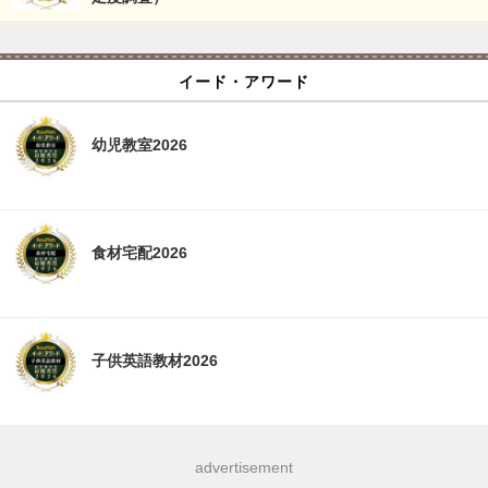
イード・アワード
幼児教室2026
食材宅配2026
子供英語教材2026
advertisement