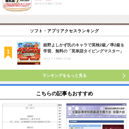
2012.9.3 Mon 13:54
ソフト・アプリアクセスランキング
姫野よしかず氏のキャラで英検2級／準2級を
学習、無料の「英単語タイピングマスター」
2012.7.4 Wed 12:56
ランキングをもっと見る
こちらの記事もおすすめ