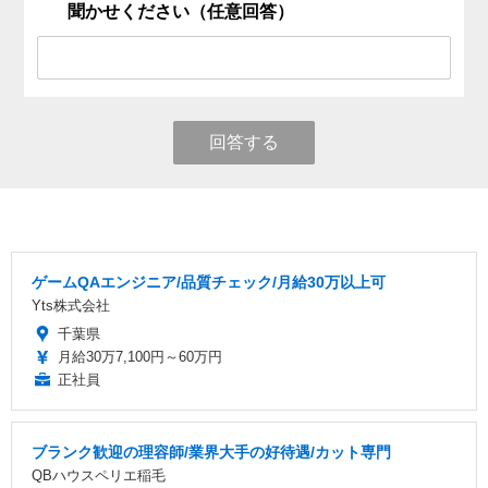
聞かせください（任意回答）
回答する
ゲームQAエンジニア/品質チェック/月給30万以上可
Yts株式会社
千葉県
月給30万7,100円～60万円
正社員
ブランク歓迎の理容師/業界大手の好待遇/カット専門
QBハウスペリエ稲毛