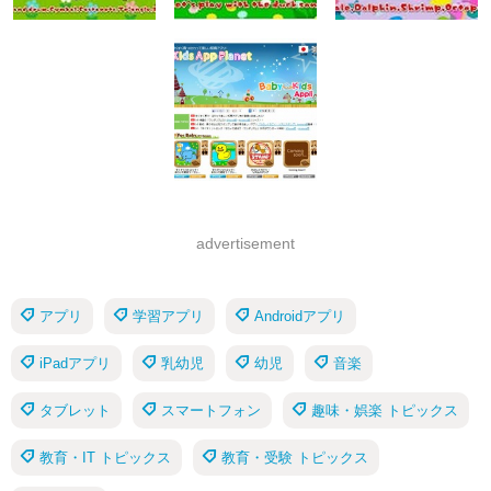
advertisement
アプリ
学習アプリ
Androidアプリ
iPadアプリ
乳幼児
幼児
音楽
タブレット
スマートフォン
趣味・娯楽 トピックス
教育・IT トピックス
教育・受験 トピックス