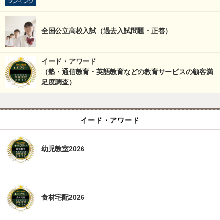
全国公立高校入試（過去入試問題・正答）
イード・アワード
（塾・通信教育・英語教育などの教育サービスの顧客満
足度調査）
イード・アワード
幼児教室2026
食材宅配2026