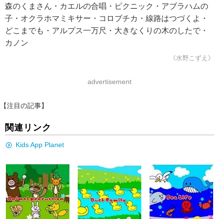
森のくまさん・カエルの合唱・ピクニック・アブラハムの
子・オクラホマミキサー・コロブチカ・線路はつづくよ・
どこまでも・アルプス一万尺・大きなくりの木のしたで・
カノン
《水野こずえ》
advertisement
【注目の記事】
関連リンク
Kids App Planet