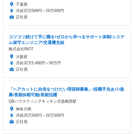
千葉県
月給25万500円～26万500円
正社員
コツコツ続けて手に職を!ゼロから学べるサポート体制/システ
ム保守エンジニア/交通費支給
株式会社RIOT
大阪府
月給32万5,400円～50万円
正社員
「ヘアカットに自信をつけたい理容師募集」/役職手当あり/急
募/長期休暇可能/長期活躍
QBハウスウィングキッチン京急鶴見駅
神奈川県
月給25万500円～26万500円
正社員