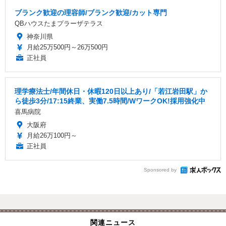
ブランク歓迎の理容師/ブランク歓迎/カット専門
QBハウスたまプラーザテラス
神奈川県
月給25万500円～26万500円
正社員
理学療法士/年間休日・休暇120日以上あり/「若江岩田駅」か
ら徒歩3分/17:15終業、実働7.5時間/WワークOK!採用強化中
喜馬病院
大阪府
月給26万100円～
正社員
Sponsored by
関連ニュース