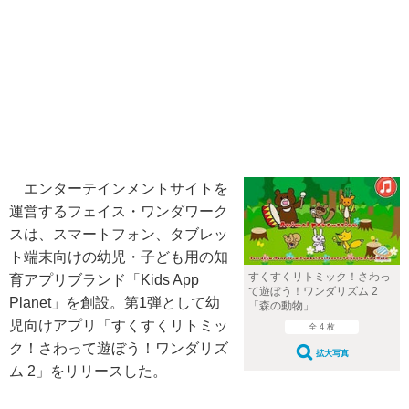
エンターテインメントサイトを
運営するフェイス・ワンダワーク
スは、スマートフォン、タブレッ
ト端末向けの幼児・子ども用の知
すくすくリトミック！さわっ
育アプリブランド「Kids App
て遊ぼう！ワンダリズム 2
Planet」を創設。第1弾として幼
「森の動物」
児向けアプリ「すくすくリトミッ
全 4 枚
ク！さわって遊ぼう！ワンダリズ
拡大写真
ム 2」をリリースした。