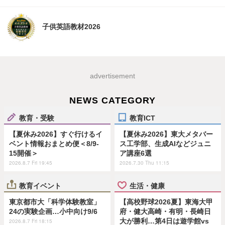
子供英語教材2026
advertisement
NEWS CATEGORY
教育・受験
教育ICT
【夏休み2026】すぐ行けるイ
【夏休み2026】東大メタバー
ベント情報おまとめ便＜8/9-
ス工学部、生成AIなどジュニ
15開催＞
ア講座6選
2026.8.7 Fri 19:45
2026.7.30 Thu 11:15
教育イベント
生活・健康
東京都市大「科学体験教室」
【高校野球2026夏】東海大甲
24の実験企画…小中向け9/6
府・健大高崎・有明・長崎日
大が勝利…第4日は遊学館vs
2026.8.7 Fri 18:15