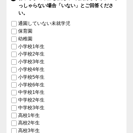
っしゃらない場合「いない」とご回答くださ
い。
通園していない未就学児
保育園
幼稚園
小学校1年生
小学校2年生
小学校3年生
小学校4年生
小学校5年生
小学校6年生
中学校1年生
中学校2年生
中学校3年生
高校1年生
高校2年生
高校3年生