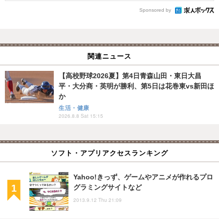
Sponsored by
関連ニュース
【高校野球2026夏】第4日青森山田・東日大昌
平・大分商・英明が勝利、第5日は花巻東vs新田ほ
か
生活・健康
2026.8.8 Sat 15:15
ソフト・アプリアクセスランキング
Yahoo!きっず、ゲームやアニメが作れるプロ
グラミングサイトなど
2013.9.12 Thu 21:09