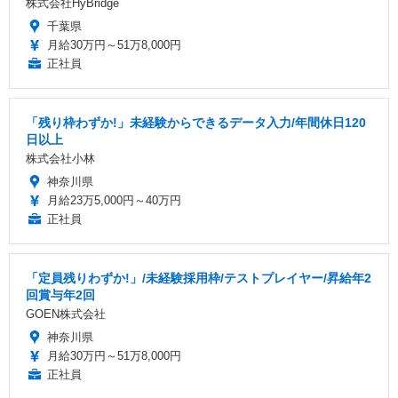
株式会社HyBridge
千葉県
月給30万円～51万8,000円
正社員
「残り枠わずか!」未経験からできるデータ入力/年間休日120
日以上
株式会社小林
神奈川県
月給23万5,000円～40万円
正社員
「定員残りわずか!」/未経験採用枠/テストプレイヤー/昇給年2
回賞与年2回
GOEN株式会社
神奈川県
月給30万円～51万8,000円
正社員