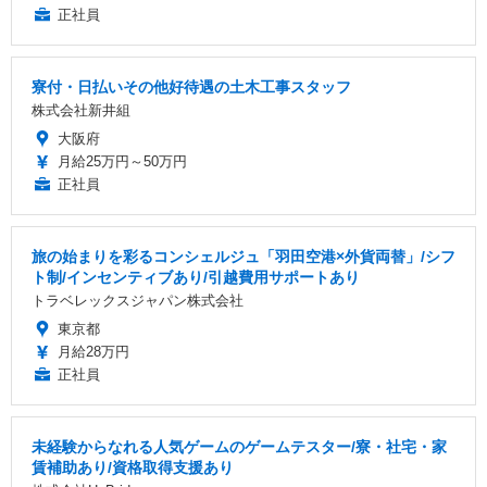
正社員
寮付・日払いその他好待遇の土木工事スタッフ
株式会社新井組
大阪府
月給25万円～50万円
正社員
旅の始まりを彩るコンシェルジュ「羽田空港×外貨両替」/シフ
ト制/インセンティブあり/引越費用サポートあり
トラベレックスジャパン株式会社
東京都
月給28万円
正社員
未経験からなれる人気ゲームのゲームテスター/寮・社宅・家
賃補助あり/資格取得支援あり