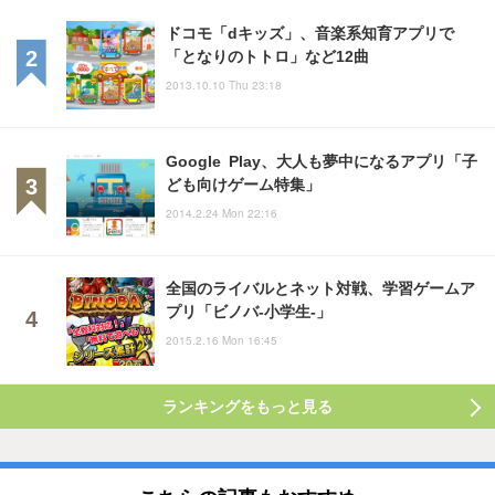
ドコモ「dキッズ」、音楽系知育アプリで
「となりのトトロ」など12曲
2013.10.10 Thu 23:18
Google Play、大人も夢中になるアプリ「子
ども向けゲーム特集」
2014.2.24 Mon 22:16
全国のライバルとネット対戦、学習ゲームア
プリ「ビノバ-小学生-」
2015.2.16 Mon 16:45
ランキングをもっと見る