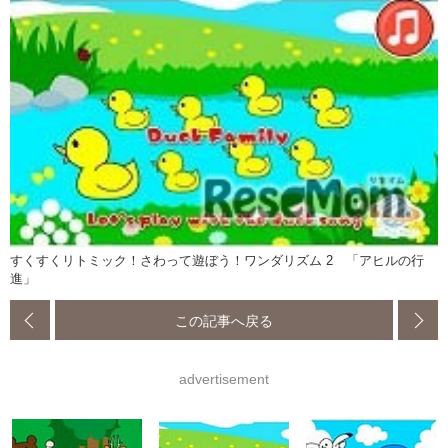
すくすくリトミック！さわって遊ぼう！ワンダリズム 2 「アヒルの行
進」
この記事へ戻る
advertisement