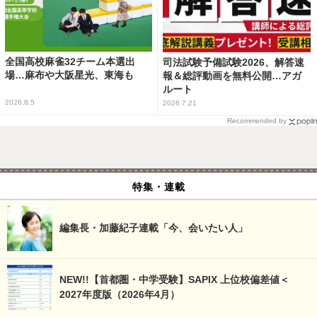
全国高校麻雀32チーム本選出
司法試験予備試験2026、解答速
場…麻布や大阪星光、東海も
報＆総評動画を無料公開…アガ
ルート
2026.8.5
2026.7.21
Recommended by
特集・連載
編集長・加藤紀子連載「今、会いたい人」
NEW!!【首都圏・中学受験】SAPIX 上位校偏差値＜
2027年度版（2026年4月）