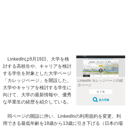
LinkedInは8月19日、大学を検
討する高校生や、キャリアを検討
する学生を対象とした大学ページ
「カレッジページ」を開設した。
LinkedIn カレッジページの紹
介ページ
大学やキャリアを検討する学生に
全 2 枚
向けて、大学の最新情報や、優秀
拡大写真
な卒業生の経歴を紹介している。
同ページの開設に伴い、LinkedInの利用規約を変更。利
用できる最低年齢を18歳から13歳に引き下げる（日本の場