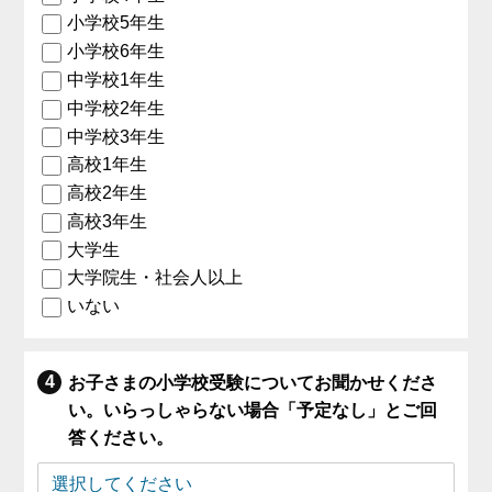
小学校5年生
小学校6年生
中学校1年生
中学校2年生
中学校3年生
高校1年生
高校2年生
高校3年生
大学生
大学院生・社会人以上
いない
お子さまの小学校受験についてお聞かせくださ
い。いらっしゃらない場合「予定なし」とご回
答ください。