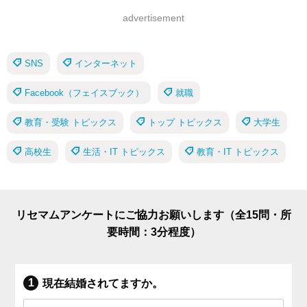
advertisement
SNS
インターネット
Facebook（フェイスブック）
就職
教育・受験 トピックス
トップ トピックス
大学生
高校生
生活・IT トピックス
教育・IT トピックス
リセマムアンケートにご協力お願いします（全15問・所
要時間：3分程度）
現在結婚されてますか。