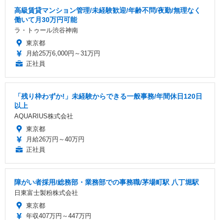
高級賃貸マンション管理/未経験歓迎/年齢不問/夜勤/無理なく
働いて月30万円可能
ラ・トゥール渋谷神南
東京都
月給25万6,000円～31万円
正社員
「残り枠わずか!」未経験からできる一般事務/年間休日120日
以上
AQUARIUS株式会社
東京都
月給26万円～40万円
正社員
障がい者採用/総務部・業務部での事務職/茅場町駅 八丁堀駅
日東富士製粉株式会社
東京都
年収407万円～447万円