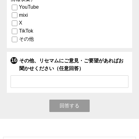
YouTube
mixi
X
TikTok
その他
その他、リセマムにご意見・ご要望があればお
聞かせください（任意回答）
回答する