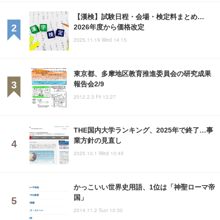
【漢検】試験日程・会場・検定料まとめ…
2026年度から価格改定
2025.11.19 Wed 14:15
東京都、多摩地区教育推進委員会の研究成果
報告会2/9
2012.2.3 Fri 13:27
THE国内大学ランキング、2025年で終了…事
業方針の見直し
2025.10.1 Wed 10:45
かっこいい世界史用語、1位は「神聖ローマ帝
国」
2014.11.2 Sun 10:30