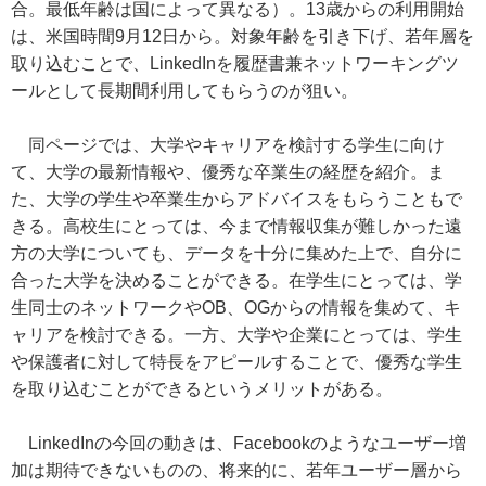
合。最低年齢は国によって異なる）。13歳からの利用開始
は、米国時間9月12日から。対象年齢を引き下げ、若年層を
取り込むことで、LinkedInを履歴書兼ネットワーキングツ
ールとして長期間利用してもらうのが狙い。
同ページでは、大学やキャリアを検討する学生に向け
て、大学の最新情報や、優秀な卒業生の経歴を紹介。ま
た、大学の学生や卒業生からアドバイスをもらうこともで
きる。高校生にとっては、今まで情報収集が難しかった遠
方の大学についても、データを十分に集めた上で、自分に
合った大学を決めることができる。在学生にとっては、学
生同士のネットワークやOB、OGからの情報を集めて、キ
ャリアを検討できる。一方、大学や企業にとっては、学生
や保護者に対して特長をアピールすることで、優秀な学生
を取り込むことができるというメリットがある。
LinkedInの今回の動きは、Facebookのようなユーザー増
加は期待できないものの、将来的に、若年ユーザー層から