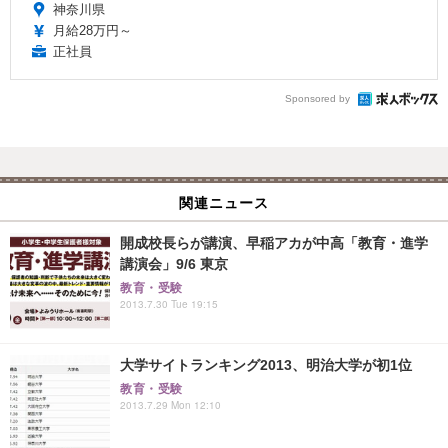
神奈川県
月給28万円～
正社員
Sponsored by
関連ニュース
開成校長らが講演、早稲アカが中高「教育・進学
講演会」9/6 東京
教育・受験
2013.7.30 Tue 19:15
大学サイトランキング2013、明治大学が初1位
教育・受験
2013.7.29 Mon 12:10