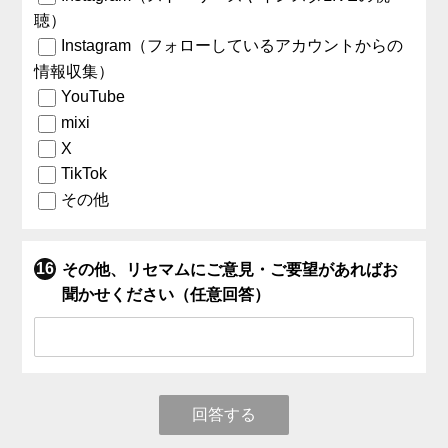
聴）
Instagram（フォローしているアカウントからの
情報収集）
YouTube
mixi
X
TikTok
その他
その他、リセマムにご意見・ご要望があればお
聞かせください（任意回答）
回答する