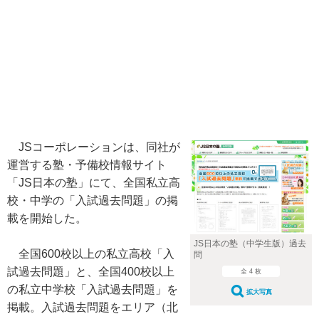
JSコーポレーションは、同社が
運営する塾・予備校情報サイト
「JS日本の塾」にて、全国私立高
校・中学の「入試過去問題」の掲
載を開始した。
JS日本の塾（中学生版）過去
全国600校以上の私立高校「入
問
試過去問題」と、全国400校以上
全 4 枚
の私立中学校「入試過去問題」を
拡大写真
掲載。入試過去問題をエリア（北