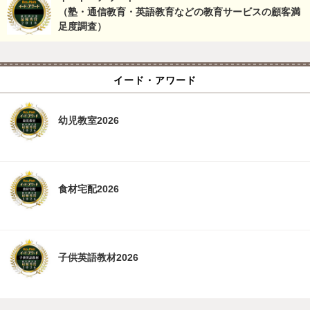
（塾・通信教育・英語教育などの教育サービスの顧客満
足度調査）
イード・アワード
幼児教室2026
食材宅配2026
子供英語教材2026