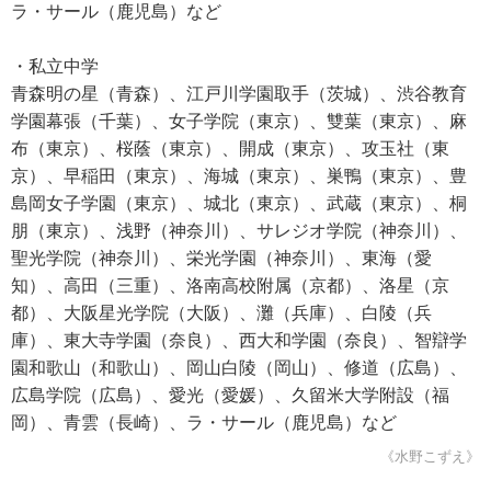
ラ・サール（鹿児島）など
・私立中学
青森明の星（青森）、江戸川学園取手（茨城）、渋谷教育
学園幕張（千葉）、女子学院（東京）、雙葉（東京）、麻
布（東京）、桜蔭（東京）、開成（東京）、攻玉社（東
京）、早稲田（東京）、海城（東京）、巣鴨（東京）、豊
島岡女子学園（東京）、城北（東京）、武蔵（東京）、桐
朋（東京）、浅野（神奈川）、サレジオ学院（神奈川）、
聖光学院（神奈川）、栄光学園（神奈川）、東海（愛
知）、高田（三重）、洛南高校附属（京都）、洛星（京
都）、大阪星光学院（大阪）、灘（兵庫）、白陵（兵
庫）、東大寺学園（奈良）、西大和学園（奈良）、智辯学
園和歌山（和歌山）、岡山白陵（岡山）、修道（広島）、
広島学院（広島）、愛光（愛媛）、久留米大学附設（福
岡）、青雲（長崎）、ラ・サール（鹿児島）など
《水野こずえ》