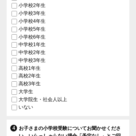
小学校2年生
小学校3年生
小学校4年生
小学校5年生
小学校6年生
中学校1年生
中学校2年生
中学校3年生
高校1年生
高校2年生
高校3年生
大学生
大学院生・社会人以上
いない
お子さまの小学校受験についてお聞かせくださ
い。いらっしゃらない場合「予定なし」とご回