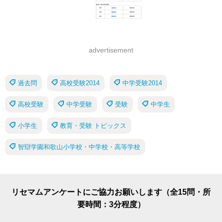
advertisement
過去問
高校受験2014
中学受験2014
高校受験
中学受験
受験
中学生
小学生
教育・受験 トピックス
智辯学園和歌山小学校・中学校・高等学校
リセマムアンケートにご協力お願いします（全15問・所
要時間：3分程度）