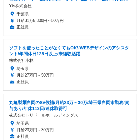
Yts株式会社
千葉県
月給31万9,300円～50万円
正社員
ソフトを使ったことがなくてもOK!/WEBデザインのアシスタ
ント/年間休日125日以上/未経験活躍
株式会社小林
埼玉県
月給27万円～50万円
正社員
丸亀製麺白岡のSV候補/月給23万～30万/埼玉県白岡市勤務/賞
与あり/年休113日/連休取得可
株式会社トリドールホールディングス
埼玉県
月給23万円～30万円
正社員