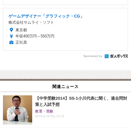
ゲームデザイナー「グラフィック・CG」
株式会社サムライ・ソフト
東京都
年収400万円～550万円
正社員
Sponsored by
関連ニュース
【中学受験2014】SS-1小川代表に聞く、過去問対
策と入試予想
教育・受験
2013.9.19 Thu 15:15