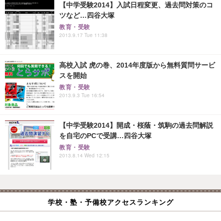
【中学受験2014】入試日程変更、過去問対策のコ
ツなど…四谷大塚
教育・受験
2013.9.17 Tue 11:38
高校入試 虎の巻、2014年度版から無料質問サービ
スを開始
教育・受験
2013.9.3 Tue 16:54
【中学受験2014】開成・桜蔭・筑駒の過去問解説
を自宅のPCで受講…四谷大塚
教育・受験
2013.8.14 Wed 12:15
学校・塾・予備校アクセスランキング