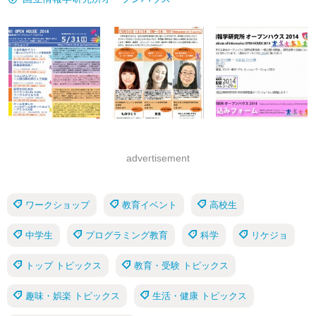
advertisement
ワークショップ
教育イベント
高校生
中学生
プログラミング教育
科学
リケジョ
トップ トピックス
教育・受験 トピックス
趣味・娯楽 トピックス
生活・健康 トピックス