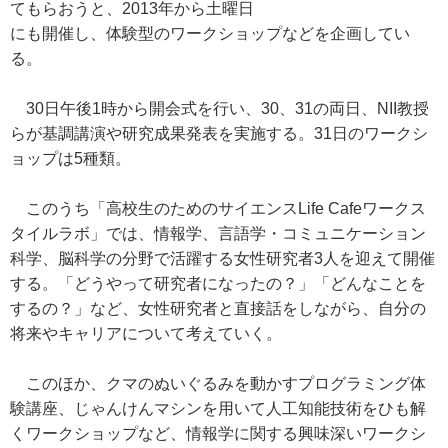
てもらおうと、2013年から土曜日
にも開催し、体験型のワークショップなどを企画してい
る。
30日午後1時から開会式を行い、30、31の両日、NII教授
らが基調講演や研究成果発表を実施する。31日のワークシ
ョップは5種類。
このうち「高校生のためのサイエンスLife Cafeワークス
タイルラボ」では、情報学、言語学・コミュニケーション
科学、脳科学の分野で活躍する女性研究者3人を迎えて開催
する。「どうやって研究者になったの？」「どんなことを
するの？」など、女性研究者と直接話をしながら、自分の
将来やキャリアについて考えていく。
このほか、クマのぬいぐるみを動かすプログラミング体
験講座、じゃんけんマシンを用いて人工知能技術をひも解
くワークショップなど、情報学に関する興味深いワークシ