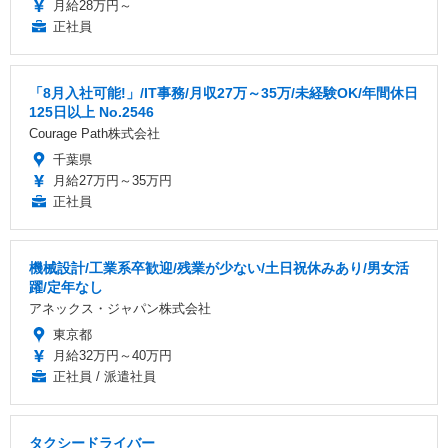
月給28万円～
正社員
「8月入社可能!」/IT事務/月収27万～35万/未経験OK/年間休日
125日以上 No.2546
Courage Path株式会社
千葉県
月給27万円～35万円
正社員
機械設計/工業系卒歓迎/残業が少ない/土日祝休みあり/男女活
躍/定年なし
アネックス・ジャパン株式会社
東京都
月給32万円～40万円
正社員 / 派遣社員
タクシードライバー