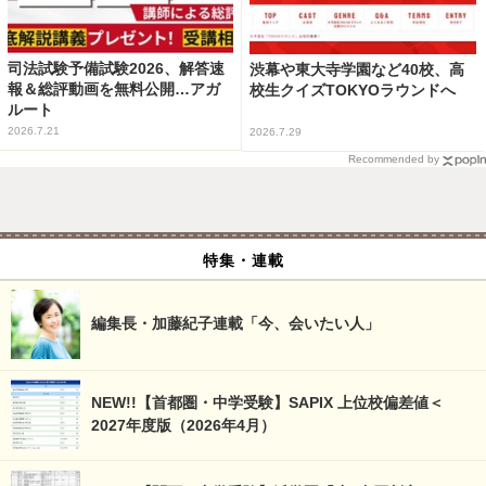
司法試験予備試験2026、解答速
渋幕や東大寺学園など40校、高
報＆総評動画を無料公開…アガ
校生クイズTOKYOラウンドへ
ルート
2026.7.21
2026.7.29
Recommended by
特集・連載
編集長・加藤紀子連載「今、会いたい人」
NEW!!【首都圏・中学受験】SAPIX 上位校偏差値＜
2027年度版（2026年4月）