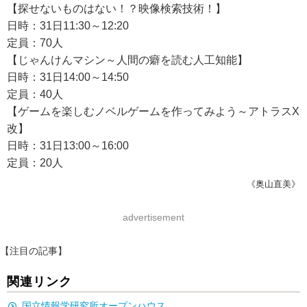
【探せないものはない！？映像検索技術！】
日時：31日11:30～12:20
定員：70人
【じゃんけんマシン～人間の癖を読む人工知能】
日時：31日14:00～14:50
定員：40人
【ゲームを楽しむノベルゲームを作ってみよう～アトラスX
改】
日時：31日13:00～16:00
定員：20人
《奥山直美》
advertisement
【注目の記事】
関連リンク
国立情報学研究所オープンハウス