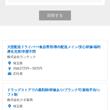
回答する
大型配送ドライバー/食品専用/県内配送メイン/安心研修/福利
厚生充実/学歴不問
株式会社ランテック
埼玉県
月給27万円～50万円
正社員
ドラッグストアでの薬剤師/研修あり/ブランク可/資格手当/シ
フト制
株式会社スギ薬局
埼玉県