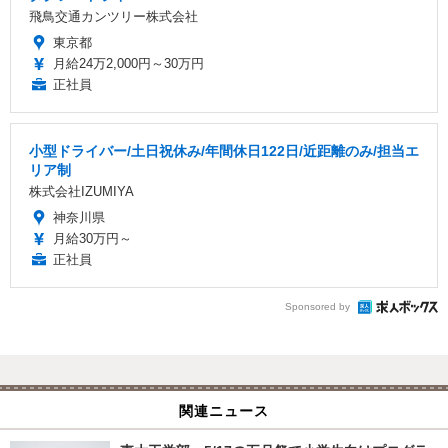
飛鳥交通カンツリー株式会社
東京都
月給24万2,000円～30万円
正社員
小型ドライバー/土日祝休み/年間休日122日/近距離のみ/担当エ
リア制
株式会社IZUMIYA
神奈川県
月給30万円～
正社員
Sponsored by
関連ニュース