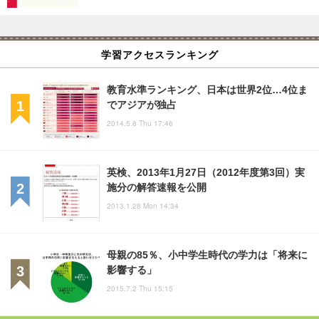
学習アクセスランキング
教育水準ランキング、日本は世界2位…4位ま
でアジアが独占
2014.5.8 Thu 17:46
英検、2013年1月27日（2012年度第3回）実
施分の解答速報を公開
2013.1.28 Mon 14:34
母親の85％、小中学生時代の学力は「将来に
影響する」
2015.7.2 Thu 15:15