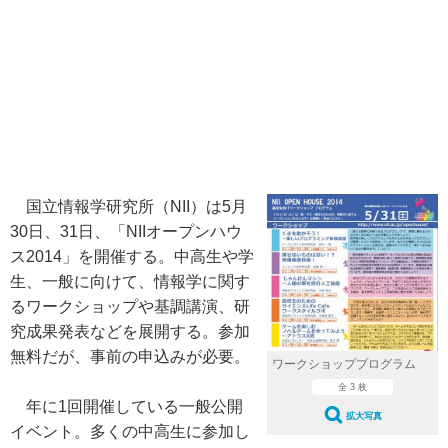
国立情報学研究所（NII）は5月
30日、31日、「NIIオープンハウ
ス2014」を開催する。中高生や学
生、一般に向けて、情報学に関す
るワークショップや基調講演、研
究成果発表などを展開する。参加
無料だが、事前の申込みが必要。
ワークショッププログラム
全 3 枚
年に1回開催している一般公開
拡大写真
イベント。多くの中高生に参加し