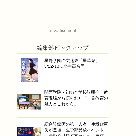
advertisement
編集部ピックアップ
星野学園の文化祭「星華祭」
9/12-13…小中高合同
関西学院・初の全学校説明会…教
育現場から語られた「一貫教育の
魅力とこれから」
総合診療医の第一人者・生坂政臣
氏が登壇…医学部受験イベント
「医師を目指す君たちへ」東京