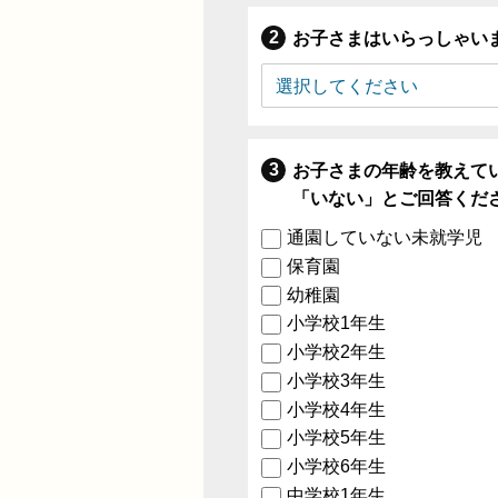
お子さまはいらっしゃい
お子さまの年齢を教えて
「いない」とご回答くだ
通園していない未就学児
保育園
幼稚園
小学校1年生
小学校2年生
小学校3年生
小学校4年生
小学校5年生
小学校6年生
中学校1年生