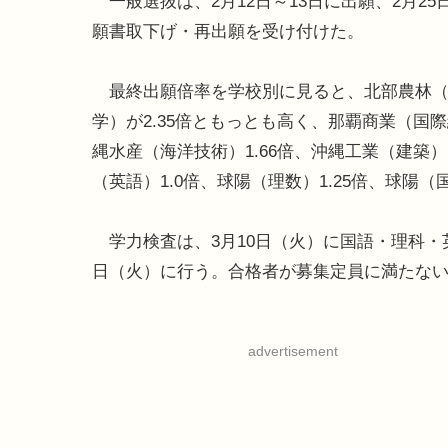
一般選抜は、2月12日～13日に出願、2月25日
願書取下げ・再出願を受け付けた。
最終出願倍率を学校別に見ると、北部農林（
学）が2.35倍ともっとも高く、那覇商業（国際
縄水産（海洋技術）1.66倍、沖縄工業（建築）
（英語）1.0倍、球陽（理数）1.25倍、球陽（
学力検査は、3月10日（火）に国語・理科・英
日（火）に行う。合格者が募集定員に満たない
advertisement