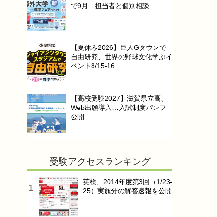
で9月…担当者と個別相談
【夏休み2026】巨人Gタウンで
自由研究、世界の野球文化学ぶイ
ベント8/15-16
【高校受験2027】滋賀県立高、
Web出願導入…入試制度パンフ
公開
受験アクセスランキング
英検、2014年度第3回（1/23-
25）実施分の解答速報を公開