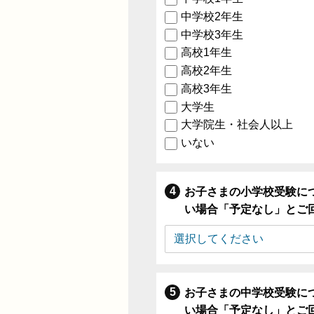
中学校2年生
中学校3年生
高校1年生
高校2年生
高校3年生
大学生
大学院生・社会人以上
いない
お子さまの小学校受験に
い場合「予定なし」とご
お子さまの中学校受験に
い場合「予定なし」とご