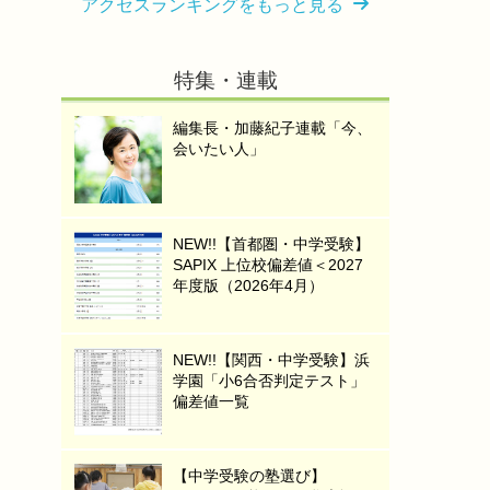
アクセスランキングをもっと見る
特集・連載
編集長・加藤紀子連載「今、
会いたい人」
NEW!!【首都圏・中学受験】
SAPIX 上位校偏差値＜2027
年度版（2026年4月）
NEW!!【関西・中学受験】浜
学園「小6合否判定テスト」
偏差値一覧
【中学受験の塾選び】