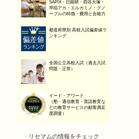
SAPIX・日能研・四谷大塚・
早稲アカ・エルカミノ・グノ
ーブルの特徴・費用と合格力
都道府県別 高校入試偏差値ラ
ンキング
全国公立高校入試（過去入試
問題・正答）
イード・アワード
（塾・通信教育・英語教育な
どの教育サービスの顧客満足
度調査）
リセマムの情報をチェック