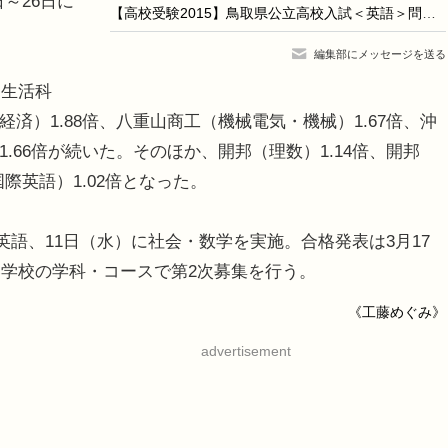
～26日に
【高校受験2015】鳥取県公立高校入試＜英語＞問題・正答
編集部にメッセージを送る
生活科
経済）1.88倍、八重山商工（機械電気・機械）1.67倍、沖
1.66倍が続いた。そのほか、開邦（理数）1.14倍、開邦
国際英語）1.02倍となった。
語、11日（水）に社会・数学を実施。合格発表は3月17
学校の学科・コースで第2次募集を行う。
《工藤めぐみ》
advertisement