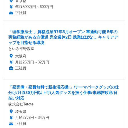
東京都
年収500万円～600万円
正社員
「理学療法士 」資格必須R7年5月オープン 車通勤可能 5年の
実務経験がある方優遇 完全週休2日 残業ほぼなし キャリアア
ップを目指せる環境
といろ平野教室
大阪府
月給25万円～32万円
正社員
「寮完備・寮費無料で新生活応援!」/テーマパークグッズの仕
分け/月収30万円以上可/人気グッズを扱う仕事/未経験歓迎/日
払い対応
株式会社Tetote
埼玉県
月給27万円～34万円
正社員