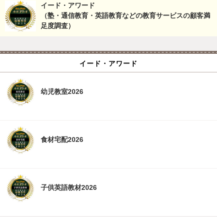
イード・アワード
（塾・通信教育・英語教育などの教育サービスの顧客満
足度調査）
イード・アワード
幼児教室2026
食材宅配2026
子供英語教材2026