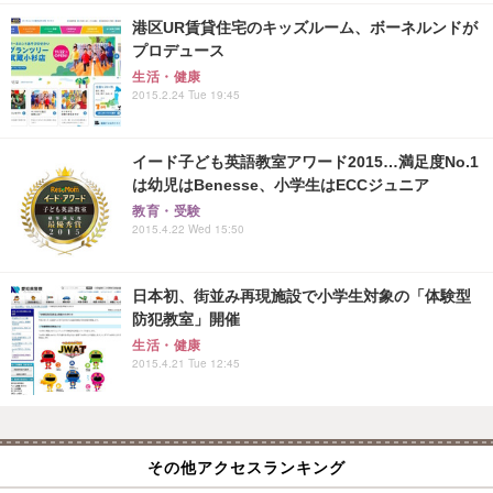
港区UR賃貸住宅のキッズルーム、ボーネルンドが
プロデュース
生活・健康
2015.2.24 Tue 19:45
イード子ども英語教室アワード2015…満足度No.1
は幼児はBenesse、小学生はECCジュニア
教育・受験
2015.4.22 Wed 15:50
日本初、街並み再現施設で小学生対象の「体験型
防犯教室」開催
生活・健康
2015.4.21 Tue 12:45
その他アクセスランキング