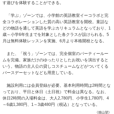
す遊びを体験することができる。
「学ぶ」ゾーンでは、小学館の英語教室イーコラボと完
全コラボレーションした質の高い英語教室を開校。童話な
どの物語を通して英語を学ぶカリキュラムとなっており、1
歳～小学6年生までを対象とした各クラスが設けられる。5
月は無料体験レッスンを実施、6月より本格開校となる。
また、「祝う」ゾーンでは、完全個室のパーティールー
ムを完備。家族だけのゆったりとしたお祝いを演出すると
いう。物語の主人公の貸しコスチュームなどがついてくる
バースデーセットなども用意している。
施設利用には会員登録が必要。基本利用時間は2時間とな
っており、平日と休日（土日祝）で料金は異なる。なお、
休日2時間の入場料金は、大人2,780円、小学生1,780円、4
～6歳1,380円、1～3歳480円（税込）となっている。
《畑山望》