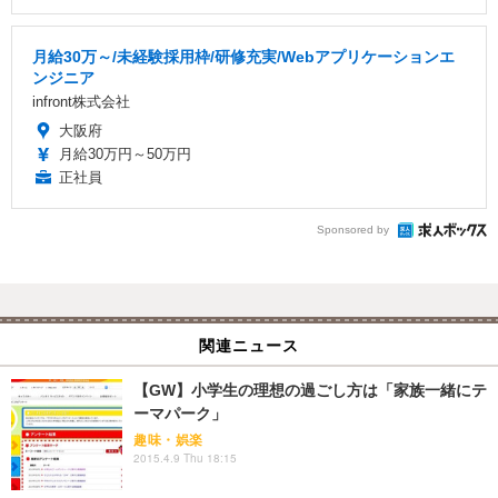
月給30万～/未経験採用枠/研修充実/Webアプリケーションエ
ンジニア
infront株式会社
大阪府
月給30万円～50万円
正社員
Sponsored by
関連ニュース
【GW】小学生の理想の過ごし方は「家族一緒にテ
ーマパーク」
趣味・娯楽
2015.4.9 Thu 18:15