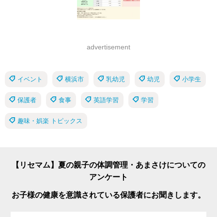
advertisement
イベント
横浜市
乳幼児
幼児
小学生
保護者
食事
英語学習
学習
趣味・娯楽 トピックス
【リセマム】夏の親子の体調管理・あまさけについての
アンケート
お子様の健康を意識されている保護者にお聞きします。