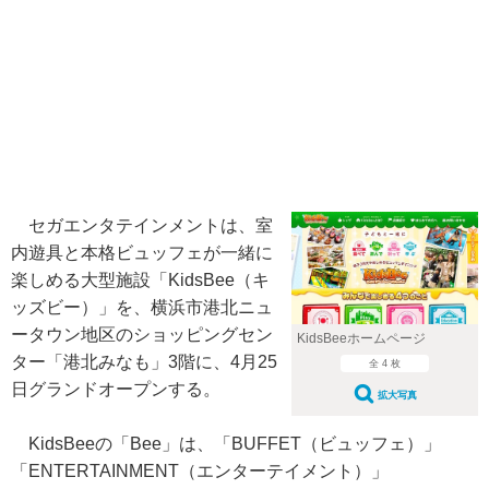
セガエンタテインメントは、室
内遊具と本格ビュッフェが一緒に
楽しめる大型施設「KidsBee（キ
ッズビー）」を、横浜市港北ニュ
ータウン地区のショッピングセン
KidsBeeホームページ
ター「港北みなも」3階に、4月25
全 4 枚
日グランドオープンする。
拡大写真
KidsBeeの「Bee」は、「BUFFET（ビュッフェ）」
「ENTERTAINMENT（エンターテイメント）」