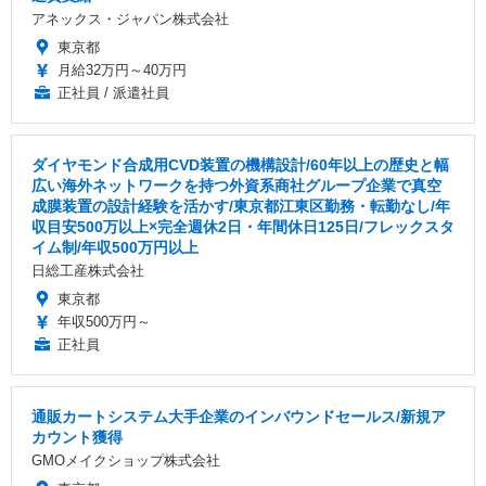
アネックス・ジャパン株式会社
東京都
月給32万円～40万円
正社員 / 派遣社員
ダイヤモンド合成用CVD装置の機構設計/60年以上の歴史と幅
広い海外ネットワークを持つ外資系商社グループ企業で真空
成膜装置の設計経験を活かす/東京都江東区勤務・転勤なし/年
収目安500万以上×完全週休2日・年間休日125日/フレックスタ
イム制/年収500万円以上
日総工産株式会社
東京都
年収500万円～
正社員
通販カートシステム大手企業のインバウンドセールス/新規ア
カウント獲得
GMOメイクショップ株式会社