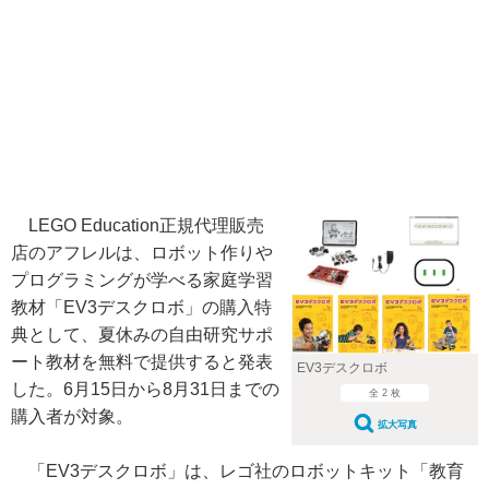
LEGO Education正規代理販売
店のアフレルは、ロボット作りや
プログラミングが学べる家庭学習
教材「EV3デスクロボ」の購入特
典として、夏休みの自由研究サポ
ート教材を無料で提供すると発表
EV3デスクロボ
した。6月15日から8月31日までの
全 2 枚
購入者が対象。
拡大写真
「EV3デスクロボ」は、レゴ社のロボットキット「教育