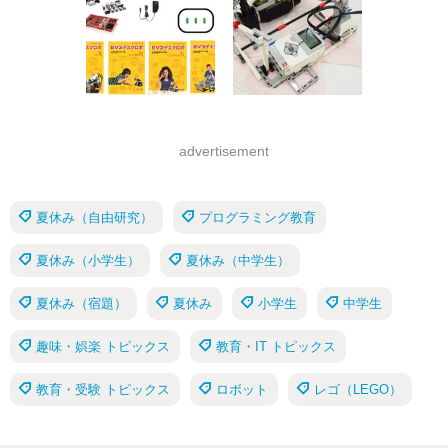
advertisement
夏休み（自由研究）
プログラミング教育
夏休み（小学生）
夏休み（中学生）
夏休み（宿題）
夏休み
小学生
中学生
趣味・娯楽 トピックス
教育・IT トピックス
教育・受験 トピックス
ロボット
レゴ（LEGO）