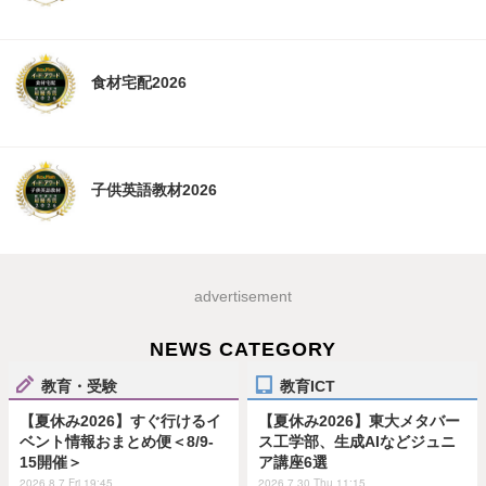
食材宅配2026
子供英語教材2026
advertisement
NEWS CATEGORY
教育・受験
教育ICT
【夏休み2026】すぐ行けるイ
【夏休み2026】東大メタバー
ベント情報おまとめ便＜8/9-
ス工学部、生成AIなどジュニ
15開催＞
ア講座6選
2026.8.7 Fri 19:45
2026.7.30 Thu 11:15