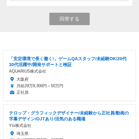
回答する
「安定環境で長く働く!」ゲームQAスタッフ/未経験OK/20代
30代活躍中/開発サポートと検証
AQUARIUS株式会社
大阪府
月給29万9,300円～50万円
正社員
テロップ・グラフィックデザイナー/未経験から正社員/動画の
字幕デザイン/OJTあり/活気のある職場
Yts株式会社
埼玉県