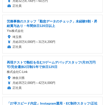
月給32万8,700円～60万円
正社員
労務事務のスタッフ「勤怠データのチェック」未経験9割・昇
給賞与あり・年間休日120日以上
Yts株式会社
埼玉県
月給20万4,000円～31万4,200円
正社員
再現テストで熱狂を生む!/ゲームデバッグスタッフ/月35万円
可/完全週休2日制/1年で休日125日
株式会社C-Link
神奈川県
月給35万2,000円～42万4,000円
正社員
「27卒スピード内定」Instagram運用・EC制作スタッフ/正社