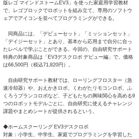
版レゴ マインドストームEV3」を使った家庭用学習教材
で、レゴブロックでロボットを組み立て、専用のソフトウ
ェアでアイコンを並べてプログラミングができる。
同商品には、「デビューセット」「ミッションセット」
「デイジーセット」とあり、基本から応用まで自分に合っ
たレベルで学ぶことができる。今回の、自由研究サポート
特典の対象商品は「EV3デスクロボ デビュー編」で、価格
は66,500円（税込71,820円）。
自由研究サポート教材では、ローリングフロスター（急
速冷却器）や、おえかきロボ、くわがたリモコンロボ、ふ
くろうブランコロボなど、子どもたちの興味関心を高める9
つのロボットモデルごとに、自由研究に使えるチャレンジ
課題やまとめシートが提供されるという。
◆ホームスクーリング EV3デスクロボ
対象：小学生、中学生、家庭でプログラミングを学習した