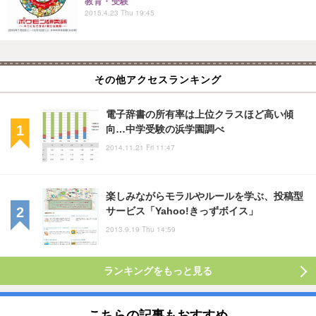
教育・受験
2015.4.23 Thu 19:45
その他アクセスランキング
電子辞書の所有率は上位クラスほど高い傾
向…中学受験の浜学園調べ
2014.11.21 Fri 11:47
楽しみながらモラルやルールを学ぶ、投稿型
サービス「Yahoo!きっずボイス」
2013.9.19 Thu 14:59
ランキングをもっと見る
こちらの記事もおすすめ