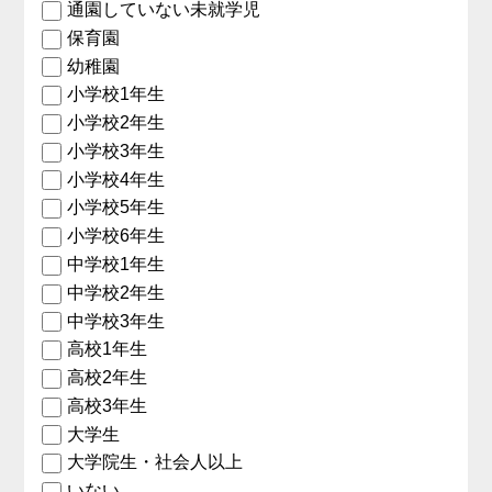
通園していない未就学児
保育園
幼稚園
小学校1年生
小学校2年生
小学校3年生
小学校4年生
小学校5年生
小学校6年生
中学校1年生
中学校2年生
中学校3年生
高校1年生
高校2年生
高校3年生
大学生
大学院生・社会人以上
いない