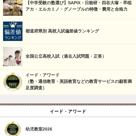
【中学受験の塾選び】SAPIX・日能研・四谷大塚・早稲
アカ・エルカミノ・グノーブルの特徴・費用と合格力
都道府県別 高校入試偏差値ランキング
全国公立高校入試（過去入試問題・正答）
イード・アワード
（塾・通信教育・英語教育などの教育サービスの顧客満
足度調査）
イード・アワード
幼児教室2026