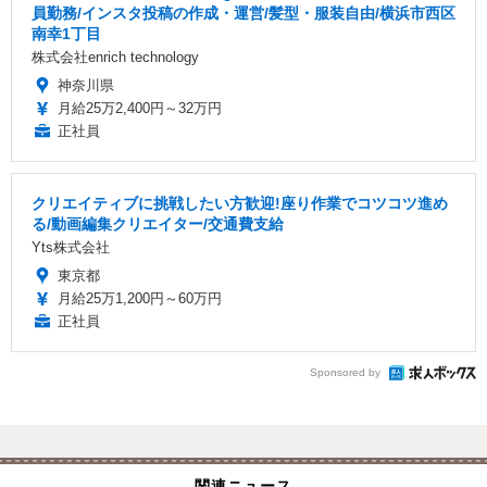
員勤務/インスタ投稿の作成・運営/髪型・服装自由/横浜市西区
南幸1丁目
株式会社enrich technology
神奈川県
月給25万2,400円～32万円
正社員
クリエイティブに挑戦したい方歓迎!座り作業でコツコツ進め
る/動画編集クリエイター/交通費支給
Yts株式会社
東京都
月給25万1,200円～60万円
正社員
Sponsored by
関連ニュース