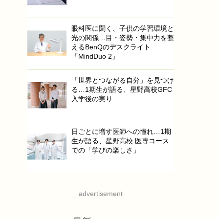
眼科医に聞く、子供の学習環境と
光の関係…目・姿勢・集中力を整
えるBenQのデスクライト
「MindDuo 2」
「世界とつながる自分」を見つけ
る…1期生が語る、星野高校GFC
入学後の実り
日ごとに増す医師への憧れ…1期
生が語る、星野高校 医専コース
での「学びの楽しさ」
advertisement