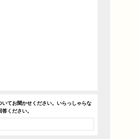
ついてお聞かせください。いらっしゃらな
回答ください。