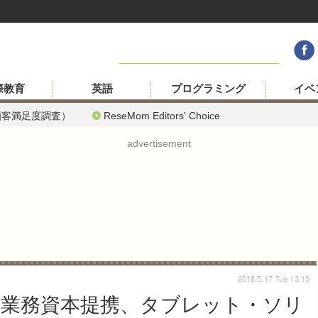
際教育
英語
プログラミング
イベ
顧客満足度調査）
ReseMom Editors' Choice
advertisement
2016.5.17 Tue 13:15
業務資本提携、タブレット・ソリ