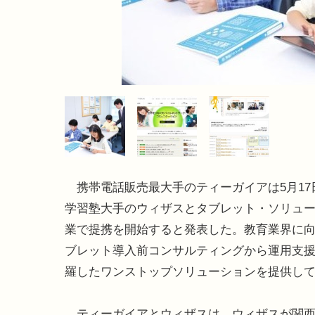
携帯電話販売最大手のティーガイアは5月17
学習塾大手のウィザスとタブレット・ソリュ
業で提携を開始すると発表した。教育業界に
ブレット導入前コンサルティングから運用支
羅したワンストップソリューションを提供し
ティーガイアとウィザスは、ウィザスが関西