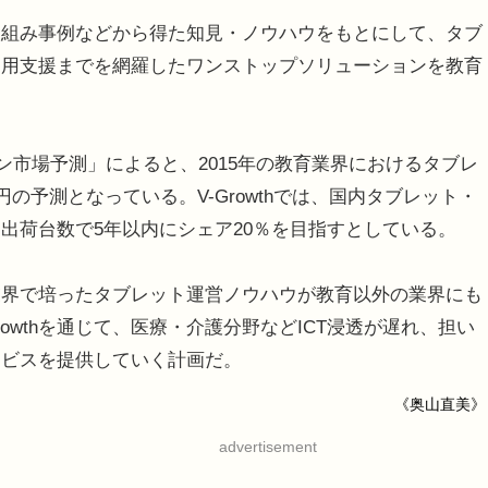
組み事例などから得た知見・ノウハウをもとにして、タブ
運用支援までを網羅したワンストップソリューションを教育
ョン市場予測」によると、2015年の教育業界におけるタブレ
の予測となっている。V-Growthでは、国内タブレット・
出荷台数で5年以内にシェア20％を目指すとしている。
界で培ったタブレット運営ノウハウが教育以外の業界にも
rowthを通じて、医療・介護分野などICT浸透が遅れ、担い
ービスを提供していく計画だ。
《奥山直美》
advertisement