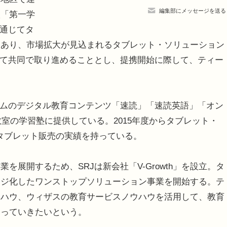
編集部にメッセージを送る
校「第一学
を通じてタ
にあり、市場拡大が見込まれるタブレット・ソリューション
じて共同で取り進めることとし、提携開始に際して、ティー
ラムのデジタル教育コンテンツ「速読」「速読英語」「オン
,000教室の学習塾に提供している。2015年度からタブレット・
のタブレット販売の実績を持っている。
展開するため、SRJは新会社「V-Growth」を設立。タ
ージ化したワンストップソリューション事業を開始する。テ
ウハウ、ウィザスの教育サービスノウハウを活用して、教育
図っていきたいという。