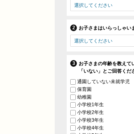
お子さまはいらっしゃい
お子さまの年齢を教えて
「いない」とご回答くだ
通園していない未就学児
保育園
幼稚園
小学校1年生
小学校2年生
小学校3年生
小学校4年生