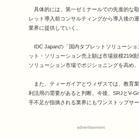
具体的には、第一ゼミナールでの先進的な取
レット導入前コンサルティングから導入後の
業界に提供していく。
IDC Japanの「国内タブレットソリューシ
ット・ソリューション売上額は市場規模219億円
ソリューション市場でポジショニングを高め、
また、ティーガイアとウィザスでは、教育業
利活用の需要があると判断。今後、SRJとV-G
手不足が指摘される業界にもワンストップサ
advertisement