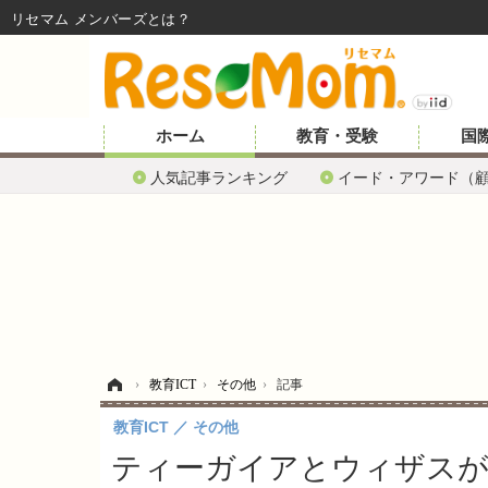
リセマム メンバーズ
ホーム
教育・受験
国
人気記事ランキング
イード・アワード（
ホーム
›
教育ICT
›
その他
›
記事
教育ICT
その他
ティーガイアとウィザスが