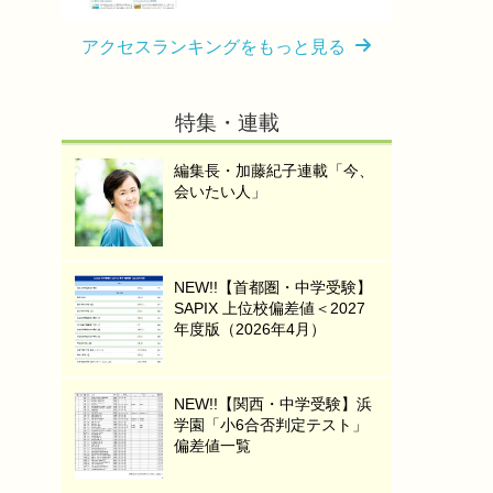
アクセスランキングをもっと見る
特集・連載
編集長・加藤紀子連載「今、
会いたい人」
NEW!!【首都圏・中学受験】
SAPIX 上位校偏差値＜2027
年度版（2026年4月）
NEW!!【関西・中学受験】浜
学園「小6合否判定テスト」
偏差値一覧