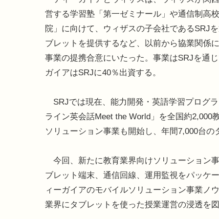
営する学習塾「第一ゼミナール」や通信制高
院」に向けて、ウィザスの子会社であるSRJ
ブレットを提供するなど、以前から協業関係
事業の提携合意にいたった。事業はSRJを通
ガイアはSRJに40％出資する。
SRJでは現在、能力開発・英語学習プログ
ライン英会話Meet the World」を全国約2
ソリューション事業も開始し、年間7,000台
今回、新たに教育業界向けソリューション事業を
ブレット端末、通信回線、運用監視をパッケ
ィーガイアのモバイルソリューション事業ノ
業界にタブレットを使った授業運営の浸透を