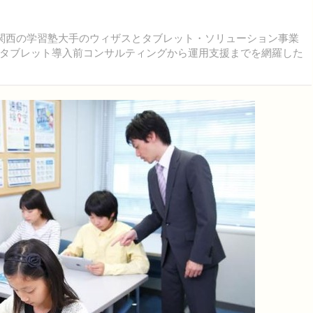
関西の学習塾大手のウィザスとタブレット・ソリューション事業
タブレット導入前コンサルティングから運用支援までを網羅した