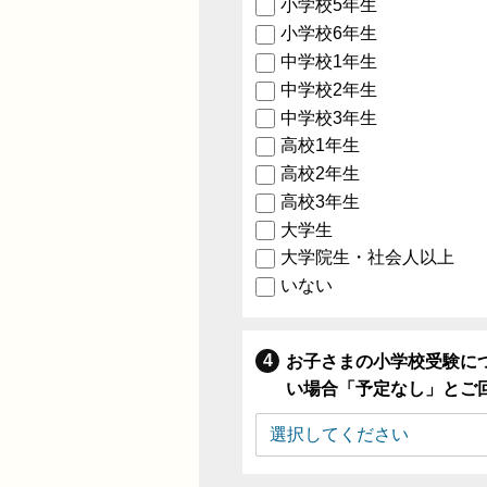
小学校5年生
小学校6年生
中学校1年生
中学校2年生
中学校3年生
高校1年生
高校2年生
高校3年生
大学生
大学院生・社会人以上
いない
お子さまの小学校受験に
い場合「予定なし」とご