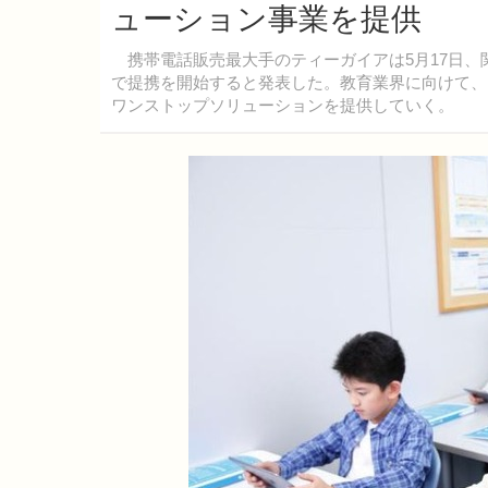
ューション事業を提供
携帯電話販売最大手のティーガイアは5月17日、
で提携を開始すると発表した。教育業界に向けて、
ワンストップソリューションを提供していく。