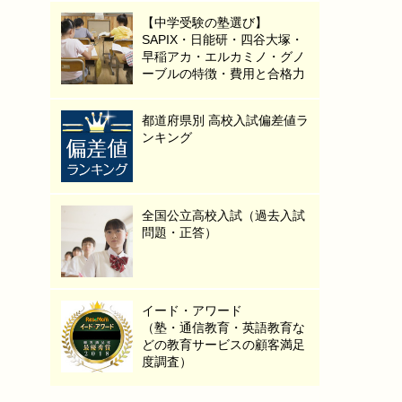
【中学受験の塾選び】
SAPIX・日能研・四谷大塚・
早稲アカ・エルカミノ・グノ
ーブルの特徴・費用と合格力
都道府県別 高校入試偏差値ラ
ンキング
全国公立高校入試（過去入試
問題・正答）
イード・アワード
（塾・通信教育・英語教育な
どの教育サービスの顧客満足
度調査）