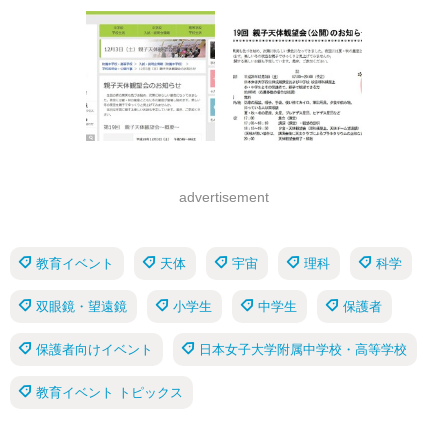
advertisement
教育イベント
天体
宇宙
理科
科学
双眼鏡・望遠鏡
小学生
中学生
保護者
保護者向けイベント
日本女子大学附属中学校・高等学校
教育イベント トピックス