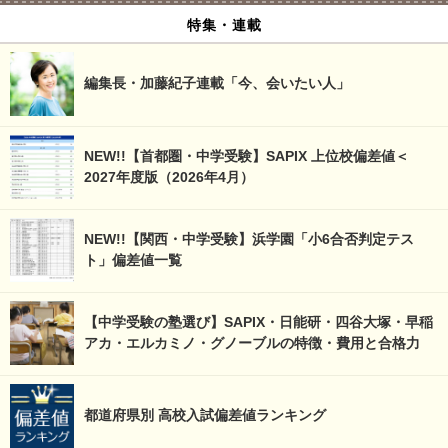
特集・連載
編集長・加藤紀子連載「今、会いたい人」
NEW!!【首都圏・中学受験】SAPIX 上位校偏差値＜
2027年度版（2026年4月）
NEW!!【関西・中学受験】浜学園「小6合否判定テス
ト」偏差値一覧
【中学受験の塾選び】SAPIX・日能研・四谷大塚・早稲
アカ・エルカミノ・グノーブルの特徴・費用と合格力
都道府県別 高校入試偏差値ランキング