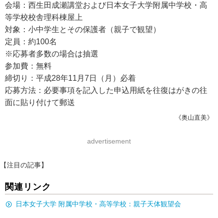
会場：西生田成瀬講堂および日本女子大学附属中学校・高
等学校校舎理科棟屋上
対象：小中学生とその保護者（親子で観望）
定員：約100名
※応募者多数の場合は抽選
参加費：無料
締切り：平成28年11月7日（月）必着
応募方法：必要事項を記入した申込用紙を往復はがきの往
面に貼り付けて郵送
《奥山直美》
advertisement
【注目の記事】
関連リンク
日本女子大学 附属中学校・高等学校：親子天体観望会