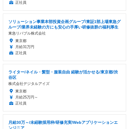
正社員
ソリューション事業本部投資企画グループ/東証1部上場東急グ
ループ/業界未経験の方にも安心の手厚い研修抜群の福利厚生
東急リバブル株式会社
東京都
月給31万円
正社員
ライター/ネイル・髪型・服装自由 経験が活かせる/東京都/渋
谷区
株式会社デジタルアイズ
東京都
月給25万円～
正社員
月給30万～/未経験採用枠/研修充実/Webアプリケーションエ
ンジニア