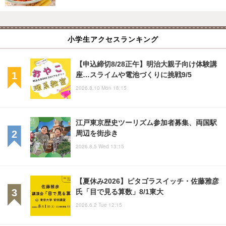
小学生アクセスランキング
【申込締切8/28正午】明治大親子向け体験講
座…スライムや電池づくりに挑戦9/5
2026.8.10 Mon 18:15
江戸東京歴史ツーリズム参加者募集、両国駅
周辺を街歩き
2026.8.5 Wed 13:15
【夏休み2026】ピタゴラスイッチ・佐藤雅彦
氏「目で見る算数」8/1東大
2026.6.2 Tue 12:15