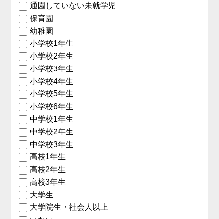
通園していない未就学児
保育園
幼稚園
小学校1年生
小学校2年生
小学校3年生
小学校4年生
小学校5年生
小学校6年生
中学校1年生
中学校2年生
中学校3年生
高校1年生
高校2年生
高校3年生
大学生
大学院生・社会人以上