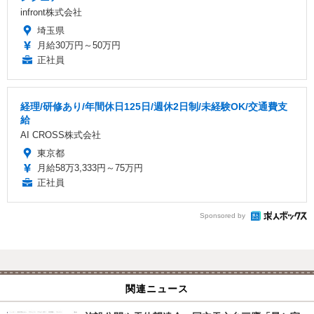
infront株式会社
埼玉県
月給30万円～50万円
正社員
経理/研修あり/年間休日125日/週休2日制/未経験OK/交通費支
給
AI CROSS株式会社
東京都
月給58万3,333円～75万円
正社員
Sponsored by
関連ニュース