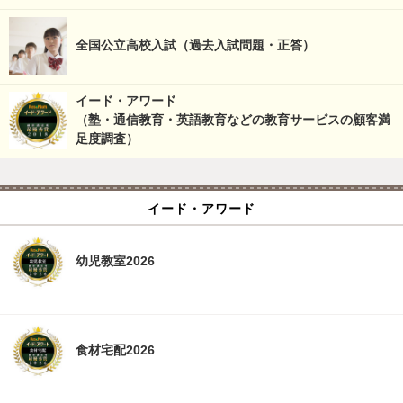
全国公立高校入試（過去入試問題・正答）
イード・アワード
（塾・通信教育・英語教育などの教育サービスの顧客満
足度調査）
イード・アワード
幼児教室2026
食材宅配2026