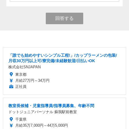
回答する
「誰でも始めやすいシンプル工程!」/カップラーメンの包装/
月収30万円以上可/寮完備/未経験歓迎/日払いOK
株式会社SNJAPAN
東京都
月給27万円～34万円
正社員
教室長候補・児童指導員/指導員募集、年齢不問
ドットジュニアパーソナル 蘇我駅前教室
千葉県
月給35万7,000円～44万5,000円