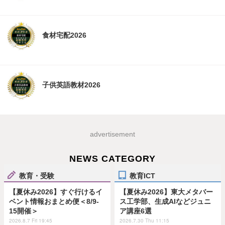
食材宅配2026
子供英語教材2026
advertisement
NEWS CATEGORY
教育・受験
教育ICT
【夏休み2026】すぐ行けるイ
【夏休み2026】東大メタバー
ベント情報おまとめ便＜8/9-
ス工学部、生成AIなどジュニ
15開催＞
ア講座6選
2026.8.7 Fri 19:45
2026.7.30 Thu 11:15