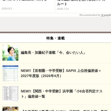
ルート
2026.8.5
2026.7.21
Recommended by
特集・連載
編集長・加藤紀子連載「今、会いたい人」
NEW!!【首都圏・中学受験】SAPIX 上位校偏差値＜
2027年度版（2026年4月）
NEW!!【関西・中学受験】浜学園「小6合否判定テス
ト」偏差値一覧