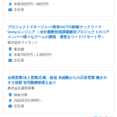
年収350万円～600万円
正社員
プロジェクトマネージャー/将来のCTO候補/テックリード
Unityエンジニア ～全社横断技術課題解決プロジェクトのコア
メンバー/様々なゲームの開発・運営をリード/リモート可～
株式会社マイネット
東京都
年収750万円～1,200万円
正社員
企画営業/法人営業/広報・販促 未経験からの広告営業 働きや
すさ抜群 在宅勤務制度もあり
株式会社廣田商事
神奈川県
月給25万5,000円～
正社員