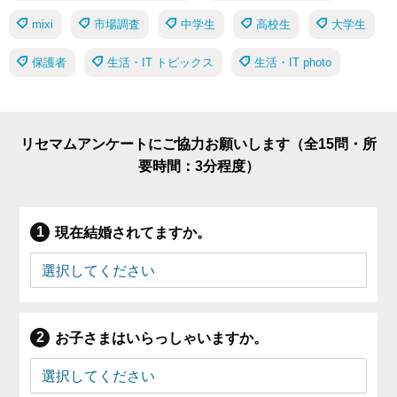
mixi
市場調査
中学生
高校生
大学生
保護者
生活・IT トピックス
生活・IT photo
リセマムアンケートにご協力お願いします（全15問・所
要時間：3分程度）
現在結婚されてますか。
お子さまはいらっしゃいますか。