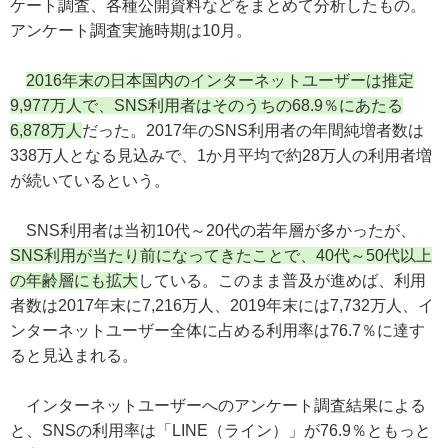
ケート調査、各種公開資料などをまとめて分析したもの。
アンケート調査実施時期は10月。
2016年末の日本国内のインターネットユーザーは推定
9,977万人で、SNS利用者はそのうちの68.9％にあたる
6,878万人
だった。2017年のSNS利用者の年間純増者数は
338万人となる見込みで、1か月平均で約28万人の利用者増
が続いているという。
SNS利用者は当初10代～20代の若年層が多かったが、
SNS利用が当たり前になってきたことで、40代～50代以上
の年齢層にも拡大
している。このまま普及が進めば、利用
者数は2017年末に7,216万人、2019年末には7,732万人、イ
ンターネットユーザー全体に占める利用率は76.7％に達す
ると見込まれる。
インターネットユーザーへのアンケート調査結果による
と、SNSの利用率は「LINE（ライン）」が76.9％ともっと