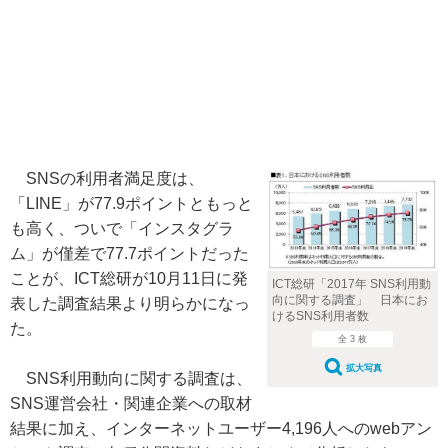
SNSの利用者満足度は、
「LINE」が77.9ポイントともっと
も高く、ついで「インスタグラ
ム」が僅差で77.7ポイントだった
ことが、ICT総研が10月11日に発
ICT総研「2017年 SNS利用動
向に関する調査」 日本にお
表した調査結果より明らかになっ
けるSNS利用者数
た。
全 3 枚
拡大写真
SNS利用動向に関する調査は、
SNS運営会社・関連企業への取材
結果に加え、インターネットユーザー4,196人へのwebアン