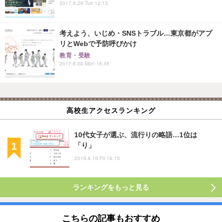
2017.8.29 Tue 12:15
考えよう、いじめ・SNSトラブル…東京都がアプ
リとWebで予防呼びかけ
教育・受験
2017.8.28 Mon 16:45
高校生アクセスランキング
10代女子が選ぶ、流行りの略語…1位は
「り」
2019.8.16 Fri 18:15
ランキングをもっと見る
こちらの記事もおすすめ