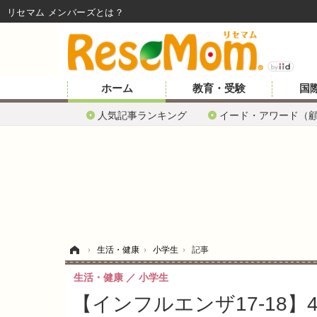
リセマム メンバーズ
ホーム
教育・受験
国
人気記事ランキング
イード・アワード（
ホーム
›
生活・健康
›
小学生
›
記事
生活・健康
小学生
【インフルエンザ17-18