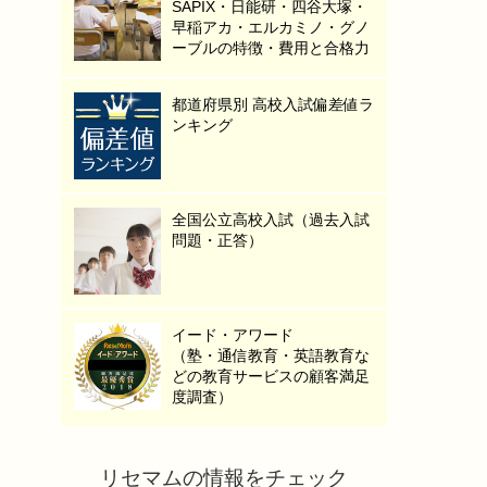
SAPIX・日能研・四谷大塚・
早稲アカ・エルカミノ・グノ
ーブルの特徴・費用と合格力
都道府県別 高校入試偏差値ラ
ンキング
全国公立高校入試（過去入試
問題・正答）
イード・アワード
（塾・通信教育・英語教育な
どの教育サービスの顧客満足
度調査）
リセマムの情報をチェック