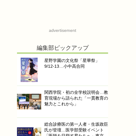
advertisement
編集部ピックアップ
星野学園の文化祭「星華祭」
9/12-13…小中高合同
関西学院・初の全学校説明会…教
育現場から語られた「一貫教育の
魅力とこれから」
総合診療医の第一人者・生坂政臣
氏が登壇…医学部受験イベント
「医師を目指す君たちへ」東京