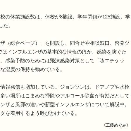
の休業施設数は、休校が8施設、学年閉鎖が125施設、学
した。
ンザ（総合ページ）」を開設し、問合せや相談窓口、啓発ツ
ではインフルエンザの基本的な情報のほか、感染を防ぐた
る。感染予防のためには飛沫感染対策として「咳エチケッ
度な湿度の保持を勧めている。
情報発信も増加している。ジョンソンは、ドアノブや水栓
が多い場所はこまめな掃除やアルコール除菌が有効だとして
エンザと風邪の違いや新型インフルエンザについて解説中。
スクを着用するよう呼びかけている。
《工藤めぐみ》