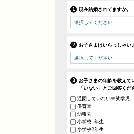
現在結婚されてますか。
お子さまはいらっしゃい
お子さまの年齢を教えて
「いない」とご回答くだ
通園していない未就学児
保育園
幼稚園
小学校1年生
小学校2年生