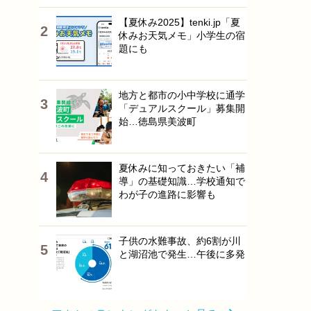
【夏休み2025】tenki.jp「夏
休みお天気メモ」小学生の宿
題にも
地方と都市の小中学校に通学
「デュアルスクール」募集開
始…徳島県美波町
夏休みに知っておきたい「補
導」の基礎知識…学校通知で
わが子の進路に影響も
子供の水難事故、約6割が川
と湖沼池で発生…午後に多発