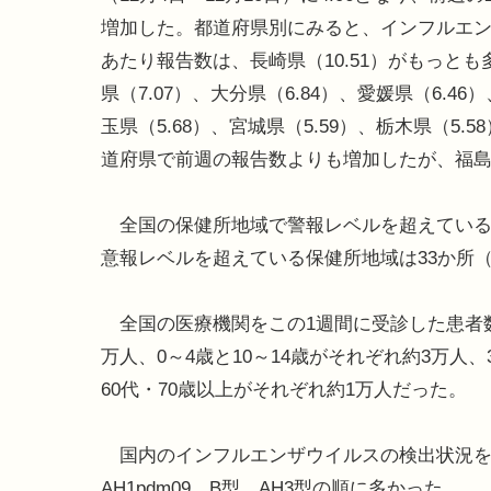
増加した。都道府県別にみると、インフルエ
あたり報告数は、長崎県（10.51）がもっとも
県（7.07）、大分県（6.84）、愛媛県（6.46
玉県（5.68）、宮城県（5.59）、栃木県（5.5
道府県で前週の報告数よりも増加したが、福
全国の保健所地域で警報レベルを超えている
意報レベルを超えている保健所地域は33か所（1
全国の医療機関をこの1週間に受診した患者数
万人、0～4歳と10～14歳がそれぞれ約3万人、3
60代・70歳以上がそれぞれ約1万人だった。
国内のインフルエンザウイルスの検出状況をみる
AH1pdm09、B型、AH3型の順に多かった。