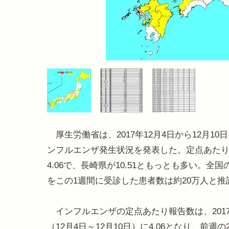
厚生労働省は、2017年12月4日から12月10
ンフルエンザ発生状況を発表した。定点あた
4.06で、長崎県が10.51ともっとも多い。全
をこの1週間に受診した患者数は約20万人と推
インフルエンザの定点あたり報告数は、2017
（12月4日～12月10日）に4.06となり、前週の2