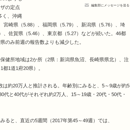
編集部にメッセージを送る
ンザの定点
多く、沖縄
）、宮崎県（5.88）、福岡県（5.79）、新潟県（5.76）、埼
8）、佐賀県（5.46）、東京都（5.27）などが続いた。46都
島県のみ前週の報告数よりも減少した。
保健所地域は2か所（2県：新潟県魚沼、長崎県県北）、注
都1道1府20県）。
は約20万人と推計される。年齢別にみると、5～9歳が約5
0代と40代がそれぞれ約2万人、15～19歳・20代・50代・
と、直近の5週間（2017年第45～49週）では、