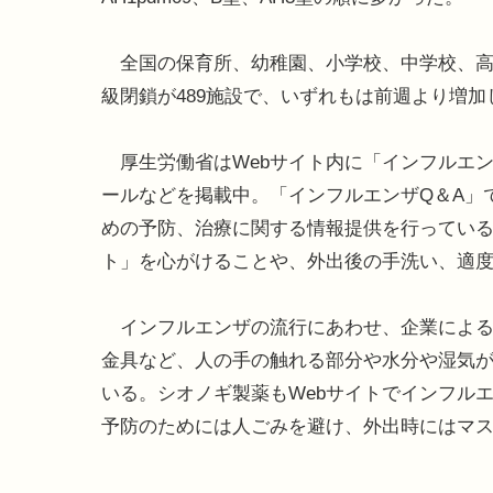
全国の保育所、幼稚園、小学校、中学校、高校
級閉鎖が489施設で、いずれもは前週より増加
厚生労働省はWebサイト内に「インフルエ
ールなどを掲載中。「インフルエンザQ＆A」
めの予防、治療に関する情報提供を行ってい
ト」を心がけることや、外出後の手洗い、適
インフルエンザの流行にあわせ、企業による
金具など、人の手の触れる部分や水分や湿気
いる。シオノギ製薬もWebサイトでインフル
予防のためには人ごみを避け、外出時にはマ