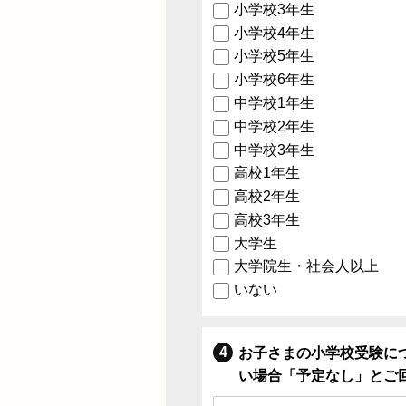
小学校3年生
小学校4年生
小学校5年生
小学校6年生
中学校1年生
中学校2年生
中学校3年生
高校1年生
高校2年生
高校3年生
大学生
大学院生・社会人以上
いない
お子さまの小学校受験に
い場合「予定なし」とご