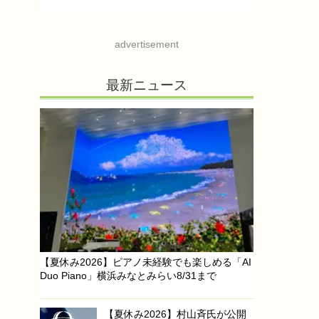
advertisement
最新ニュース
【夏休み2026】ピアノ未経験でも楽しめる「AI
Duo Piano」横浜みなとみらい8/31まで
【夏休み2026】村山斉氏が公開