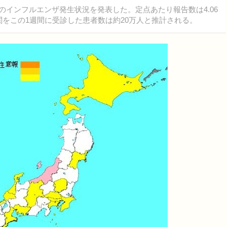
までのインフルエンザ発生状況を発表した。定点あたり報告数は4.06
機関をこの1週間に受診した患者数は約20万人と推計される。