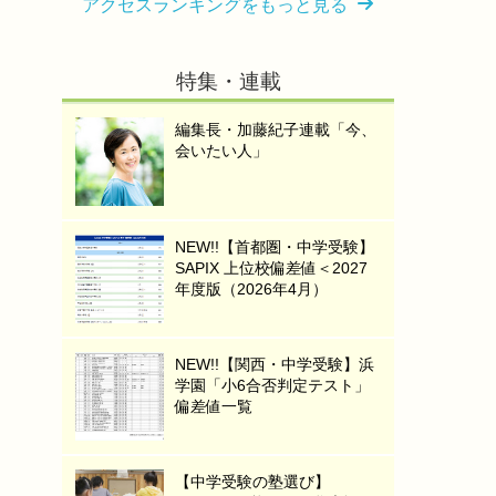
アクセスランキングをもっと見る
特集・連載
編集長・加藤紀子連載「今、
会いたい人」
NEW!!【首都圏・中学受験】
SAPIX 上位校偏差値＜2027
年度版（2026年4月）
NEW!!【関西・中学受験】浜
学園「小6合否判定テスト」
偏差値一覧
【中学受験の塾選び】