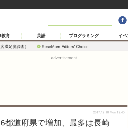
際教育
英語
プログラミング
イベ
顧客満足度調査）
ReseMom Editors' Choice
advertisement
2017.12.18 Mon 12:45
】46都道府県で増加、最多は長崎