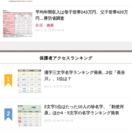
平均年間収入は母子世帯243万円、父子世帯420万
円…厚労省調査
生活・健康
2017.12.15 Fri 19:15
保護者アクセスランキング
漢字三文字名字ランキング発表…2位「長谷
川」、1位は？
2015.10.9 Fri 12:45
5文字1位はたった10人の珍名字、「勅使河
原」ほか4・5文字の名字ランキング発表
2015.10.30 Fri 14:15