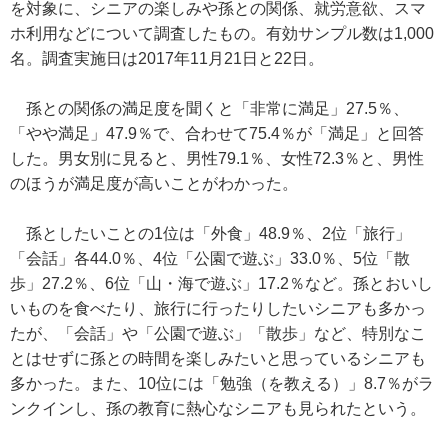
を対象に、シニアの楽しみや孫との関係、就労意欲、スマ
ホ利用などについて調査したもの。有効サンプル数は1,000
名。調査実施日は2017年11月21日と22日。
孫との関係の満足度を聞くと「非常に満足」27.5％、
「やや満足」47.9％で、合わせて75.4％が「満足」と回答
した。男女別に見ると、男性79.1％、女性72.3％と、男性
のほうが満足度が高いことがわかった。
孫としたいことの1位は「外食」48.9％、2位「旅行」
「会話」各44.0％、4位「公園で遊ぶ」33.0％、5位「散
歩」27.2％、6位「山・海で遊ぶ」17.2％など。孫とおいし
いものを食べたり、旅行に行ったりしたいシニアも多かっ
たが、「会話」や「公園で遊ぶ」「散歩」など、特別なこ
とはせずに孫との時間を楽しみたいと思っているシニアも
多かった。また、10位には「勉強（を教える）」8.7％がラ
ンクインし、孫の教育に熱心なシニアも見られたという。