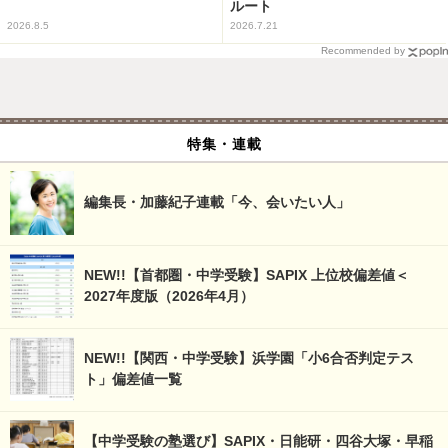
ルート
2026.8.5
2026.7.21
Recommended by
特集・連載
編集長・加藤紀子連載「今、会いたい人」
NEW!!【首都圏・中学受験】SAPIX 上位校偏差値＜
2027年度版（2026年4月）
NEW!!【関西・中学受験】浜学園「小6合否判定テス
ト」偏差値一覧
【中学受験の塾選び】SAPIX・日能研・四谷大塚・早稲