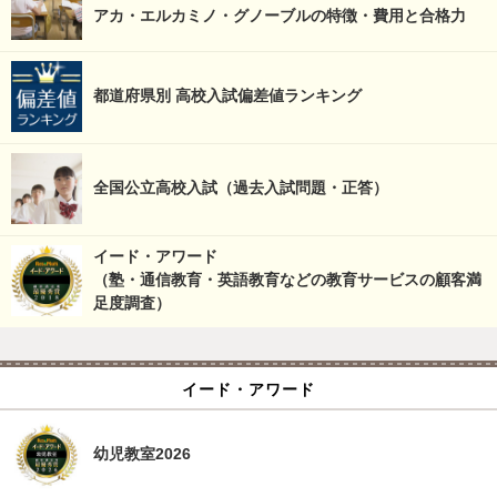
アカ・エルカミノ・グノーブルの特徴・費用と合格力
都道府県別 高校入試偏差値ランキング
全国公立高校入試（過去入試問題・正答）
イード・アワード
（塾・通信教育・英語教育などの教育サービスの顧客満
足度調査）
イード・アワード
幼児教室2026