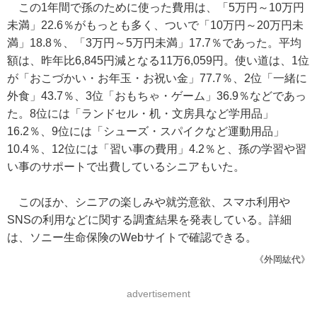
この1年間で孫のために使った費用は、「5万円～10万円
未満」22.6％がもっとも多く、ついで「10万円～20万円未
満」18.8％、「3万円～5万円未満」17.7％であった。平均
額は、昨年比6,845円減となる11万6,059円。使い道は、1位
が「おこづかい・お年玉・お祝い金」77.7％、2位「一緒に
外食」43.7％、3位「おもちゃ・ゲーム」36.9％などであっ
た。8位には「ランドセル・机・文房具など学用品」
16.2％、9位には「シューズ・スパイクなど運動用品」
10.4％、12位には「習い事の費用」4.2％と、孫の学習や習
い事のサポートで出費しているシニアもいた。
このほか、シニアの楽しみや就労意欲、スマホ利用や
SNSの利用などに関する調査結果を発表している。詳細
は、ソニー生命保険のWebサイトで確認できる。
《外岡紘代》
advertisement