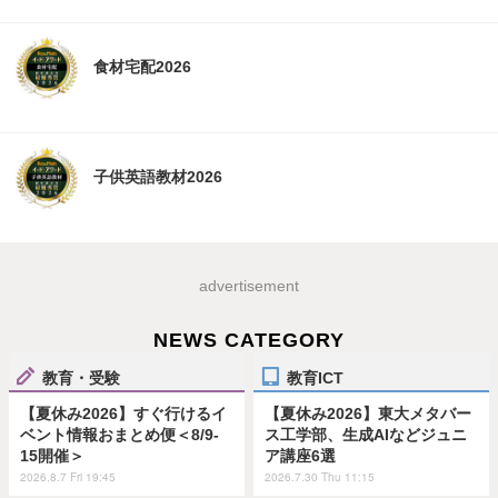
食材宅配2026
子供英語教材2026
advertisement
NEWS CATEGORY
教育・受験
教育ICT
【夏休み2026】すぐ行けるイ
【夏休み2026】東大メタバー
ベント情報おまとめ便＜8/9-
ス工学部、生成AIなどジュニ
15開催＞
ア講座6選
2026.8.7 Fri 19:45
2026.7.30 Thu 11:15