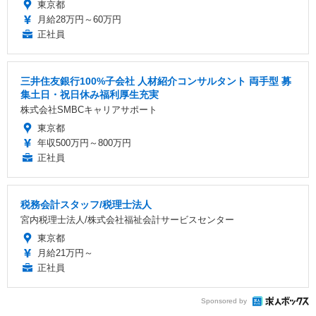
東京都
月給28万円～60万円
正社員
三井住友銀行100%子会社 人材紹介コンサルタント 両手型 募
集土日・祝日休み福利厚生充実
株式会社SMBCキャリアサポート
東京都
年収500万円～800万円
正社員
税務会計スタッフ/税理士法人
宮内税理士法人/株式会社福祉会計サービスセンター
東京都
月給21万円～
正社員
Sponsored by