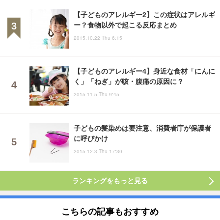
【子どものアレルギー2】この症状はアレルギ
ー？食物以外で起こる反応まとめ
2015.10.22 Thu 6:15
【子どものアレルギー4】身近な食材「にんに
く」「ねぎ」が咳・腹痛の原因に？
2015.11.5 Thu 9:45
子どもの髪染めは要注意、消費者庁が保護者
に呼びかけ
2015.12.3 Thu 17:30
ランキングをもっと見る
こちらの記事もおすすめ