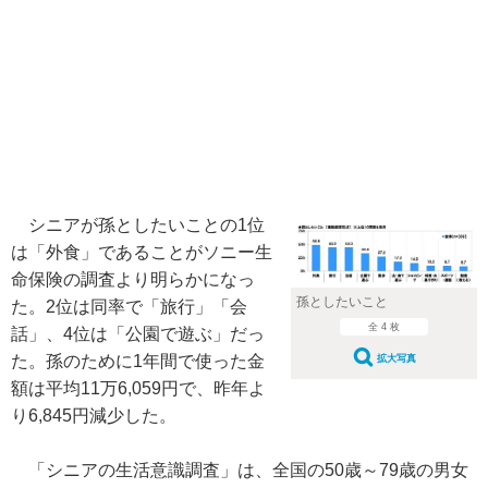
シニアが孫としたいことの1位
は「外食」であることがソニー生
命保険の調査より明らかになっ
孫としたいこと
た。2位は同率で「旅行」「会
全 4 枚
話」、4位は「公園で遊ぶ」だっ
た。孫のために1年間で使った金
拡大写真
額は平均11万6,059円で、昨年よ
り6,845円減少した。
「シニアの生活意識調査」は、全国の50歳～79歳の男女