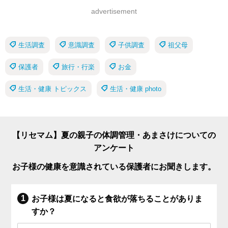
advertisement
生活調査
意識調査
子供調査
祖父母
保護者
旅行・行楽
お金
生活・健康 トピックス
生活・健康 photo
【リセマム】夏の親子の体調管理・あまさけについての
アンケート
お子様の健康を意識されている保護者にお聞きします。
お子様は夏になると食欲が落ちることがありま
すか？