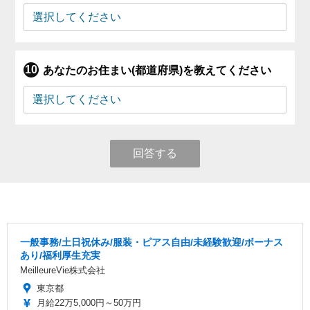
あなたのお住まい(都道府県)を教えてください
回答する
一般事務/土日祝休み/服装・ピアス自由/未経験歓迎/ボーナス
あり/福利厚生充実
MeilleureVie株式会社
東京都
月給22万5,000円～50万円