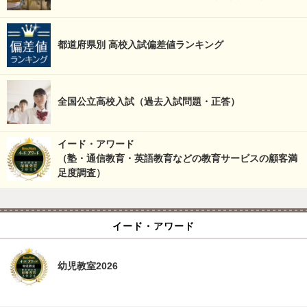
都道府県別 高校入試偏差値ランキング
全国公立高校入試（過去入試問題・正答）
イード・アワード
（塾・通信教育・英語教育などの教育サービスの顧客満
足度調査）
イード・アワード
幼児教室2026