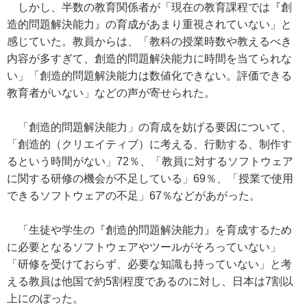
しかし、半数の教育関係者が「現在の教育課程では『創
造的問題解決能力』の育成があまり重視されていない」と
感じていた。教員からは、「教科の授業時数や教えるべき
内容が多すぎて、創造的問題解決能力に時間を当てられな
い」「創造的問題解決能力は数値化できない。評価できる
教育者がいない」などの声が寄せられた。
「創造的問題解決能力」の育成を妨げる要因について、
「創造的（クリエイティブ）に考える、行動する、制作す
るという時間がない」72％、「教員に対するソフトウェア
に関する研修の機会が不足している」69％、「授業で使用
できるソフトウェアの不足」67％などがあがった。
「生徒や学生の『創造的問題解決能力』を育成するため
に必要となるソフトウェアやツールがそろっていない」
「研修を受けておらず、必要な知識も持っていない」と考
える教員は他国で約5割程度であるのに対し、日本は7割以
上にのぼった。