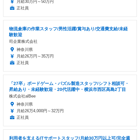
月給30万円～50万円
正社員
物流倉庫の作業スタッフ/男性活躍/賞与あり/交通費支給/未経
験歓迎
司企業株式会社
神奈川県
月給26万円～35万円
正社員
「27卒」ボードゲーム・パズル製造スタッフ/シフト相談可・
昇給あり・未経験歓迎・20代活躍中・横浜市西区高島2丁目
株式会社alBee
神奈川県
月給26万4,000円～32万円
正社員
利用者を支えるITサポートスタッフ/月給30万円以上可/完全週