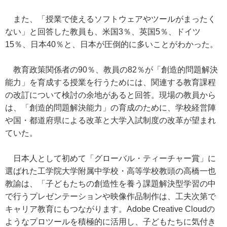
また、「授業で使えるソフトウェアやツールがまったく
ない」と回答した教員も、米国3％、英国5％、ドイツ
15％、日本40％と、日本が圧倒的に多いことがわかった。
教育政策関係者の90％、教員の82％が「創造的問題解決
能力」を育成する授業を行うためには、関連する教育課程
の改訂について検討の余地があると回答。現場の教員から
は、「創造的問題解決能力」の育成のために、学校経営陣
や国・都道府県による改革と大学入試制度の改革が望まれ
ていた。
日本人として初めて「グローバル・ティーチャー賞」に
選ばれた工学院大学附属中学校・高等学校教頭の高橋一也
教諭は、「子どもたちの創造性を養う課題解決型学習の中
で行うプレゼンテーションや映像作品制作は、工夫次第で
キャリア教育にもつながります。Adobe Creative Cloudの
ようなプロツールを積極的に活用し、子どもたちに気付き