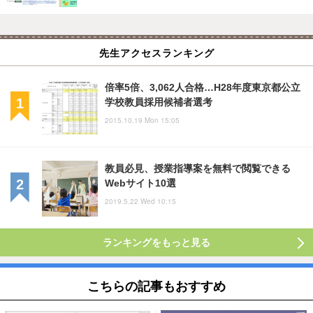
先生アクセスランキング
倍率5倍、3,062人合格…H28年度東京都公立
学校教員採用候補者選考
2015.10.19 Mon 15:05
教員必見、授業指導案を無料で閲覧できる
Webサイト10選
2019.5.22 Wed 10:15
ランキングをもっと見る
こちらの記事もおすすめ