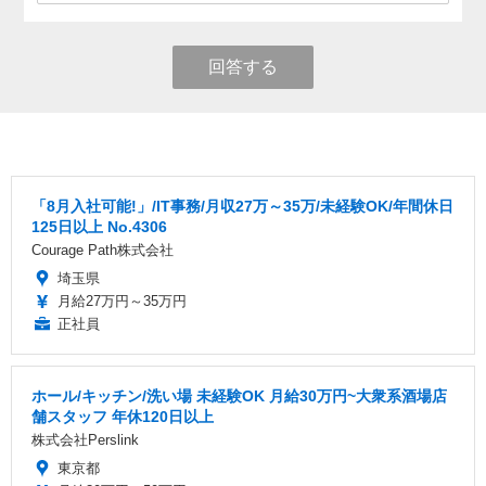
回答する
「8月入社可能!」/IT事務/月収27万～35万/未経験OK/年間休日
125日以上 No.4306
Courage Path株式会社
埼玉県
月給27万円～35万円
正社員
ホール/キッチン/洗い場 未経験OK 月給30万円~大衆系酒場店
舗スタッフ 年休120日以上
株式会社Perslink
東京都