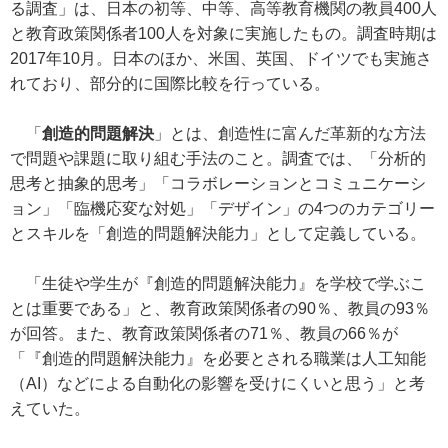
る調査」は、日本の初等、中等、高等教育機関の教員400人
と教育政策関係者100人を対象に実施したもの。調査時期は
2017年10月。日本のほか、米国、英国、ドイツでも実施さ
れており、部分的に国際比較を行っている。
「
創造的問題解決
」とは、創造性に富んだ革新的な方法
で問題や課題に取り組む手法のこと。調査では、「分析的
思考と抽象的思考」「コラボレーションとコミュニケーシ
ョン」「臨機応変な対処」「デザイン」の4つのカテゴリー
とスキルを「創造的問題解決能力」として定義している。
「生徒や学生が『創造的問題解決能力』を学校で学ぶこ
とは重要である」と、教育政策関係者の90％、教員の93％
が回答。また、教育政策関係者の71％、教員の66％が
「『創造的問題解決能力』を必要とされる職業は人工知能
（AI）などによる自動化の影響を受けにくいと思う」と考
えていた。