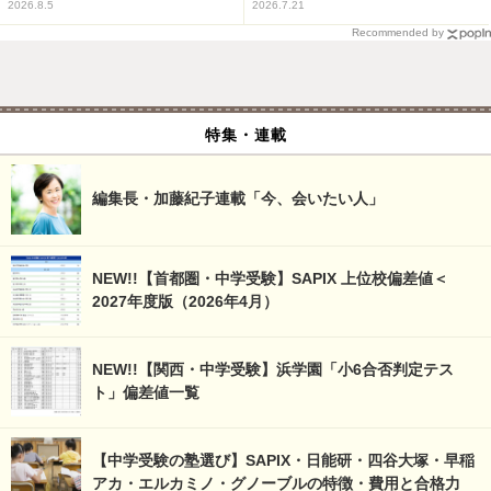
2026.8.5
2026.7.21
Recommended by
特集・連載
編集長・加藤紀子連載「今、会いたい人」
NEW!!【首都圏・中学受験】SAPIX 上位校偏差値＜
2027年度版（2026年4月）
NEW!!【関西・中学受験】浜学園「小6合否判定テス
ト」偏差値一覧
【中学受験の塾選び】SAPIX・日能研・四谷大塚・早稲
アカ・エルカミノ・グノーブルの特徴・費用と合格力