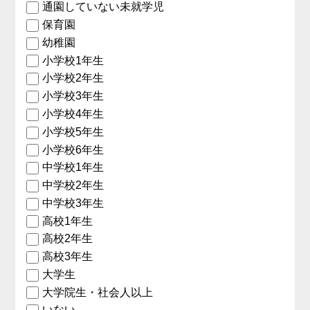
通園していない未就学児
保育園
幼稚園
小学校1年生
小学校2年生
小学校3年生
小学校4年生
小学校5年生
小学校6年生
中学校1年生
中学校2年生
中学校3年生
高校1年生
高校2年生
高校3年生
大学生
大学院生・社会人以上
いない