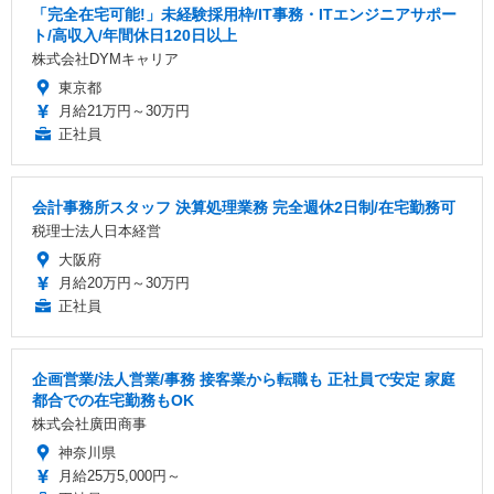
「完全在宅可能!」未経験採用枠/IT事務・ITエンジニアサポー
ト/高収入/年間休日120日以上
株式会社DYMキャリア
東京都
月給21万円～30万円
正社員
会計事務所スタッフ 決算処理業務 完全週休2日制/在宅勤務可
税理士法人日本経営
大阪府
月給20万円～30万円
正社員
企画営業/法人営業/事務 接客業から転職も 正社員で安定 家庭
都合での在宅勤務もOK
株式会社廣田商事
神奈川県
月給25万5,000円～