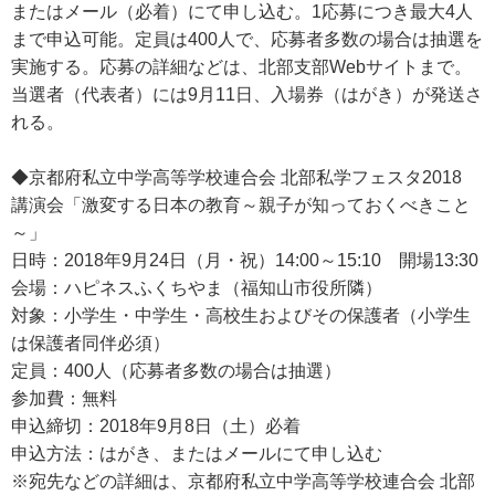
またはメール（必着）にて申し込む。1応募につき最大4人
まで申込可能。定員は400人で、応募者多数の場合は抽選を
実施する。応募の詳細などは、北部支部Webサイトまで。
当選者（代表者）には9月11日、入場券（はがき）が発送さ
れる。
◆京都府私立中学高等学校連合会 北部私学フェスタ2018
講演会「激変する日本の教育～親子が知っておくべきこと
～」
日時：2018年9月24日（月・祝）14:00～15:10 開場13:30
会場：ハピネスふくちやま（福知山市役所隣）
対象：小学生・中学生・高校生およびその保護者（小学生
は保護者同伴必須）
定員：400人（応募者多数の場合は抽選）
参加費：無料
申込締切：2018年9月8日（土）必着
申込方法：はがき、またはメールにて申し込む
※宛先などの詳細は、京都府私立中学高等学校連合会 北部