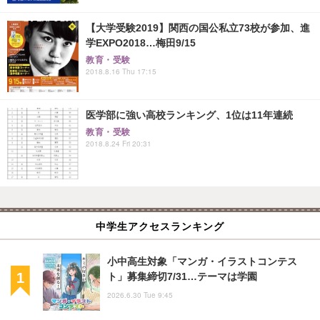
【大学受験2019】関西の国公私立73校が参加、進
学EXPO2018…梅田9/15
教育・受験
2018.8.16 Thu 17:15
医学部に強い高校ランキング、1位は11年連続
教育・受験
2018.8.24 Fri 20:31
中学生アクセスランキング
小中高生対象「マンガ・イラストコンテス
ト」募集締切7/31…テーマは学園
2026.6.30 Tue 9:45