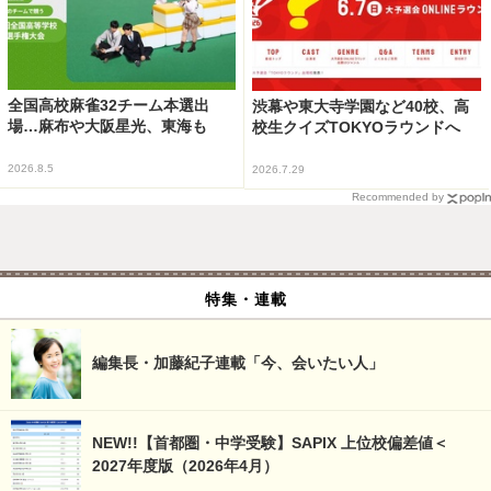
全国高校麻雀32チーム本選出
渋幕や東大寺学園など40校、高
場…麻布や大阪星光、東海も
校生クイズTOKYOラウンドへ
2026.8.5
2026.7.29
Recommended by
特集・連載
編集長・加藤紀子連載「今、会いたい人」
NEW!!【首都圏・中学受験】SAPIX 上位校偏差値＜
2027年度版（2026年4月）