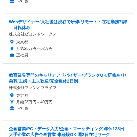
正社員
Webデザイナー/入社後は渋谷で研修/リモート・在宅勤務7割/
土日祝休み
株式会社ビヨンドワークス
東京都
月給25万円～52万円
正社員
教育業界専門のキャリアアドバイザー/ブランクOK/研修あり/
急募/主婦・主夫歓迎/完全週休2日制
株式会社ファンオブライフ
東京都
月給28万円～40万円
正社員
企画営業/PC・データ入力/企画・マーケティング 年休128日
大手企業の広告企画営業 未経験OK 週2日在宅ワーク