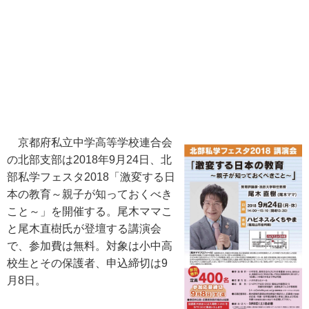
京都府私立中学高等学校連合会
の北部支部は2018年9月24日、北
部私学フェスタ2018「激変する日
本の教育～親子が知っておくべき
こと～」を開催する。尾木ママこ
と尾木直樹氏が登壇する講演会
で、参加費は無料。対象は小中高
校生とその保護者、申込締切は9
月8日。