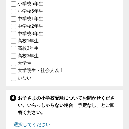
小学校5年生
小学校6年生
中学校1年生
中学校2年生
中学校3年生
高校1年生
高校2年生
高校3年生
大学生
大学院生・社会人以上
いない
お子さまの小学校受験についてお聞かせくださ
い。いらっしゃらない場合「予定なし」とご回
答ください。