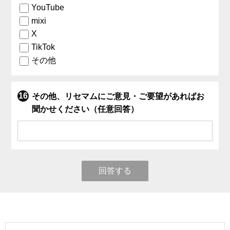
YouTube
mixi
X
TikTok
その他
その他、リセマムにご意見・ご要望があればお
聞かせください（任意回答）
回答する