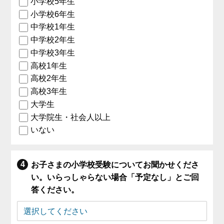
小学校5年生
小学校6年生
中学校1年生
中学校2年生
中学校3年生
高校1年生
高校2年生
高校3年生
大学生
大学院生・社会人以上
いない
お子さまの小学校受験についてお聞かせくださ
い。いらっしゃらない場合「予定なし」とご回
答ください。