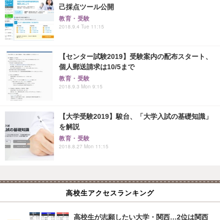
己採点ツール公開
教育・受験
2018.9.4 Tue 11:15
【センター試験2019】受験案内の配布スタート、
個人郵送請求は10/5まで
教育・受験
2018.9.3 Mon 9:15
【大学受験2019】駿台、「大学入試の基礎知識」
を解説
教育・受験
2018.8.27 Mon 11:15
高校生アクセスランキング
高校生が志願したい大学・関西…2位は関西