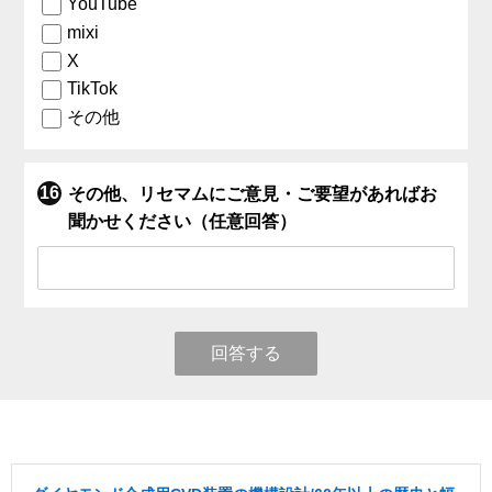
YouTube
mixi
X
TikTok
その他
その他、リセマムにご意見・ご要望があればお
聞かせください（任意回答）
回答する