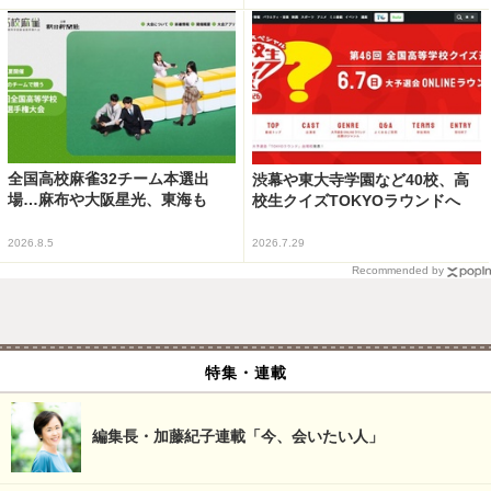
全国高校麻雀32チーム本選出
渋幕や東大寺学園など40校、高
場…麻布や大阪星光、東海も
校生クイズTOKYOラウンドへ
2026.8.5
2026.7.29
Recommended by
特集・連載
編集長・加藤紀子連載「今、会いたい人」