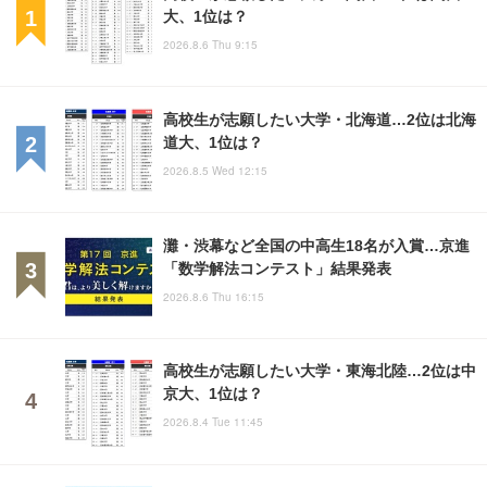
大、1位は？
2026.8.6 Thu 9:15
高校生が志願したい大学・北海道…2位は北海
道大、1位は？
2026.8.5 Wed 12:15
灘・渋幕など全国の中高生18名が入賞…京進
「数学解法コンテスト」結果発表
2026.8.6 Thu 16:15
高校生が志願したい大学・東海北陸…2位は中
京大、1位は？
2026.8.4 Tue 11:45