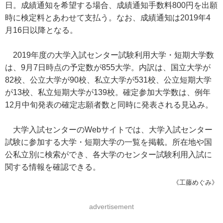
日。成績通知を希望する場合、成績通知手数料800円を出願
時に検定料とあわせて支払う。なお、成績通知は2019年4
月16日以降となる。
2019年度の大学入試センター試験利用大学・短期大学数
は、9月7日時点の予定数が855大学。内訳は、国立大学が
82校、公立大学が90校、私立大学が531校、公立短期大学
が13校、私立短期大学が139校。確定参加大学数は、例年
12月中旬発表の確定志願者数と同時に発表される見込み。
大学入試センターのWebサイトでは、大学入試センター
試験に参加する大学・短期大学の一覧を掲載。所在地や国
公私立別に検索ができ、各大学のセンター試験利用入試に
関する情報を確認できる。
《工藤めぐみ》
advertisement