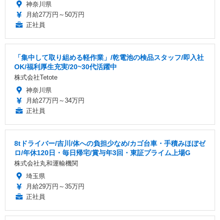
神奈川県
月給27万円～50万円
正社員
「集中して取り組める軽作業」/乾電池の検品スタッフ/即入社
OK/福利厚生充実/20~30代活躍中
株式会社Tetote
神奈川県
月給27万円～34万円
正社員
8tドライバー/吉川/体への負担少なめ/カゴ台車・手積みほぼゼ
ロ/年休120日・毎日帰宅/賞与年3回・東証プライム上場G
株式会社丸和運輸機関
埼玉県
月給29万円～35万円
正社員