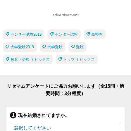
advertisement
センター試験2019
センター試験
高校生
大学受験2019
大学受験
受験
教育・受験 トピックス
トップ トピックス
リセマムアンケートにご協力お願いします（全15問・所
要時間：3分程度）
現在結婚されてますか。