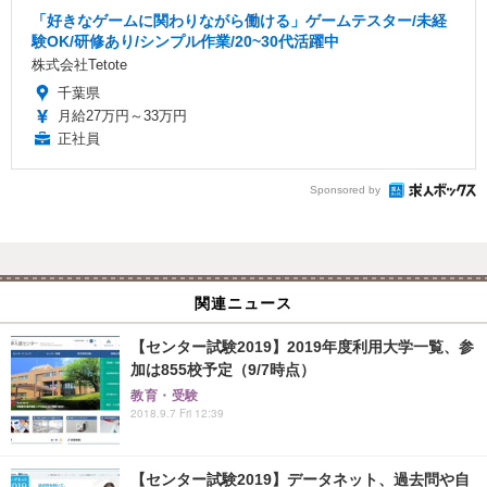
「好きなゲームに関わりながら働ける」ゲームテスター/未経
験OK/研修あり/シンプル作業/20~30代活躍中
株式会社Tetote
千葉県
月給27万円～33万円
正社員
Sponsored by
関連ニュース
【センター試験2019】2019年度利用大学一覧、参
加は855校予定（9/7時点）
教育・受験
2018.9.7 Fri 12:39
【センター試験2019】データネット、過去問や自