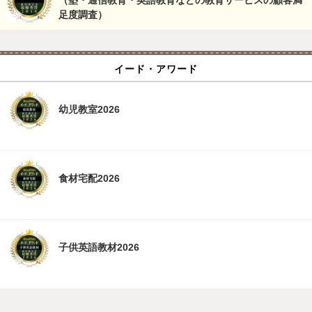
（塾・通信教育・英語教育などの教育サービスの顧客満
足度調査）
イード・アワード
幼児教室2026
食材宅配2026
子供英語教材2026