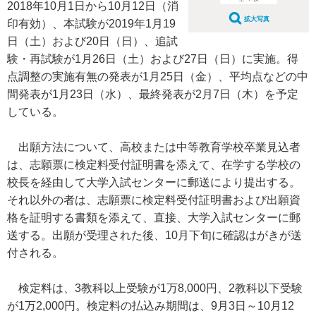
2018年10月1日から10月12日（消
拡大写真
印有効）、本試験が2019年1月19
日（土）および20日（日）、追試
験・再試験が1月26日（土）および27日（日）に実施。得
点調整の実施有無の発表が1月25日（金）、平均点などの中
間発表が1月23日（水）、最終発表が2月7日（木）を予定
している。
出願方法について、高校または中等教育学校卒業見込者
は、志願票に検定料受付証明書を添えて、在学する学校の
校長を経由して大学入試センターに郵送により提出する。
それ以外の者は、志願票に検定料受付証明書および出願資
格を証明する書類を添えて、直接、大学入試センターに郵
送する。出願が受理された後、10月下旬に確認はがきが送
付される。
検定料は、3教科以上受験が1万8,000円、2教科以下受験
が1万2,000円。検定料の払込み期間は、9月3日～10月12