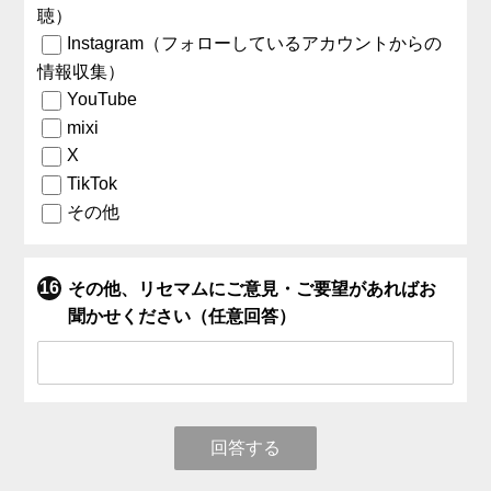
聴）
Instagram（フォローしているアカウントからの
情報収集）
YouTube
mixi
X
TikTok
その他
その他、リセマムにご意見・ご要望があればお
聞かせください（任意回答）
回答する