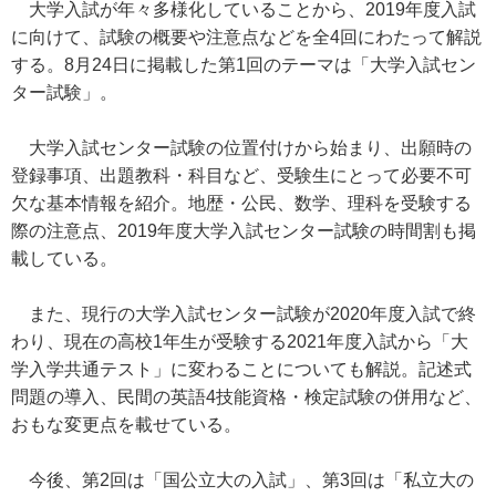
大学入試が年々多様化していることから、2019年度入試
に向けて、試験の概要や注意点などを全4回にわたって解説
する。8月24日に掲載した第1回のテーマは「大学入試セン
ター試験」。
大学入試センター試験の位置付けから始まり、出願時の
登録事項、出題教科・科目など、受験生にとって必要不可
欠な基本情報を紹介。地歴・公民、数学、理科を受験する
際の注意点、2019年度大学入試センター試験の時間割も掲
載している。
また、現行の大学入試センター試験が2020年度入試で終
わり、現在の高校1年生が受験する2021年度入試から「大
学入学共通テスト」に変わることについても解説。記述式
問題の導入、民間の英語4技能資格・検定試験の併用など、
おもな変更点を載せている。
今後、第2回は「国公立大の入試」、第3回は「私立大の