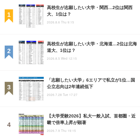
高校生が志願したい大学・関西…2位は関西
大、1位は？
2026.8.6 Thu 9:15
高校生が志願したい大学・北海道…2位は北海
道大、1位は？
2026.8.5 Wed 12:15
「志願したい大学」6エリアで私立が1位…国
公立志向は2年連続低下
2026.7.28 Tue 17:27
【大学受験2026】私大一般入試、首都圏・近
畿で倍率上昇が顕著
2026.7.9 Thu 19:15