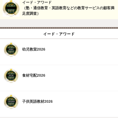
イード・アワード
（塾・通信教育・英語教育などの教育サービスの顧客満
足度調査）
イード・アワード
幼児教室2026
食材宅配2026
子供英語教材2026