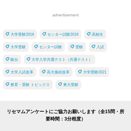
advertisement
大学受験2019
センター試験2019
高校生
大学受験
センター試験
受験
入試
駿台
大学入学共通テスト（共通テスト）
大学入試改革
高大接続改革
大学受験2021
教育・受験 トピックス
東大受験
リセマムアンケートにご協力お願いします（全15問・所
要時間：3分程度）