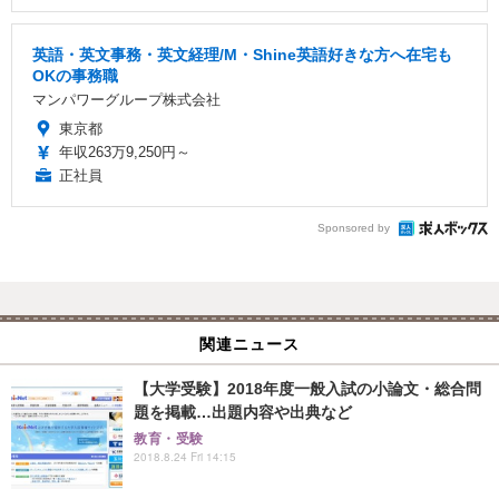
英語・英文事務・英文経理/M・Shine英語好きな方へ在宅も
OKの事務職
マンパワーグループ株式会社
東京都
年収263万9,250円～
正社員
Sponsored by
関連ニュース
【大学受験】2018年度一般入試の小論文・総合問
題を掲載…出題内容や出典など
教育・受験
2018.8.24 Fri 14:15