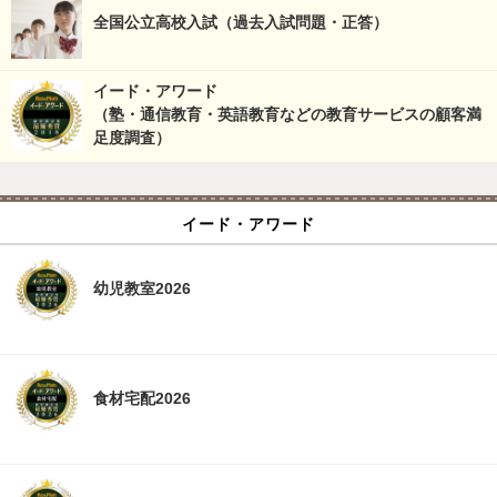
全国公立高校入試（過去入試問題・正答）
イード・アワード
（塾・通信教育・英語教育などの教育サービスの顧客満
足度調査）
イード・アワード
幼児教室2026
食材宅配2026