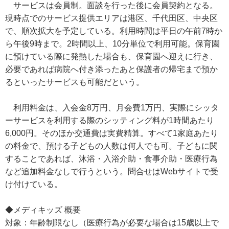
サービスは会員制。面談を行った後に会員契約となる。
現時点でのサービス提供エリアは港区、千代田区、中央区
で、順次拡大を予定している。利用時間は平日の午前7時か
ら午後9時まで。2時間以上、10分単位で利用可能。保育園
に預けている際に発熱した場合も、保育園へ迎えに行き、
必要であれば病院へ付き添ったあと保護者の帰宅まで預か
るといったサービスも可能だという。
利用料金は、入会金8万円、月会費1万円、実際にシッタ
ーサービスを利用する際のシッティング料が1時間あたり
6,000円。そのほか交通費は実費精算。すべて1家庭あたり
の料金で、預ける子どもの人数は何人でも可。子どもに関
することであれば、沐浴・入浴介助・食事介助・医療行為
など追加料金なしで行うという。問合せはWebサイトで受
け付けている。
◆メディキッズ 概要
対象：年齢制限なし（医療行為が必要な場合は15歳以上で