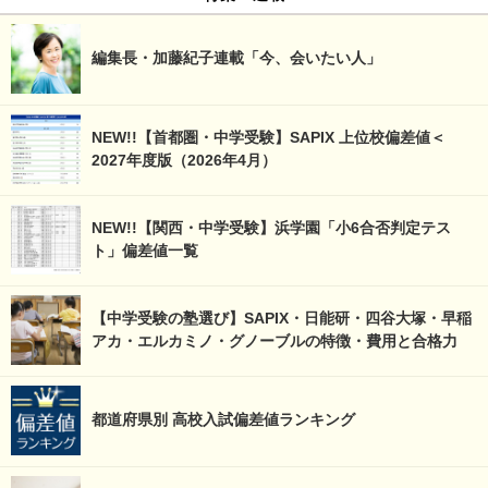
編集長・加藤紀子連載「今、会いたい人」
NEW!!【首都圏・中学受験】SAPIX 上位校偏差値＜
2027年度版（2026年4月）
NEW!!【関西・中学受験】浜学園「小6合否判定テス
ト」偏差値一覧
【中学受験の塾選び】SAPIX・日能研・四谷大塚・早稲
アカ・エルカミノ・グノーブルの特徴・費用と合格力
都道府県別 高校入試偏差値ランキング