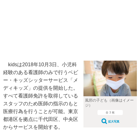
kidsは2018年10月3日、小児科
経験のある看護師のみで行うベビ
ー・キッズシッターサービス「メ
ディキッズ」の提供を開始した。
すべて看護師免許を取得している
風邪の子ども（画像はイメー
スタッフのため医師の指示のもと
ジ）
医療行為を行うことが可能。東京
全 3 枚
都港区を拠点に千代田区、中央区
拡大写真
からサービスを開始する。