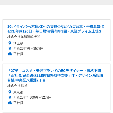
10tドライバー/本庄/体への負担少なめ/カゴ台車・手積みほぼ
ゼロ/年休120日・毎日帰宅/賞与年3回・東証プライム上場G
株式会社丸和運輸機関
埼玉県
月給29万円～35万円
正社員
「27卒」コスメ・美容ブランドのECデザイナー・資格不問
「正社員/完全週休2日制/資格取得支援」IT・デザイン系転職
希望/中央区八重洲2丁目
株式会社ELM
東京都
月給25万4,900円～32万円
正社員