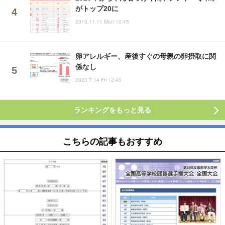
がトップ20に
2019.11.11 Mon 10:45
卵アレルギー、産後すぐの母親の卵摂取に関
係なし
2023.7.14 Fri 12:45
ランキングをもっと見る
こちらの記事もおすすめ