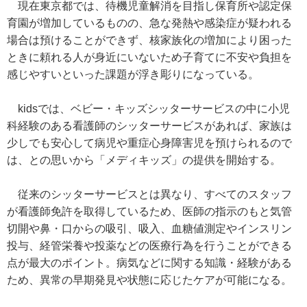
現在東京都では、待機児童解消を目指し保育所や認定保
育園が増加しているものの、急な発熱や感染症が疑われる
場合は預けることができず、核家族化の増加により困った
ときに頼れる人が身近にいないため子育てに不安や負担を
感じやすいといった課題が浮き彫りになっている。
kidsでは、ベビー・キッズシッターサービスの中に小児
科経験のある看護師のシッターサービスがあれば、家族は
少しでも安心して病児や重症心身障害児を預けられるので
は、との思いから「メディキッズ」の提供を開始する。
従来のシッターサービスとは異なり、すべてのスタッフ
が看護師免許を取得しているため、医師の指示のもと気管
切開や鼻・口からの吸引、吸入、血糖値測定やインスリン
投与、経管栄養や投薬などの医療行為を行うことができる
点が最大のポイント。病気などに関する知識・経験がある
ため、異常の早期発見や状態に応じたケアが可能になる。