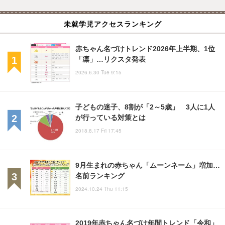
未就学児アクセスランキング
赤ちゃん名づけトレンド2026年上半期、1位
「凛」…リクスタ発表
2026.6.30 Tue 9:15
子どもの迷子、8割が「2～5歳」 3人に1人
が行っている対策とは
2018.8.17 Fri 17:45
9月生まれの赤ちゃん「ムーンネーム」増加…
名前ランキング
2024.10.24 Thu 11:15
2019年赤ちゃん名づけ年間トレンド「令和」