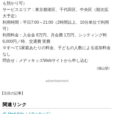
も預かり可）
サービスエリア：東京都港区、千代田区、中央区（順次拡
大予定）
利用時間：平日7:00～21:00（2時間以上、10分単位で利用
可）
利用料金：入会金 8万円、月会費 1万円、シッティング料
6,000円／時、交通費 実費
※すべて1家庭あたりの料金、子どもの人数による追加料金
なし
問合せ：メディキッズWebサイトから申し込む
《畑山望》
advertisement
【注目の記事】
関連リンク
Medi Kids（メディキッズ）