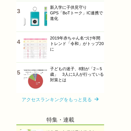
新入学に子供見守り
GPS「BoTトーク」IC連携で
進化
2019年赤ちゃん名づけ年間
トレンド「令和」がトップ20
に
子どもの迷子、8割が「2～5
歳」 3人に1人が行っている
対策とは
アクセスランキングをもっと見る
特集・連載