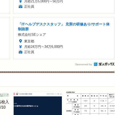
月給21万5,000円～50万円
正社員
「ITヘルプデスクスタッフ」 充実の研修あり/サポート体
制抜群
株式会社SEシェア
東京都
月給24万円～34万6,000円
正社員
Sponsored by
高校入
10