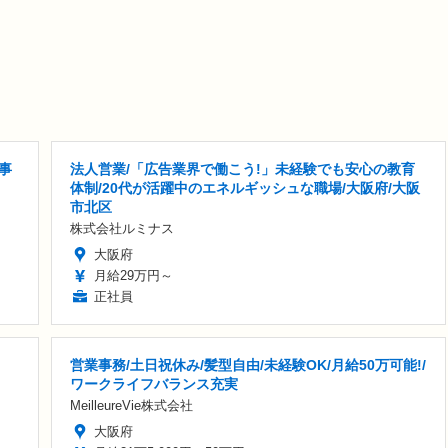
事
法人営業/「広告業界で働こう!」未経験でも安心の教育
体制/20代が活躍中のエネルギッシュな職場/大阪府/大阪
市北区
株式会社ルミナス
大阪府
月給29万円～
正社員
営業事務/土日祝休み/髪型自由/未経験OK/月給50万可能!/
ワークライフバランス充実
MeilleureVie株式会社
大阪府