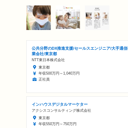
公共分野のDX推進支援/セールスエンジニア/大手通信
業会社/東京都
NTT東日本株式会社
東京都
年収500万円～1,040万円
正社員
インハウスデジタルマーケター
アクシスコンサルティング株式会社
東京都
年収550万円～750万円