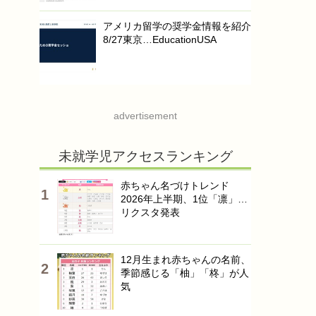
アメリカ留学の奨学金情報を紹介
8/27東京…EducationUSA
advertisement
未就学児アクセスランキング
赤ちゃん名づけトレンド
2026年上半期、1位「凛」…
リクスタ発表
12月生まれ赤ちゃんの名前、
季節感じる「柚」「柊」が人
気