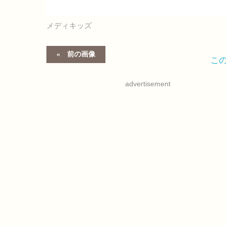
メディキッズ
前の画像
こ
advertisement