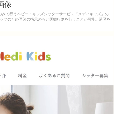
画像
護師のみで行うベビー・キッズシッターサービス「メディキッズ」の
ッフのため医師の指示のもと医療行為を行うことが可能。港区を