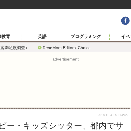
際教育
英語
プログラミング
イベ
顧客満足度調査）
ReseMom Editors' Choice
advertisement
2018.10.4 Thu 14:45
ビー・キッズシッター、都内でサ