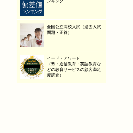
ンキング
全国公立高校入試（過去入試
問題・正答）
イード・アワード
（塾・通信教育・英語教育な
どの教育サービスの顧客満足
度調査）