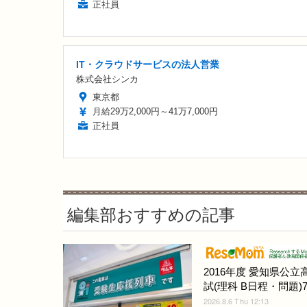
正社員
IT・クラウドサービスの法人営業
株式会社シンカ
東京都
月給29万2,000円～41万7,000円
正社員
編集部おすすめの記事
2016年度 愛知県公立
試(理科 B日程・問題)7/
2026.8.6 Thu 12:13