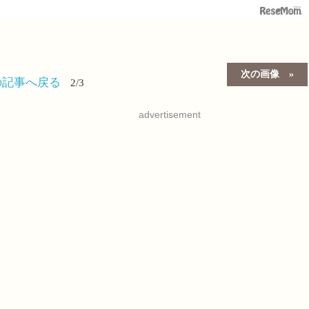
次の画像
の記事へ戻る
2/3
advertisement