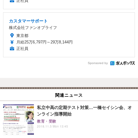
正社員
カスタマーサポート
株式会社ファンオブライフ
東京都
月給25万6,797円～29万8,144円
正社員
Sponsored by
関連ニュース
私立中高の定期テスト対策…一橋セイシン会、オ
ンライン指導開始
教育・受験
2018.11.5 Mon 13:45