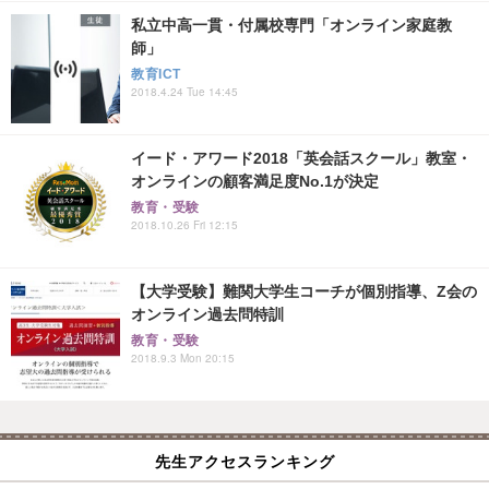
私立中高一貫・付属校専門「オンライン家庭教
師」
教育ICT
2018.4.24 Tue 14:45
イード・アワード2018「英会話スクール」教室・
オンラインの顧客満足度No.1が決定
教育・受験
2018.10.26 Fri 12:15
【大学受験】難関大学生コーチが個別指導、Z会の
オンライン過去問特訓
教育・受験
2018.9.3 Mon 20:15
先生アクセスランキング