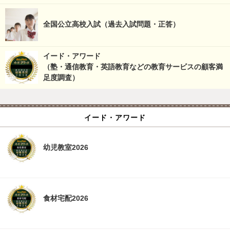
全国公立高校入試（過去入試問題・正答）
イード・アワード
（塾・通信教育・英語教育などの教育サービスの顧客満
足度調査）
イード・アワード
幼児教室2026
食材宅配2026