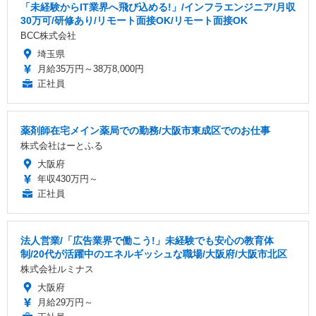
「未経験からIT業界へ飛び込める!」/インフラエンジニア/月収
30万可/研修あり/リモート面接OK/リモート面接OK
BCC株式会社
埼玉県
月給35万円～38万8,000円
正社員
薬剤師在宅メイン薬局での勤務/大阪市東成区でのお仕事
株式会社はーとふる
大阪府
年収430万円～
正社員
法人営業/「広告業界で働こう!」未経験でも安心の教育体
制/20代が活躍中のエネルギッシュな職場/大阪府/大阪市北区
株式会社ルミナス
大阪府
月給29万円～