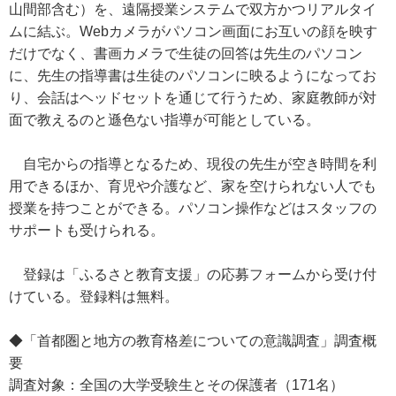
山間部含む）を、遠隔授業システムで双方かつリアルタイ
ムに結ぶ。Webカメラがパソコン画面にお互いの顔を映す
だけでなく、書画カメラで生徒の回答は先生のパソコン
に、先生の指導書は生徒のパソコンに映るようになってお
り、会話はヘッドセットを通じて行うため、家庭教師が対
面で教えるのと遜色ない指導が可能としている。
自宅からの指導となるため、現役の先生が空き時間を利
用できるほか、育児や介護など、家を空けられない人でも
授業を持つことができる。パソコン操作などはスタッフの
サポートも受けられる。
登録は「ふるさと教育支援」の応募フォームから受け付
けている。登録料は無料。
◆「首都圏と地方の教育格差についての意識調査」調査概
要
調査対象：全国の大学受験生とその保護者（171名）