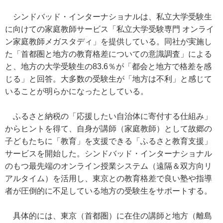
シンドバッド・インターナショナルは、私立大学受験生
に向けての家庭教師サービス「私立大学受験専門 オンライ
ン家庭教師メガスタディ」を提供している。同社が実施し
た「首都圏と地方の教育格差についての意識調査」による
と、地方の大学受験生の83.6％が「都会と地方で格差を感
じる」と回答。大多数の受験生が「地方は不利」と感じて
いることが明らかになったとしている。
ふるさと納税の「応援したい自治体に寄付する仕組み」
からヒントを得て、自身が講師（家庭教師）として故郷の
子どもたちに「教育」を支援できる「ふるさと教育支援」
サービスを開始した。シンドバッド・インターナショナル
のもつ最先端のオンライン授業システム（遠隔＆双方向リ
アルタイム）を活用し、東京との教育格差で良い塾や指導
者が圧倒的に不足している地方の受験生をサポートする。
具体的には、東京（首都圏）に在住の講師と地方（離島