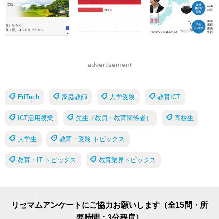
advertisement
EdTech
家庭教師
大学受験
教育ICT
ICT活用授業
先生（教員・教育関係者）
高校生
大学生
教育・受験 トピックス
教育・IT トピックス
教育業界トピックス
リセマムアンケートにご協力お願いします（全15問・所
要時間：3分程度）