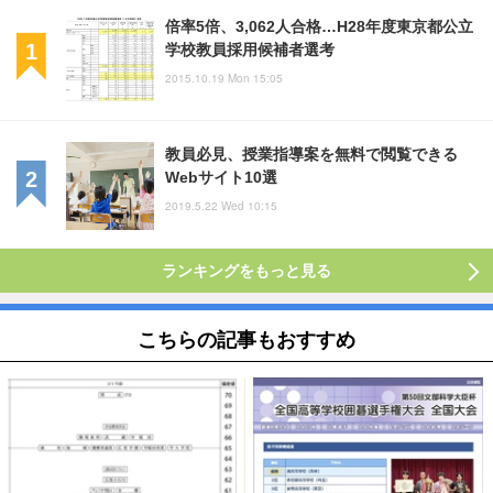
倍率5倍、3,062人合格…H28年度東京都公立
学校教員採用候補者選考
2015.10.19 Mon 15:05
教員必見、授業指導案を無料で閲覧できる
Webサイト10選
2019.5.22 Wed 10:15
ランキングをもっと見る
こちらの記事もおすすめ