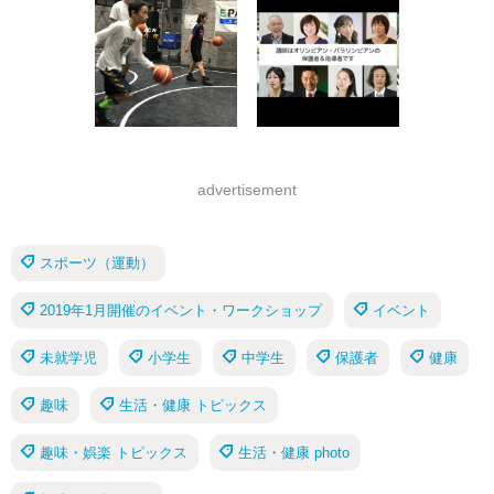
advertisement
スポーツ（運動）
2019年1月開催のイベント・ワークショップ
イベント
未就学児
小学生
中学生
保護者
健康
趣味
生活・健康 トピックス
趣味・娯楽 トピックス
生活・健康 photo