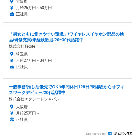
大阪府
月給25万円～50万円
正社員
「男女ともに働きやすい環境」/ワイヤレスイヤホン部品の検
品/研修充実/未経験歓迎/20~30代活躍中
株式会社Tetote
埼玉県
月給27万円～34万円
正社員
一般事務/推し活優先でOK!/年間休日129日/未経験からオフィ
スワークデビュー/20代活躍中
株式会社エクシードジャパン
大阪府
月給25万円～
正社員
Sponsored by