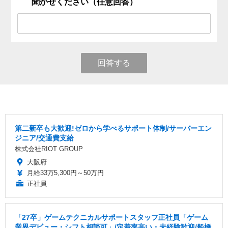
聞かせください（任意回答）
回答する
第二新卒も大歓迎!ゼロから学べるサポート体制/サーバーエン
ジニア/交通費支給
株式会社RIOT GROUP
大阪府
月給33万5,300円～50万円
正社員
「27卒」ゲームテクニカルサポートスタッフ正社員「ゲーム
業界デビュー・シフト相談可」/定着率高い・未経験歓迎/船橋