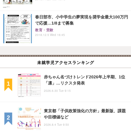
春日部市、小中学生の夢実現を奨学金最大100万円
で応援…1/8まで募集
教育・受験
2018.12.5 Wed 16:45
未就学児アクセスランキング
赤ちゃん名づけトレンド2026年上半期、1位
「凛」…リクスタ発表
2026.6.30 Tue 9:15
東京都「子供政策強化の方針」最新版、課題
や目標値など
2026.8.4 Tue 9:50