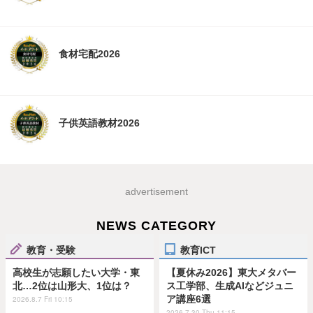
食材宅配2026
子供英語教材2026
advertisement
NEWS CATEGORY
教育・受験
教育ICT
高校生が志願したい大学・東
【夏休み2026】東大メタバー
北…2位は山形大、1位は？
ス工学部、生成AIなどジュニ
ア講座6選
2026.8.7 Fri 10:15
2026.7.30 Thu 11:15