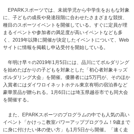
EPARKスポーツでは、未就学児から中学生をおもな対象
に、子どもの成長や発達段階に合わせたさまざまな競技、
種目のスポーツイベントを開催している。すぐに定員が埋
まるイベントや参加者の満足度が高いイベントなども多
く、2019年以降に開催が決定したイベントについて、Web
サイトに情報を掲載し申込受付を開始している。
年明け早々の2019年1月5日には、品川にてボルダリング
を始めたばかりの子どもを対象とした「初心者対象キッズ
ボルダリング大会」を開催。優勝者には5万円が、そのほか
入賞者にはダイワロイネットホテル東京有明の宿泊券など
豪華景品が贈られる。1月6日には埼玉県越谷市でも同大会
を開催する。
また、EPARKスポーツのプログラムの中でも人気の高い
イベント「かけっこ教室パワーアッププログラム！9歳まで
に身に付けたい体の使い方」も1月5日から開催。「速く走