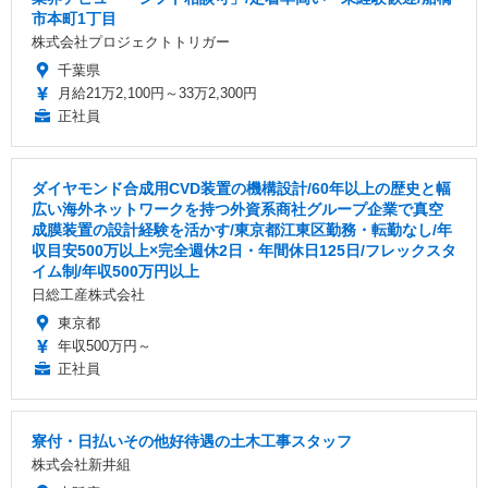
市本町1丁目
株式会社プロジェクトトリガー
千葉県
月給21万2,100円～33万2,300円
正社員
ダイヤモンド合成用CVD装置の機構設計/60年以上の歴史と幅
広い海外ネットワークを持つ外資系商社グループ企業で真空
成膜装置の設計経験を活かす/東京都江東区勤務・転勤なし/年
収目安500万以上×完全週休2日・年間休日125日/フレックスタ
イム制/年収500万円以上
日総工産株式会社
東京都
年収500万円～
正社員
寮付・日払いその他好待遇の土木工事スタッフ
株式会社新井組