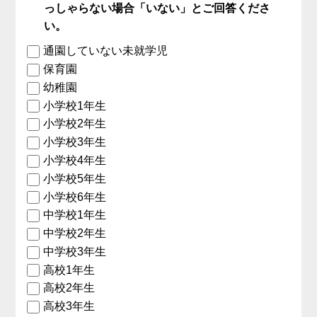
っしゃらない場合「いない」とご回答くださ
い。
通園していない未就学児
保育園
幼稚園
小学校1年生
小学校2年生
小学校3年生
小学校4年生
小学校5年生
小学校6年生
中学校1年生
中学校2年生
中学校3年生
高校1年生
高校2年生
高校3年生