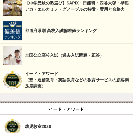
【中学受験の塾選び】SAPIX・日能研・四谷大塚・早稲
アカ・エルカミノ・グノーブルの特徴・費用と合格力
都道府県別 高校入試偏差値ランキング
全国公立高校入試（過去入試問題・正答）
イード・アワード
（塾・通信教育・英語教育などの教育サービスの顧客満
足度調査）
イード・アワード
幼児教室2026