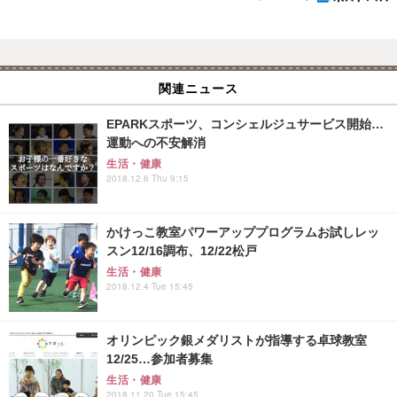
関連ニュース
EPARKスポーツ、コンシェルジュサービス開始…
運動への不安解消
生活・健康
2018.12.6 Thu 9:15
かけっこ教室パワーアッププログラムお試しレッ
スン12/16調布、12/22松戸
生活・健康
2018.12.4 Tue 15:45
オリンピック銀メダリストが指導する卓球教室
12/25…参加者募集
生活・健康
2018.11.20 Tue 15:45