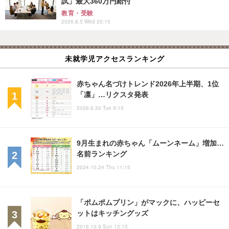
試」最大360万円給付
教育・受験
2026.8.5 Wed 20:15
未就学児アクセスランキング
赤ちゃん名づけトレンド2026年上半期、1位
「凛」…リクスタ発表
2026.6.30 Tue 9:15
9月生まれの赤ちゃん「ムーンネーム」増加…
名前ランキング
2024.10.24 Thu 11:15
「ポムポムプリン」がマックに、ハッピーセ
ットはキッチングッズ
2016.10.9 Sun 12:15