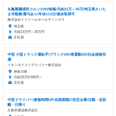
丸亀製麺浦和コルソのSV候補/月給23万～30万/埼玉県さいた
ま市勤務/賞与あり/年休113日/連休取得可
株式会社トリドールホールディングス
埼玉県
月給23万円～30万円
正社員
中型 小型トラック運転手/ブランクOK/車通勤OK/社会保険完
備
イオンネクストデリバリー株式会社
神奈川県
月給25万9,595円～
正社員
中型ドライバー/家族時間UP/全国展開の安定企業/日勤・近距
離・日帰り
久留米運送株式会社