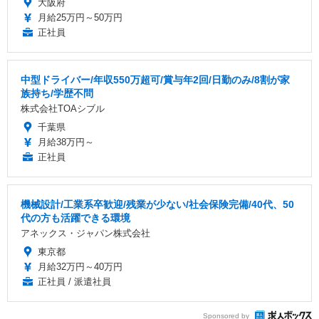
大阪府
月給25万円～50万円
正社員
中型ドライバー/年収550万超可/賞与年2回/日勤のみ/8割が家
族持ち/学歴不問
株式会社TOAシブル
千葉県
月給38万円～
正社員
機械設計/工業系卒歓迎/残業が少ない/社会保険完備/40代、50
代の方も活躍できる環境
アネックス・ジャパン株式会社
東京都
月給32万円～40万円
正社員 / 派遣社員
Sponsored by