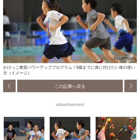
かけっこ教室パワーアッププログラム！9歳までに身に付けたい体の使い
方（イメージ）
この記事へ戻る
advertisement