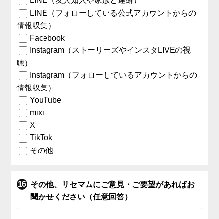
LINE（友人知人や家族と連絡）
LINE（フォローしている公式アカウントからの
情報収集）
Facebook
Instagram（ストーリーズやインスタLIVEの視
聴）
Instagram（フォローしているアカウントからの
情報収集）
YouTube
mixi
X
TikTok
その他
その他、リセマムにご意見・ご要望があればお
聞かせください（任意回答）