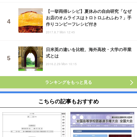
【一挙両得レシピ】夏休みの自由研究「なぜ
お店のオムライスはトロトロふわふわ？」手
作りコンビーフレシピ付き
2017.8.7 Mon 12:45
日米英の違いを比較、海外高校・大学の卒業
式とは
2016.2.29 Mon 10:15
ランキングをもっと見る
こちらの記事もおすすめ