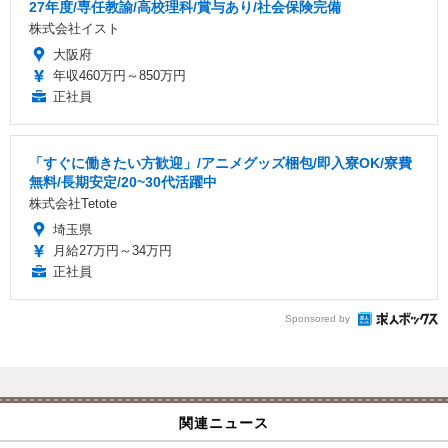
27年度/専任教諭/高校理科/賞与あり/社会保険完備
株式会社イスト
大阪府
年収460万円～850万円
正社員
「すぐに働きたい方歓迎」/アニメグッズ梱包/即入寮OK/寮費
無料/長期安定/20~30代活躍中
株式会社Tetote
埼玉県
月給27万円～34万円
正社員
Sponsored by
関連ニュース