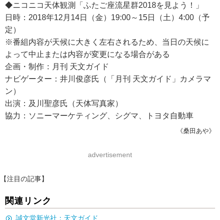
◆ニコニコ天体観測「ふたご座流星群2018を見よう！」
日時：2018年12月14日（金）19:00～15日（土）4:00（予
定）
※番組内容が天候に大きく左右されるため、当日の天候に
よって中止または内容が変更になる場合がある
企画・制作：月刊 天文ガイド
ナビゲーター：井川俊彦氏（「月刊 天文ガイド」カメラマ
ン）
出演：及川聖彦氏（天体写真家）
協力：ソニーマーケティング、シグマ、トヨタ自動車
《桑田あや》
advertisement
【注目の記事】
関連リンク
誠文堂新光社：天文ガイド