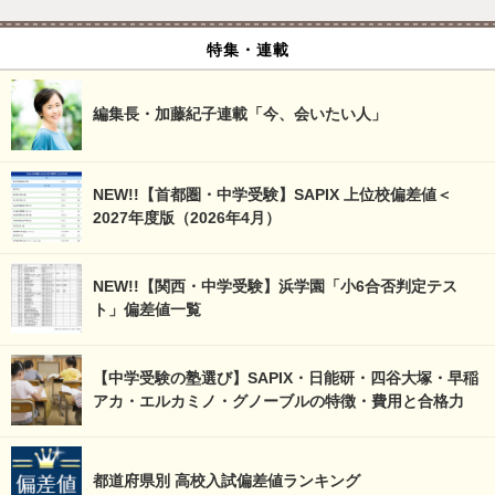
特集・連載
編集長・加藤紀子連載「今、会いたい人」
NEW!!【首都圏・中学受験】SAPIX 上位校偏差値＜
2027年度版（2026年4月）
NEW!!【関西・中学受験】浜学園「小6合否判定テス
ト」偏差値一覧
【中学受験の塾選び】SAPIX・日能研・四谷大塚・早稲
アカ・エルカミノ・グノーブルの特徴・費用と合格力
都道府県別 高校入試偏差値ランキング