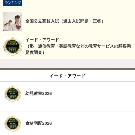
全国公立高校入試（過去入試問題・正答）
イード・アワード
（塾・通信教育・英語教育などの教育サービスの顧客満
足度調査）
イード・アワード
幼児教室2026
食材宅配2026