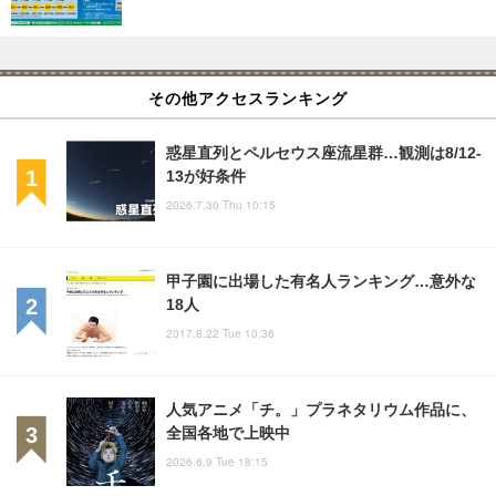
その他アクセスランキング
惑星直列とペルセウス座流星群…観測は8/12-
13が好条件
2026.7.30 Thu 10:15
甲子園に出場した有名人ランキング…意外な
18人
2017.8.22 Tue 10:36
人気アニメ「チ。」プラネタリウム作品に、
全国各地で上映中
2026.6.9 Tue 18:15