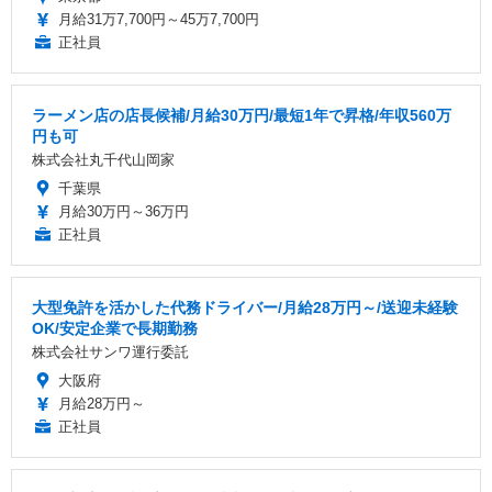
月給31万7,700円～45万7,700円
正社員
ラーメン店の店長候補/月給30万円/最短1年で昇格/年収560万
円も可
株式会社丸千代山岡家
千葉県
月給30万円～36万円
正社員
大型免許を活かした代務ドライバー/月給28万円～/送迎未経験
OK/安定企業で長期勤務
株式会社サンワ運行委託
大阪府
月給28万円～
正社員