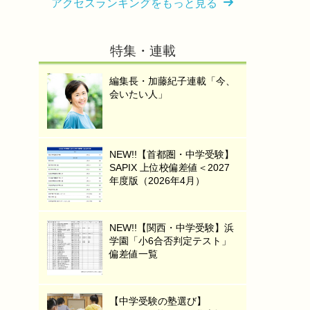
アクセスランキングをもっと見る
特集・連載
編集長・加藤紀子連載「今、
会いたい人」
NEW!!【首都圏・中学受験】
SAPIX 上位校偏差値＜2027
年度版（2026年4月）
NEW!!【関西・中学受験】浜
学園「小6合否判定テスト」
偏差値一覧
【中学受験の塾選び】