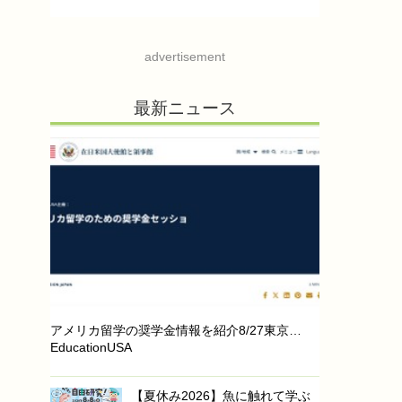
advertisement
最新ニュース
アメリカ留学の奨学金情報を紹介8/27東京…
EducationUSA
【夏休み2026】魚に触れて学ぶ