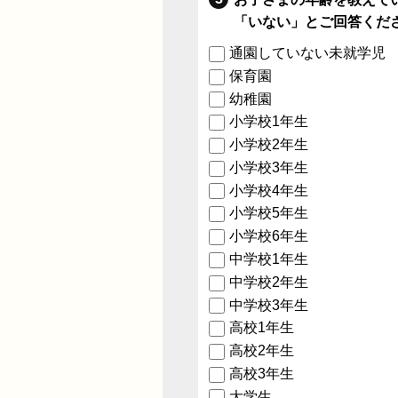
「いない」とご回答くだ
通園していない未就学児
保育園
幼稚園
小学校1年生
小学校2年生
小学校3年生
小学校4年生
小学校5年生
小学校6年生
中学校1年生
中学校2年生
中学校3年生
高校1年生
高校2年生
高校3年生
大学生