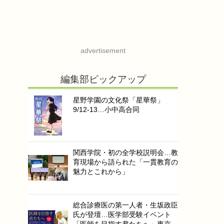
advertisement
編集部ピックアップ
星野学園の文化祭「星華祭」
9/12-13…小中高合同
関西学院・初の全学校説明会…教
育現場から語られた「一貫教育の
魅力とこれから」
総合診療医の第一人者・生坂政臣
氏が登壇…医学部受験イベント
「医師を目指す君たちへ」東京