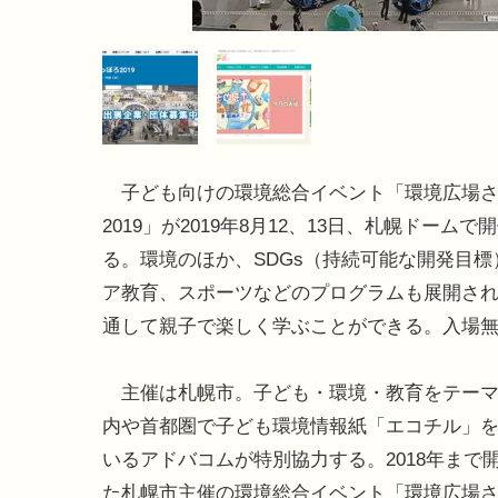
子ども向けの環境総合イベント「環境広場さ
2019」が2019年8月12、13日、札幌ドームで
る。環境のほか、SDGs（持続可能な開発目標
ア教育、スポーツなどのプログラムも展開さ
通して親子で楽しく学ぶことができる。入場
主催は札幌市。子ども・環境・教育をテーマ
内や首都圏で子ども環境情報紙「エコチル」
いるアドバコムが特別協力する。2018年まで
た札幌市主催の環境総合イベント「環境広場