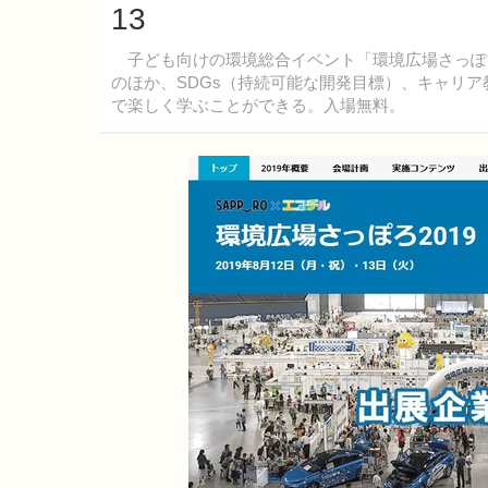
13
子ども向けの環境総合イベント「環境広場さっぽろ20
のほか、SDGs（持続可能な開発目標）、キャリ
で楽しく学ぶことができる。入場無料。