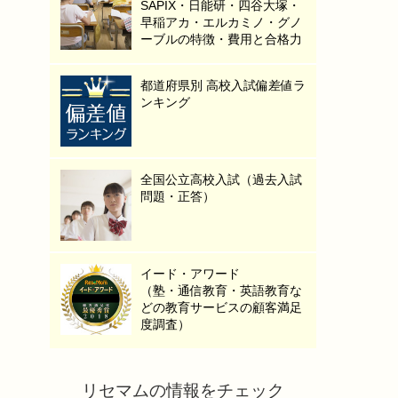
SAPIX・日能研・四谷大塚・
早稲アカ・エルカミノ・グノ
ーブルの特徴・費用と合格力
都道府県別 高校入試偏差値ラ
ンキング
全国公立高校入試（過去入試
問題・正答）
イード・アワード
（塾・通信教育・英語教育な
どの教育サービスの顧客満足
度調査）
リセマムの情報をチェック