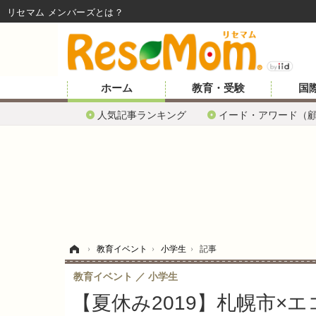
リセマム メンバーズ
ホーム
教育・受験
国
人気記事ランキング
イード・アワード（
ホーム
›
教育イベント
›
小学生
›
記事
教育イベント
小学生
【夏休み2019】札幌市×エ