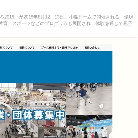
19」が2019年8月12、13日、札幌ドームで開催される。環境
ア教育、スポーツなどのプログラムも展開され、体験を通して親子