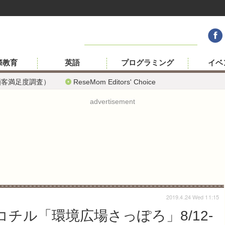
際教育
英語
プログラミング
イベ
顧客満足度調査）
ReseMom Editors' Choice
advertisement
2019.4.24 Wed 11:15
コチル「環境広場さっぽろ」8/12-