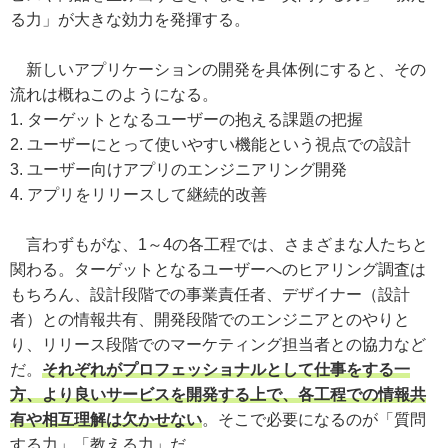
る力」が大きな効力を発揮する。
新しいアプリケーションの開発を具体例にすると、その
流れは概ねこのようになる。
1. ターゲットとなるユーザーの抱える課題の把握
2. ユーザーにとって使いやすい機能という視点での設計
3. ユーザー向けアプリのエンジニアリング開発
4. アプリをリリースして継続的改善
言わずもがな、1～4の各工程では、さまざまな人たちと
関わる。ターゲットとなるユーザーへのヒアリング調査は
もちろん、設計段階での事業責任者、デザイナー（設計
者）との情報共有、開発段階でのエンジニアとのやりと
り、リリース段階でのマーケティング担当者との協力など
だ。
それぞれがプロフェッショナルとして仕事をする一
方、より良いサービスを開発する上で、各工程での情報共
有や相互理解は欠かせない
。そこで必要になるのが「質問
する力」「教える力」だ。