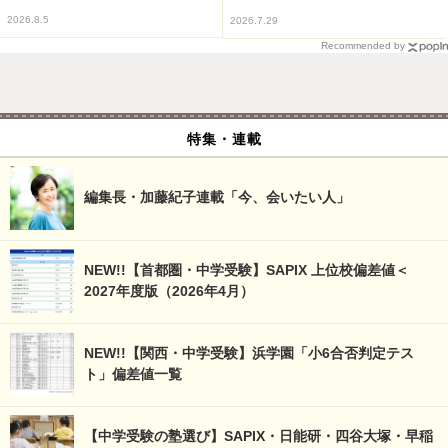
2026.8.5
2026.7.29
Recommended by
特集・連載
編集長・加藤紀子連載「今、会いたい人」
NEW!!【首都圏・中学受験】SAPIX 上位校偏差値＜
2027年度版（2026年4月）
NEW!!【関西・中学受験】浜学園「小6合否判定テス
ト」偏差値一覧
【中学受験の塾選び】SAPIX・日能研・四谷大塚・早稲