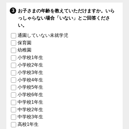
お子さまの年齢を教えていただけますか。いら
っしゃらない場合「いない」とご回答くださ
い。
通園していない未就学児
保育園
幼稚園
小学校1年生
小学校2年生
小学校3年生
小学校4年生
小学校5年生
小学校6年生
中学校1年生
中学校2年生
中学校3年生
高校1年生