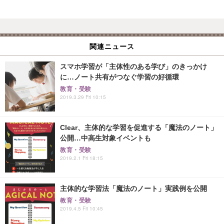
関連ニュース
スマホ学習が「主体性のある学び」のきっかけ
に…ノート共有がつなぐ学習の好循環
教育・受験
2019.3.29 Fri 10:15
Clear、主体的な学習を促進する「魔法のノート」
公開…中高生対象イベントも
教育・受験
2019.2.1 Fri 18:15
主体的な学習法「魔法のノート」実践例を公開
教育・受験
2019.4.5 Fri 10:45