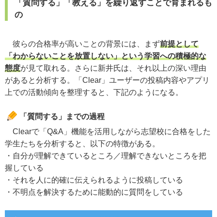
「質問する」「教える」を繰り返すことで育まれるも
の
彼らの合格率が高いことの背景には、まず
前提として
「わからないことを放置しない」という学習への積極的な
態度
が見て取れる。さらに新井氏は、それ以上の深い理由
があると分析する。「Clear」ユーザーの投稿内容やアプリ
上での活動傾向を整理すると、下記のようになる。
「質問する」までの過程
Clearで「Q&A」機能を活用しながら志望校に合格をした
学生たちを分析すると、以下の特徴がある。
・自分が理解できているところ／理解できないところを把
握している
・それを人に的確に伝えられるように投稿している
・不明点を解決するために能動的に質問をしている