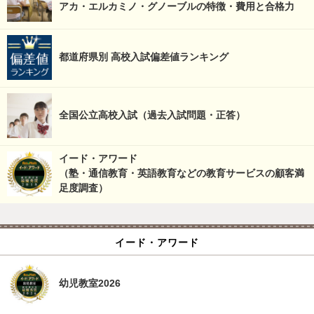
アカ・エルカミノ・グノーブルの特徴・費用と合格力
都道府県別 高校入試偏差値ランキング
全国公立高校入試（過去入試問題・正答）
イード・アワード
（塾・通信教育・英語教育などの教育サービスの顧客満
足度調査）
イード・アワード
幼児教室2026