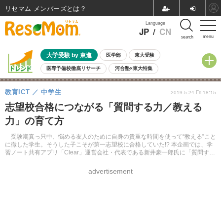
リセマム メンバーズ
Language
JP
/
CN
menu
search
大学受験 by 東進
医学部
東大受験
医専予備校徹底リサーチ
河合塾×東大特集
親子で考える大学選び
高校受験
中学受験
小学校受験
教育ICT
中学生
2019.5.24 Fri 18:15
共通テスト
夏休み
8月開催学校説明会・相談会
志望校合格につながる「質問する力／教える
8月開催イベント・WS
全国公立高校 過去問
人気記事
力」の育て方
自由研究教材（小学生向け）
自由研究教材（中学生向け）
ランキング
受験期真っ只中、悩める友人のために自身の貴重な時間を使って“教える”こと
に徹した学生。そうした子こそが第一志望校に合格していた!? 本企画では、学
習ノート共有アプリ「Clear」運営会社・代表である新井豪一郎氏に「質問する
力・教える力」について聞く。
advertisement