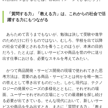
「質問する力」「教える力」は、これからの社会で活
躍する力にもつながる
あらためて言うまでもないが、勉強は決して受験や進学
のためだけに行うものではない。むしろ、学校を出て以降
の社会で必要とされる力を養うことのほうが、本来の目的
だろう。たとえば、新しいサービスや商品を世の中に送り
出す仕事における、必要なスキルを考えてみたい。
かつて商品開発・サービス開発の現場で使われてきた思
考方法は、需要のある商品・サービスとは何かを唯一無二
の答えとして導き出すものだった。しかし現代は、テクノ
ロジーの発展やニーズの多様化とともに、それぞれの場
面、ユーザーそれぞれの立場にとっての最適解を探し続け
る必要が出てきている。そんな現代において、新しいサー
ビスや商品を生み出すとき、まさに「質問する力」「教え