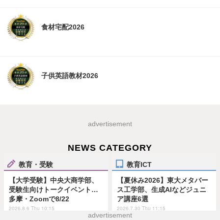
食材宅配2026
子供英語教材2026
advertisement
NEWS CATEGORY
教育・受験
教育ICT
【大学受験】中央大商学部、
【夏休み2026】東大メタバー
受験生向けトークイベント…
ス工学部、生成AIなどジュニ
多摩・Zoomで8/22
ア講座6選
2026.8.6 Thu 10:15
2026.7.30 Thu 11:15
advertisement