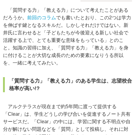
「質問する力」「教える力」について考えたことがある
だろうか。
前回のコラム
でも書いたとおり、この2つは学力
を伸ばす鍵となるスキルだ。しかしそれだけではない。新
井氏に言わせると「子どもたちが今後迎える新しい社会で
活躍する上で、とても重要な意味をもっている」とのこ
と。知識の習得に加え、「質問する力」「教える力」を身
に付けることが大切な成長のための要素になりうる所以
を、一緒に考えてみたい。
「質問する力」「教える力」のある学生は、志望校合
格率が高い!?
アルクテラスが現在まで約5年間に渡って提供する
「Clear」は、学生どうしの学び合いを促進するノート共有
サービスだ。「Clear」の中には、学習に関する不明点や自
分が解けない問題などを「質問」として投稿し、それに対