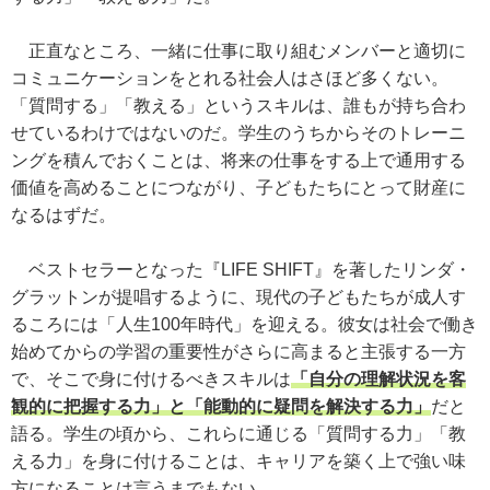
正直なところ、一緒に仕事に取り組むメンバーと適切に
コミュニケーションをとれる社会人はさほど多くない。
「質問する」「教える」というスキルは、誰もが持ち合わ
せているわけではないのだ。学生のうちからそのトレーニ
ングを積んでおくことは、将来の仕事をする上で通用する
価値を高めることにつながり、子どもたちにとって財産に
なるはずだ。
ベストセラーとなった『LIFE SHIFT』を著したリンダ・
グラットンが提唱するように、現代の子どもたちが成人す
るころには「人生100年時代」を迎える。彼女は社会で働き
始めてからの学習の重要性がさらに高まると主張する一方
で、そこで身に付けるべきスキルは
「自分の理解状況を客
観的に把握する力」と「能動的に疑問を解決する力」
だと
語る。学生の頃から、これらに通じる「質問する力」「教
える力」を身に付けることは、キャリアを築く上で強い味
方になることは言うまでもない。