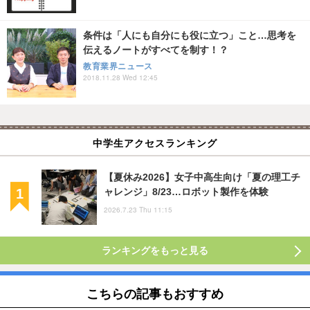
条件は「人にも自分にも役に立つ」こと…思考を
伝えるノートがすべてを制す！？
教育業界ニュース
2018.11.28 Wed 12:45
中学生アクセスランキング
【夏休み2026】女子中高生向け「夏の理工チ
ャレンジ」8/23…ロボット製作を体験
2026.7.23 Thu 11:15
ランキングをもっと見る
こちらの記事もおすすめ