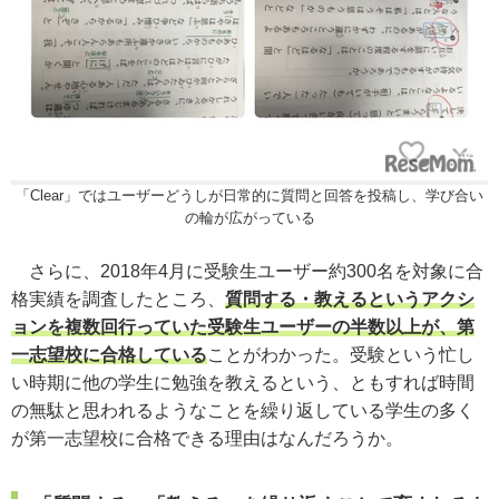
「Clear」ではユーザーどうしが日常的に質問と回答を投稿し、学び合い
の輪が広がっている
さらに、2018年4月に受験生ユーザー約300名を対象に合
格実績を調査したところ、
質問する・教えるというアクシ
ョンを複数回行っていた受験生ユーザーの半数以上が、第
一志望校に合格している
ことがわかった。受験という忙し
い時期に他の学生に勉強を教えるという、ともすれば時間
の無駄と思われるようなことを繰り返している学生の多く
が第一志望校に合格できる理由はなんだろうか。