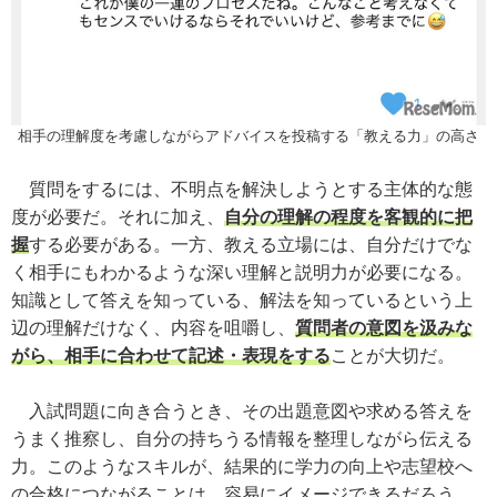
相手の理解度を考慮しながらアドバイスを投稿する「教える力」の高さ
質問をするには、不明点を解決しようとする主体的な態
度が必要だ。それに加え、
自分の理解の程度を客観的に把
握
する必要がある。一方、教える立場には、自分だけでな
く相手にもわかるような深い理解と説明力が必要になる。
知識として答えを知っている、解法を知っているという上
辺の理解だけなく、内容を咀嚼し、
質問者の意図を汲みな
がら、相手に合わせて記述・表現をする
ことが大切だ。
入試問題に向き合うとき、その出題意図や求める答えを
うまく推察し、自分の持ちうる情報を整理しながら伝える
力。このようなスキルが、結果的に学力の向上や志望校へ
の合格につながることは、容易にイメージできるだろう。