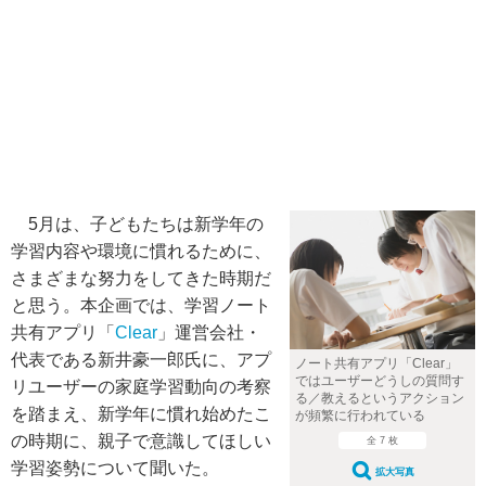
5月は、子どもたちは新学年の
学習内容や環境に慣れるために、
さまざまな努力をしてきた時期だ
と思う。本企画では、学習ノート
共有アプリ「
Clear
」運営会社・
代表である新井豪一郎氏に、アプ
ノート共有アプリ「Clear」
ではユーザーどうしの質問す
リユーザーの家庭学習動向の考察
る／教えるというアクション
を踏まえ、新学年に慣れ始めたこ
が頻繁に行われている
の時期に、親子で意識してほしい
全 7 枚
学習姿勢について聞いた。
拡大写真