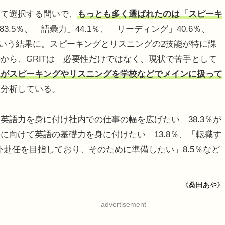
て選択する問いで、
もっとも多く選ばれたのは「スピーキ
.5％、「語彙力」44.1％、「リーディング」40.6％、
％という結果に。スピーキングとリスニングの2技能が特に課
から、GRITは「必要性だけではなく、現状で苦手として
達がスピーキングやリスニングを学校などでメインに扱って
と分析している。
語力を身に付け社内での仕事の幅を広げたい」38.3％が
に向けて英語の基礎力を身に付けたい」13.8％、「転職す
外赴任を目指しており、そのために準備したい」8.5％など
《桑田あや》
advertisement