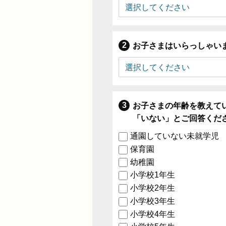
お子さまはいらっしゃい
お子さまの年齢を教えて
「いない」とご回答くだ
通園していない未就学児
保育園
幼稚園
小学校1年生
小学校2年生
小学校3年生
小学校4年生