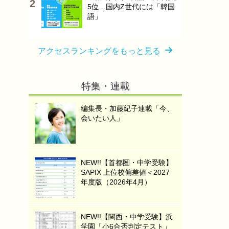
5位…国内Z世代には「韓国
語」
アクセスランキングをもっと見る
特集・連載
編集長・加藤紀子連載「今、
会いたい人」
NEW!!【首都圏・中学受験】
SAPIX 上位校偏差値＜2027
年度版（2026年4月）
NEW!!【関西・中学受験】浜
学園「小6合否判定テスト」