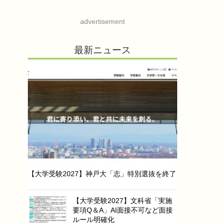
advertisement
最新ニュース
【大学受験2027】神戸大「志」特別選抜を終了
【大学受験2027】文科省「実施
要項Q＆A」AI面接不可など面接
ルール明確化