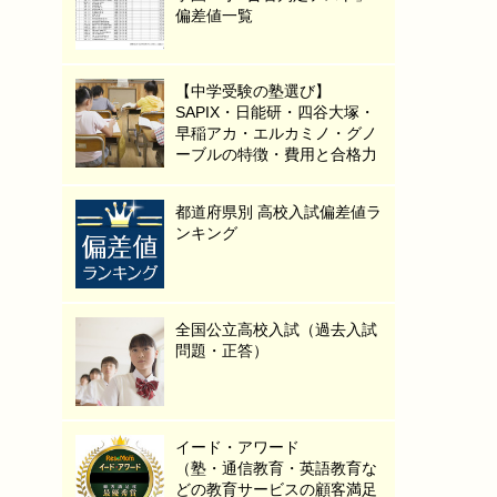
偏差値一覧
【中学受験の塾選び】
SAPIX・日能研・四谷大塚・
早稲アカ・エルカミノ・グノ
ーブルの特徴・費用と合格力
都道府県別 高校入試偏差値ラ
ンキング
全国公立高校入試（過去入試
問題・正答）
イード・アワード
（塾・通信教育・英語教育な
どの教育サービスの顧客満足