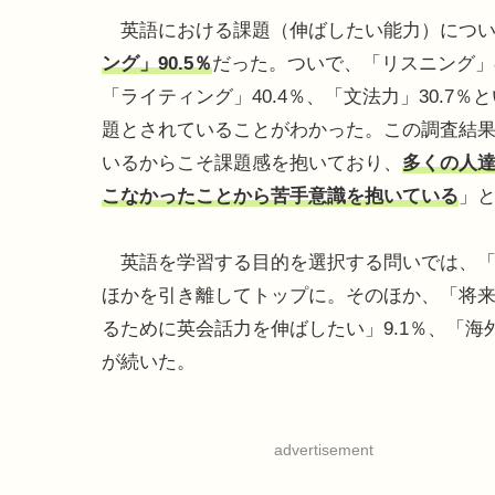
英語における課題（伸ばしたい能力）につい
ング」90.5％
だった。ついで、「リスニング」83
「ライティング」40.4％、「文法力」30.7
題とされていることがわかった。この調査結果
いるからこそ課題感を抱いており、
多くの人
こなかったことから苦手意識を抱いている
」
英語を学習する目的を選択する問いでは、「英
ほかを引き離してトップに。そのほか、「将来
るために英会話力を伸ばしたい」9.1％、「海
が続いた。
advertisement