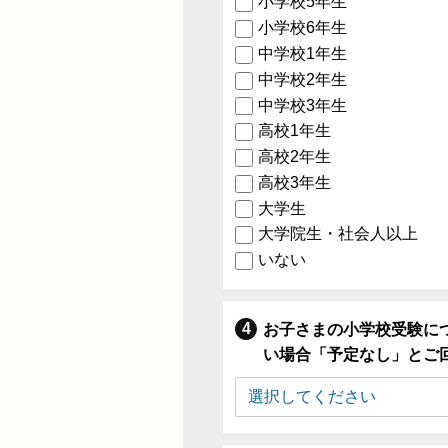
小学校5年生
小学校6年生
中学校1年生
中学校2年生
中学校3年生
高校1年生
高校2年生
高校3年生
大学生
大学院生・社会人以上
いない
お子さまの小学校受験に
い場合「予定なし」とご