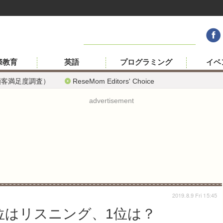
際教育
英語
プログラミング
イベ
顧客満足度調査）
ReseMom Editors' Choice
advertisement
2019.8.9 Fri 15:45
位はリスニング、1位は？