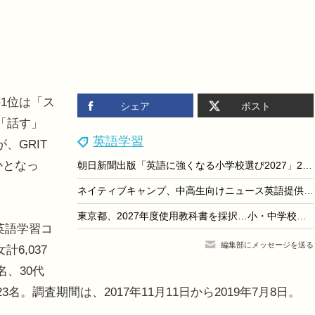
1位は「ス
シェア
ポスト
「話す」
英語学習
、GRIT
かとなっ
朝日新聞出版「英語に強くなる小学校選び2027」209校収録
ネイティブキャンプ、中高生向けニュース英語提供…毎日更新
東京都、2027年度使用教科書を採択…小・中学校は前年度と同一
英語学習コ
編集部にメッセージを送る
6,037
名、30代
以上23名。調査期間は、2017年11月11日から2019年7月8日。