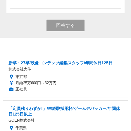
回答する
新卒・27卒/映像コンテンツ編集スタッフ/年間休日125日
株式会社大斗
東京都
月給25万600円～32万円
正社員
「定員残りわずか!」/未経験採用枠/ゲームデバッカー/年間休
日125日以上
GOEN株式会社
千葉県