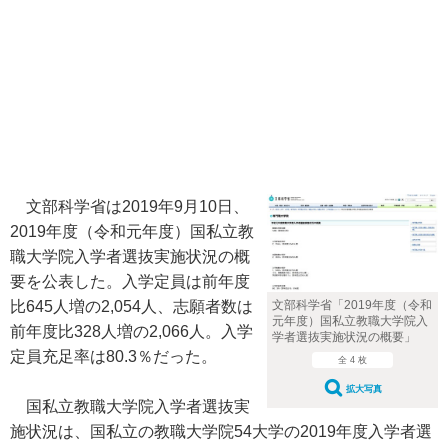
文部科学省は2019年9月10日、
2019年度（令和元年度）国私立教
職大学院入学者選抜実施状況の概
要を公表した。入学定員は前年度
文部科学省「2019年度（令和
比645人増の2,054人、志願者数は
元年度）国私立教職大学院入
前年度比328人増の2,066人。入学
学者選抜実施状況の概要」
定員充足率は80.3％だった。
全 4 枚
拡大写真
国私立教職大学院入学者選抜実
施状況は、国私立の教職大学院54大学の2019年度入学者選