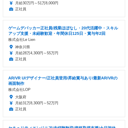
月給30万円～51万8,000円
正社員
ゲームデバッカー正社員/残業ほぼなし・20代活躍中・スキル
アップ支援・未経験歓迎・年間休日125日・賞与年2回
株式会社Le Lien
神奈川県
月給28万4,300円～55万円
正社員
AR/VR UIデザイナー/正社員登用/昇給賞与あり/最新AR/VRの
画面制作
株式会社LOP
大阪府
月給31万8,300円～52万円
正社員
セキュリティエンジニア/未経験歓迎/資格取得支援/土日祝休