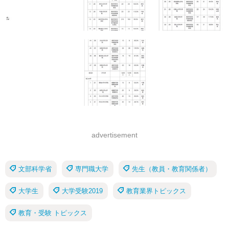
advertisement
文部科学省
専門職大学
先生（教員・教育関係者）
大学生
大学受験2019
教育業界トピックス
教育・受験 トピックス