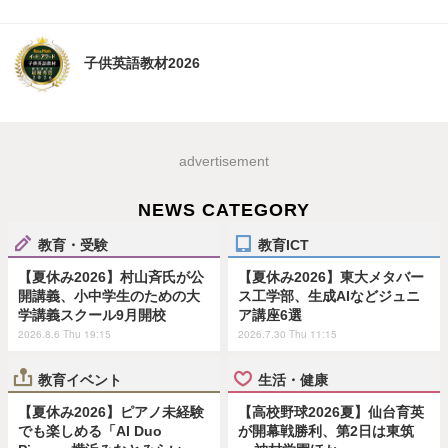
子供英語教材2026
advertisement
NEWS CATEGORY
教育・受験
教育ICT
【夏休み2026】村山斉氏が公
【夏休み2026】東大メタバー
開講義、小中学生のための大
ス工学部、生成AIなどジュニ
学講義スクール9月開校
ア講座6選
2026.8.6 Thu 19:15
2026.7.30 Thu 11:15
教育イベント
生活・健康
【夏休み2026】ピアノ未経験
【高校野球2026夏】仙台育英
でも楽しめる「AI Duo
が開幕戦勝利、第2日は東筑