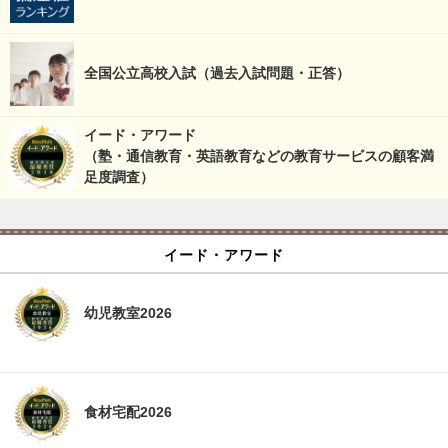
全国公立高校入試（過去入試問題・正答）
イード・アワード
（塾・通信教育・英語教育などの教育サービスの顧客満
足度調査）
イード・アワード
幼児教室2026
食材宅配2026