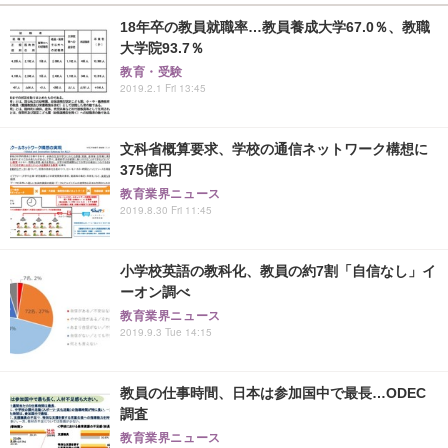
18年卒の教員就職率…教員養成大学67.0％、教職
大学院93.7％
教育・受験
2019.2.1 Fri 13:45
文科省概算要求、学校の通信ネットワーク構想に
375億円
教育業界ニュース
2019.8.30 Fri 11:45
小学校英語の教科化、教員の約7割「自信なし」イ
ーオン調べ
教育業界ニュース
2019.9.3 Tue 14:15
教員の仕事時間、日本は参加国中で最長…ODEC
調査
教育業界ニュース