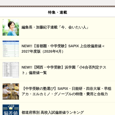
特集・連載
編集長・加藤紀子連載「今、会いたい人」
NEW!!【首都圏・中学受験】SAPIX 上位校偏差値＜
2027年度版（2026年4月）
NEW!!【関西・中学受験】浜学園「小6合否判定テス
ト」偏差値一覧
【中学受験の塾選び】SAPIX・日能研・四谷大塚・早稲
アカ・エルカミノ・グノーブルの特徴・費用と合格力
都道府県別 高校入試偏差値ランキング