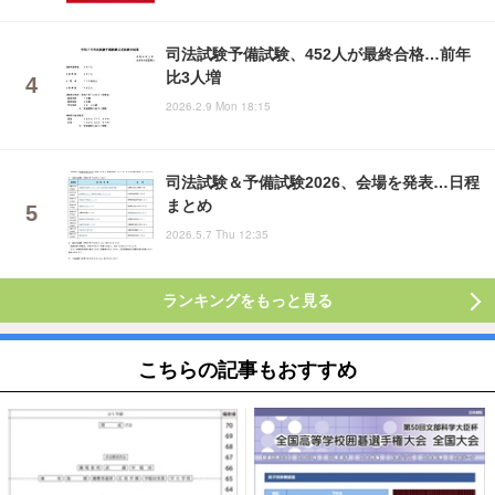
司法試験予備試験、452人が最終合格…前年
比3人増
2026.2.9 Mon 18:15
司法試験＆予備試験2026、会場を発表…日程
まとめ
2026.5.7 Thu 12:35
ランキングをもっと見る
こちらの記事もおすすめ