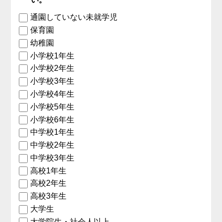
通園していない未就学児
保育園
幼稚園
小学校1年生
小学校2年生
小学校3年生
小学校4年生
小学校5年生
小学校6年生
中学校1年生
中学校2年生
中学校3年生
高校1年生
高校2年生
高校3年生
大学生
大学院生・社会人以上