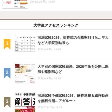
2019.6.20 Thu 12:15
大学生アクセスランキング
司法試験2026、短答式の合格率79.3％…早大
など大学院別結果も
2026.8.6 Thu 18:45
大学別の国家試験結果、2026年版を公開…医
師や薬剤師など
2026.4.9 Thu 16:15
司法試験予備試験2026、解答速報＆総評動画
を無料公開…アガルート
2026.7.21 Tue 17:15