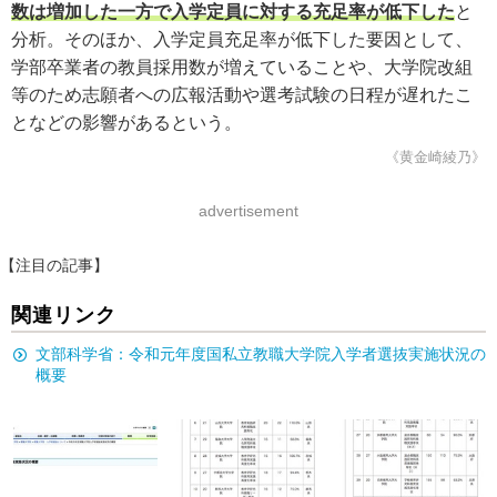
数は増加した一方で入学定員に対する充足率が低下した
と
分析。そのほか、入学定員充足率が低下した要因として、
学部卒業者の教員採用数が増えていることや、大学院改組
等のため志願者への広報活動や選考試験の日程が遅れたこ
となどの影響があるという。
《黄金崎綾乃》
advertisement
【注目の記事】
関連リンク
文部科学省：令和元年度国私立教職大学院入学者選抜実施状況の
概要