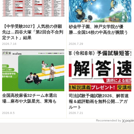
【中学受験2027】人気校の併願
砂金甲子園、神戸女学院が優
先は…四谷大塚「第2回合不合判
勝…全国14校の中高生が腕競う
定テスト」結果
2026.7.16
2026.7.29
全国高校麻雀32チーム本選出
司法試験予備試験2026、解答速
場…麻布や大阪星光、東海も
報＆総評動画を無料公開…アガ
ルート
2026.8.5
2026.7.21
Recommended by