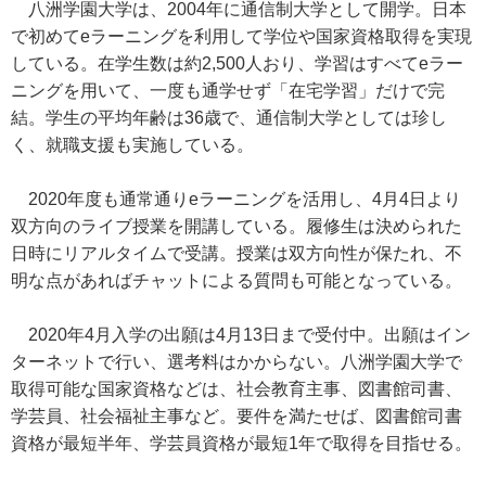
八洲学園大学は、2004年に通信制大学として開学。日本
で初めてeラーニングを利用して学位や国家資格取得を実現
している。在学生数は約2,500人おり、学習はすべてeラー
ニングを用いて、一度も通学せず「在宅学習」だけで完
結。学生の平均年齢は36歳で、通信制大学としては珍し
く、就職支援も実施している。
2020年度も通常通りeラーニングを活用し、4月4日より
双方向のライブ授業を開講している。履修生は決められた
日時にリアルタイムで受講。授業は双方向性が保たれ、不
明な点があればチャットによる質問も可能となっている。
2020年4月入学の出願は4月13日まで受付中。出願はイン
ターネットで行い、選考料はかからない。八洲学園大学で
取得可能な国家資格などは、社会教育主事、図書館司書、
学芸員、社会福祉主事など。要件を満たせば、図書館司書
資格が最短半年、学芸員資格が最短1年で取得を目指せる。