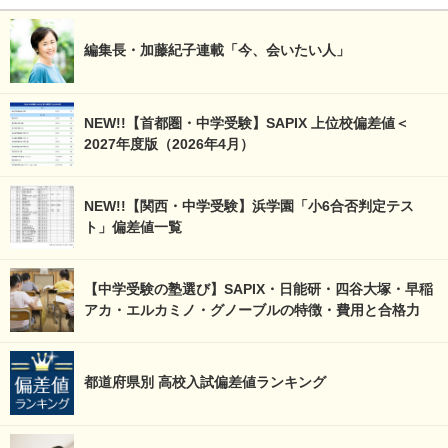
編集長・加藤紀子連載「今、会いたい人」
NEW!!【首都圏・中学受験】SAPIX 上位校偏差値＜
2027年度版（2026年4月）
NEW!!【関西・中学受験】浜学園「小6合否判定テス
ト」偏差値一覧
【中学受験の塾選び】SAPIX・日能研・四谷大塚・早稲
アカ・エルカミノ・グノーブルの特徴・費用と合格力
都道府県別 高校入試偏差値ランキング