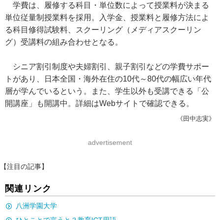
学費は、履修する科目・単位数によって授業料が決まる
単位従量制授業料を採用。入学金、授業料と履修方法によ
る科目修得試験料、スクーリング（メディアスクーリン
グ）受講料の組み合わせとなる。
シニア割引制度や夫婦割引、親子割引などの学費サポー
トがあり、日本全国・海外在住の10代～80代の幅広い年代
層が学んでいるという。また、学生以外も受講できる「公
開講座」も開講中。詳細はWebサイトで確認できる。
《田中志実》
advertisement
【注目の記事】
関連リンク
八洲学園大学