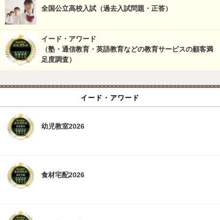
全国公立高校入試（過去入試問題・正答）
イード・アワード
（塾・通信教育・英語教育などの教育サービスの顧客満
足度調査）
イード・アワード
幼児教室2026
食材宅配2026