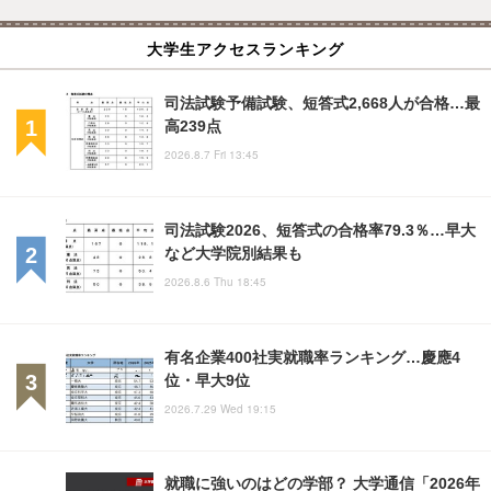
大学生アクセスランキング
司法試験予備試験、短答式2,668人が合格…最
高239点
2026.8.7 Fri 13:45
司法試験2026、短答式の合格率79.3％…早大
など大学院別結果も
2026.8.6 Thu 18:45
有名企業400社実就職率ランキング…慶應4
位・早大9位
2026.7.29 Wed 19:15
就職に強いのはどの学部？ 大学通信「2026年