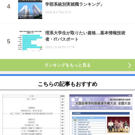
学部系統別実就職ランキング」
2026.8.4 Tue 9:15
理系大学生が取りたい資格…基本情報技術
者・ITパスポート
2022.10.28 Fri 17:15
ランキングをもっと見る
こちらの記事もおすすめ