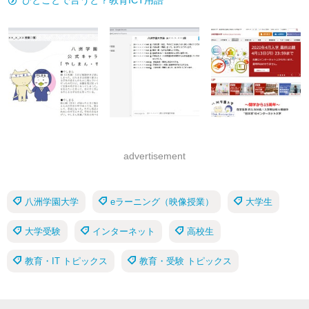
ひとことで言うと？教育ICT用語
advertisement
八洲学園大学
eラーニング（映像授業）
大学生
大学受験
インターネット
高校生
教育・IT トピックス
教育・受験 トピックス