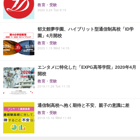
教育・受験
2020.3.24 Tue 9:15
郁文館夢学園、ハイブリット型通信制高校「ID学
園」4月開校
教育・受験
2020.1.15 Wed 14:15
エンタメに特化した「EXPG高等学院」2020年4月
開校
教育・受験
2019.11.26 Tue 11:15
通信制高校へ抱く期待と不安、親子の意識に差
教育・受験
2019.10.16 Wed 11:45