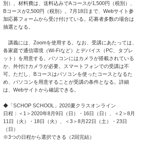
別）。材料費は、送料込みでAコースが1,500円（税別）、
Bコースが2,500円（税別）。7月18日まで、Webサイト参
加応募フォームから受け付けている。応募者多数の場合は
抽選となる。
講義には、Zoomを使用する。なお、受講にあたっては、
各家庭で通信環境（Wi-Fiなど）とデバイス（PC、タブレ
ット）を用意する。パソコンにはカメラが搭載されている
か、外付けカメラが必要。スマートフォンでの受講は不
可。ただし、Bコースはパソコンを使ったコースとなるた
め、パソコンを用意することが受講の条件となる。詳細
は、Webサイトから確認できる。
◆「SCHOP SCHOOL」2020夏クラスオンライン
日程：＜1＞2020年8月9日（日）・16日（日）、＜2＞8月
11日（火）・18日（火）、＜3＞8月22日（土）・23日
（日）
※3つの日程から選択できる（2回完結）