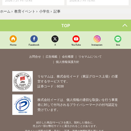
2026.7.31 Fri 13:45
2026.8.7 Fri 10:45
ホーム
›
教育イベント
›
小学生
›
記事
TOP
Home
Facebook
X
YouTube
Instagram
line
お問合せ
広告掲載
会社概要
リセマムについて
個人情報保護方針
リセマムは、株式会社イード（東証グロース上場）の運
営するサービスです。
証券コード：6038
株式会社イードは、個人情報の適切な取扱いを行う事業
者に対して付与されるプライバシーマークの付与認定を
受けています。
紹介した商品/サービスを購入、契約した場合に、
売上の一部が弊社サイトに還元されることがあります。