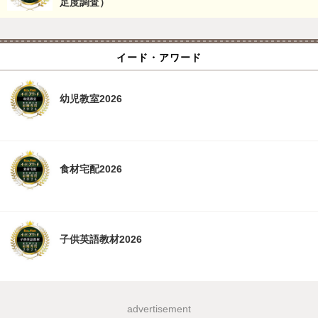
足度調査）
イード・アワード
幼児教室2026
食材宅配2026
子供英語教材2026
advertisement