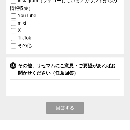
Instagram（フォローしているアカウントからの
情報収集）
YouTube
mixi
X
TikTok
その他
その他、リセマムにご意見・ご要望があればお
聞かせください（任意回答）
回答する