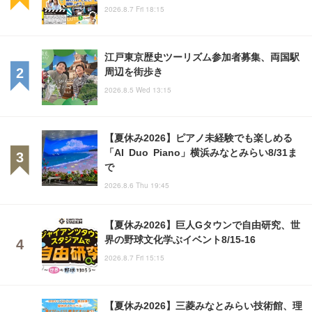
2026.8.7 Fri 18:15
江戸東京歴史ツーリズム参加者募集、両国駅
周辺を街歩き
2026.8.5 Wed 13:15
【夏休み2026】ピアノ未経験でも楽しめる
「AI Duo Piano」横浜みなとみらい8/31ま
で
2026.8.6 Thu 19:45
【夏休み2026】巨人Gタウンで自由研究、世
界の野球文化学ぶイベント8/15-16
2026.8.7 Fri 15:15
【夏休み2026】三菱みなとみらい技術館、理