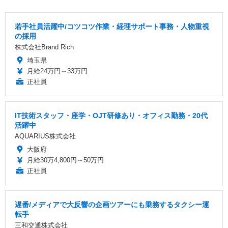
若手社員活躍中/コツコツ作業・経理サポート事務・人物重視
の採用
株式会社Brand Rich
埼玉県
月給24万円～33万円
正社員
IT技術スタッフ・座学・OJT研修あり・オフィス勤務・20代
活躍中
AQUARIUS株式会社
大阪府
月給30万4,800円～50万円
正社員
遅番/メディアで大反響の企画ツアーにも乗務するタクシー運
転手
三和交通株式会社