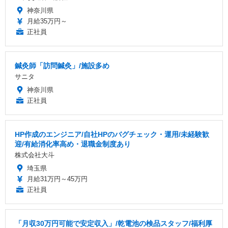
神奈川県
月給35万円～
正社員
鍼灸師「訪問鍼灸」/施設多め
サニタ
神奈川県
正社員
HP作成のエンジニア/自社HPのバグチェック・運用/未経験歓
迎/有給消化率高め・退職金制度あり
株式会社大斗
埼玉県
月給31万円～45万円
正社員
「月収30万円可能で安定収入」/乾電池の検品スタッフ/福利厚