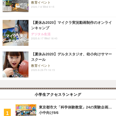
教育イベント
2020.7.8 Wed 9:15
【夏休み2020】マイクラ実況動画制作のオンライ
ンキャンプ
デジタル生活
2020.6.17 Wed 18:45
【夏休み2020】デルタスタジオ、幼小向けサマー
スクール
教育イベント
2020.6.26 Fri 16:15
小学生アクセスランキング
東京都市大「科学体験教室」24の実験企画…
小中向け9/6