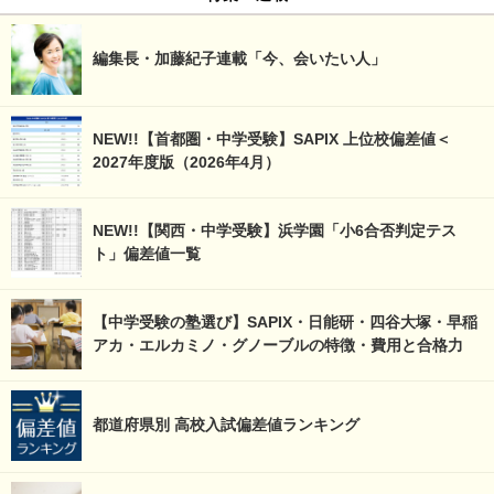
編集長・加藤紀子連載「今、会いたい人」
NEW!!【首都圏・中学受験】SAPIX 上位校偏差値＜
2027年度版（2026年4月）
NEW!!【関西・中学受験】浜学園「小6合否判定テス
ト」偏差値一覧
【中学受験の塾選び】SAPIX・日能研・四谷大塚・早稲
アカ・エルカミノ・グノーブルの特徴・費用と合格力
都道府県別 高校入試偏差値ランキング