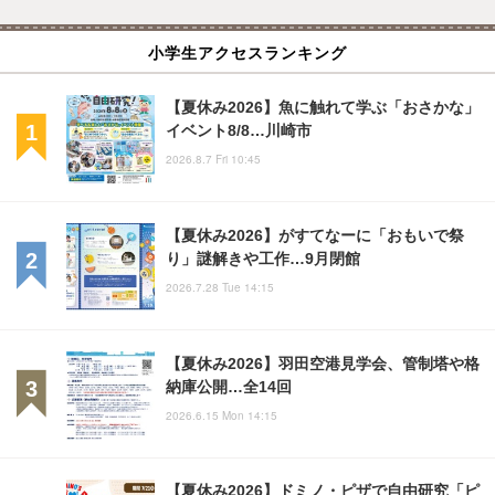
小学生アクセスランキング
【夏休み2026】魚に触れて学ぶ「おさかな」
イベント8/8…川崎市
2026.8.7 Fri 10:45
【夏休み2026】がすてなーに「おもいで祭
り」謎解きや工作…9月閉館
2026.7.28 Tue 14:15
【夏休み2026】羽田空港見学会、管制塔や格
納庫公開…全14回
2026.6.15 Mon 14:15
【夏休み2026】ドミノ・ピザで自由研究「ピ