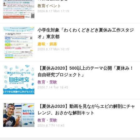
教育イベント
2020.8.17 Mon 17:15
小学生対象「わくわくどきどき夏休み工作スタジ
オ」東京都
趣味・娯楽
2020.8.17 Mon 10:15
【夏休み2020】500以上のテーマ公開「夏休み！
自由研究プロジェクト」
教育・受験
2020.7.14 Tue 16:45
【夏休み2020】動画を見ながらエビの解剖にチャ
レンジ、おさかな解剖キット
教育・受験
2020.8.7 Fri 10:45