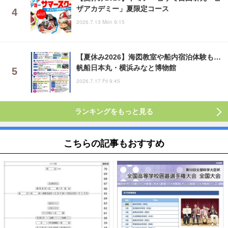
ザアカデミー」夏限定コース
2026.7.13 Mon 9:15
【夏休み2026】海図教室や船内宿泊体験も…
帆船日本丸・横浜みなと博物館
2026.7.17 Fri 9:45
ランキングをもっと見る
こちらの記事もおすすめ