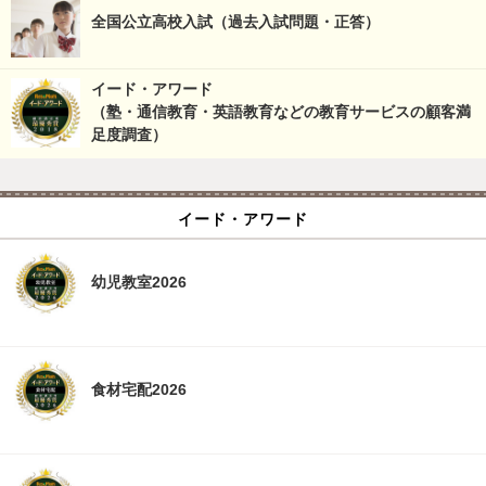
全国公立高校入試（過去入試問題・正答）
イード・アワード
（塾・通信教育・英語教育などの教育サービスの顧客満
足度調査）
イード・アワード
幼児教室2026
食材宅配2026