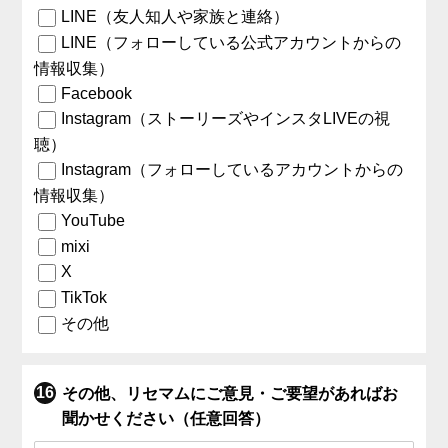
LINE（友人知人や家族と連絡）
LINE（フォローしている公式アカウントからの
情報収集）
Facebook
Instagram（ストーリーズやインスタLIVEの視
聴）
Instagram（フォローしているアカウントからの
情報収集）
YouTube
mixi
X
TikTok
その他
その他、リセマムにご意見・ご要望があればお
聞かせください（任意回答）