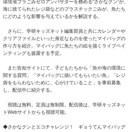
環境省プラごみゼロアンバサダーを務める“さかなクン”が、
海に捨てられたレジ袋などのプラスチックごみが、魚たち
にどのような影響を与えているかを解説する。
さらに、学研キッズネット編集部員と共にカレンダーや
クリアファイルといった身近なものを使ったマイバッグの
作り方を紹介。マイバッグに魚たちの絵を描くライブペイ
ンティングも披露する予定。
また告知サイトにて、子どもたちから「魚や海の環境に
関する質問」「マイバッグに描いてもらいたい魚」「レジ
袋をもらわないために、心がけていること」を事前募集
し、配信中に紹介する。
視聴は無料。定員は無制限。配信後は、学研キッズネッ
トWebサイトからも視聴可能。
◆さかなクンとエコチャレンジ！ ギョうてんマイバッグ