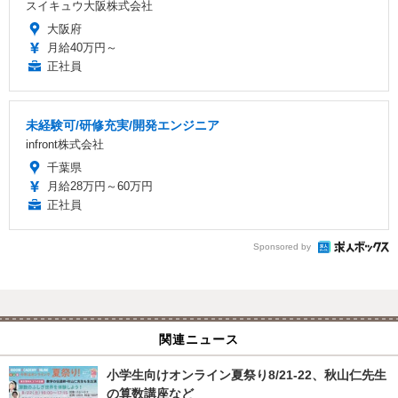
スイキュウ大阪株式会社
大阪府
月給40万円～
正社員
未経験可/研修充実/開発エンジニア
infront株式会社
千葉県
月給28万円～60万円
正社員
Sponsored by
関連ニュース
小学生向けオンライン夏祭り8/21-22、秋山仁先生
の算数講座など