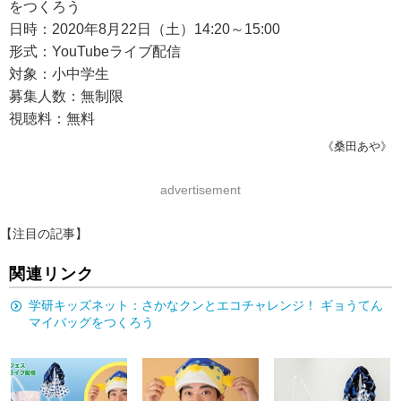
をつくろう
日時：2020年8月22日（土）14:20～15:00
形式：YouTubeライブ配信
対象：小中学生
募集人数：無制限
視聴料：無料
《桑田あや》
advertisement
【注目の記事】
関連リンク
学研キッズネット：さかなクンとエコチャレンジ！ ギョうてん
マイバッグをつくろう