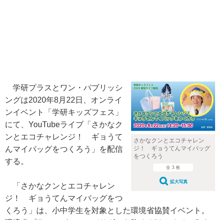
学研プラスとワン・パブリッシ
ングは2020年8月22日、オンライ
ンイベント「学研キッズフェス」
にて、YouTubeライブ「さかなク
ンとエコチャレンジ！ ギョうて
さかなクンとエコチャレン
ジ！ ギョうてんマイバッグ
んマイバッグをつくろう」を配信
をつくろう
する。
全 3 枚
拡大写真
「さかなクンとエコチャレン
ジ！ ギョうてんマイバッグをつ
くろう」は、小中学生を対象とした環境省協賛イベント。