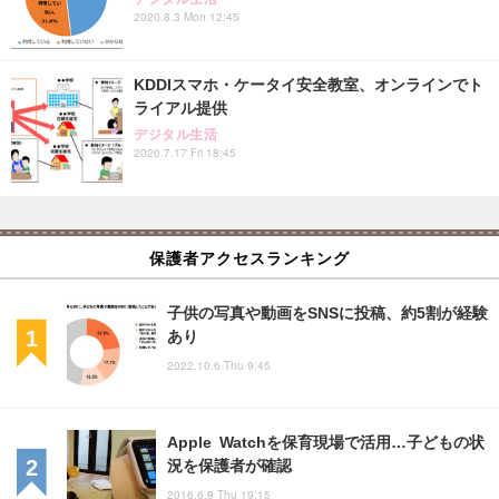
2020.8.3 Mon 12:45
KDDIスマホ・ケータイ安全教室、オンラインでト
ライアル提供
デジタル生活
2020.7.17 Fri 18:45
保護者アクセスランキング
子供の写真や動画をSNSに投稿、約5割が経験
あり
2022.10.6 Thu 9:45
Apple Watchを保育現場で活用…子どもの状
況を保護者が確認
2016.6.9 Thu 19:15