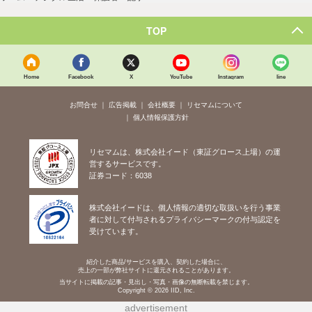
TOP
Home
Facebook
X
YouTube
Instagram
line
お問合せ
広告掲載
会社概要
リセマムについて
個人情報保護方針
リセマムは、株式会社イード（東証グロース上場）の運
営するサービスです。
証券コード：6038
株式会社イードは、個人情報の適切な取扱いを行う事業
者に対して付与されるプライバシーマークの付与認定を
受けています。
紹介した商品/サービスを購入、契約した場合に、
売上の一部が弊社サイトに還元されることがあります。
当サイトに掲載の記事・見出し・写真・画像の無断転載を禁じます。
Copyright © 2026 IID, Inc.
advertisement