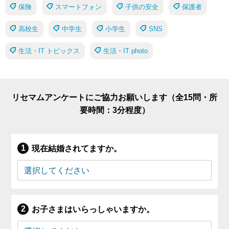
保険
スマートフォン
子供の安全
保護者
高校生
中学生
小学生
SNS
生活・IT トピックス
生活・IT photo
リセマムアンケートにご協力お願いします（全15問・所
要時間：3分程度）
現在結婚されてますか。
お子さまはいらっしゃいますか。