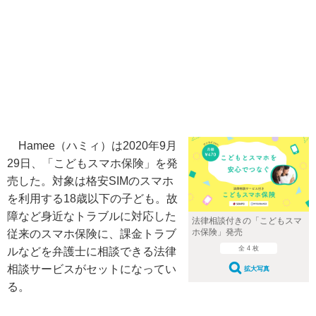
Hamee（ハミィ）は2020年9月
29日、「こどもスマホ保険」を発
売した。対象は格安SIMのスマホ
を利用する18歳以下の子ども。故
障など身近なトラブルに対応した
法律相談付きの「こどもスマ
ホ保険」発売
従来のスマホ保険に、課金トラブ
全 4 枚
ルなどを弁護士に相談できる法律
相談サービスがセットになってい
拡大写真
る。