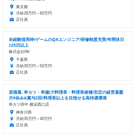
東京都
月給28万円～60万円
正社員
未経験採用枠/ゲームのQAエンジニア/研修制度充実/年間休日
125日以上
株式会社RK
千葉県
月給30万円～50万円
正社員
居酒屋, 串カツ・串揚げ/料理長・料理長候補/安定の経営基盤
月9休み&賞与2回!料理長以上を目指せる高待遇環境
串カツ田中 横浜西口店
神奈川県
月給35万円～40万円
正社員