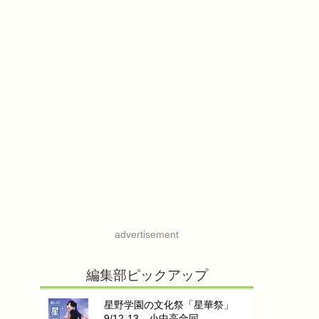
advertisement
編集部ピックアップ
星野学園の文化祭「星華祭」
9/12-13…小中高合同