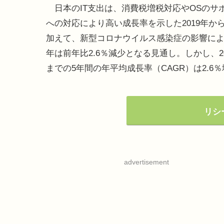
日本のIT支出は、消費税増税対応やOSのサ
への対応により高い成長率を示した2019年か
加えて、新型コロナウイルス感染症の影響により
年は前年比2.6％減少となる見通し。しかし、20
までの5年間の年平均成長率（CAGR）は2.6
リシ
advertisement