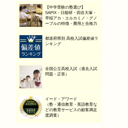
【中学受験の塾選び】
SAPIX・日能研・四谷大塚・
早稲アカ・エルカミノ・グノ
ーブルの特徴・費用と合格力
都道府県別 高校入試偏差値ラ
ンキング
全国公立高校入試（過去入試
問題・正答）
イード・アワード
（塾・通信教育・英語教育な
どの教育サービスの顧客満足
度調査）