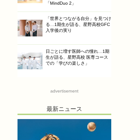
「MindDuo 2」
「世界とつながる自分」を見つけ
る…1期生が語る、星野高校GFC
入学後の実り
日ごとに増す医師への憧れ…1期
生が語る、星野高校 医専コース
での「学びの楽しさ」
advertisement
最新ニュース