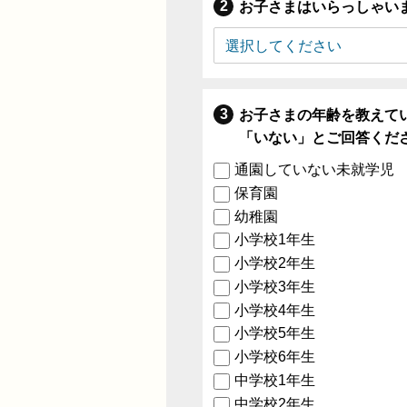
お子さまはいらっしゃい
お子さまの年齢を教えて
「いない」とご回答くだ
通園していない未就学児
保育園
幼稚園
小学校1年生
小学校2年生
小学校3年生
小学校4年生
小学校5年生
小学校6年生
中学校1年生
中学校2年生