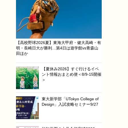
【高校野球2026夏】東海大甲府・健大高崎・有
明・長崎日大が勝利…第4日は遊学館vs青森山
田ほか
【夏休み2026】すぐ行けるイベ
ント情報おまとめ便＜8/9-15開催
＞
東大新学部「UTokyo College of
Design」入試攻略セミナー9/27