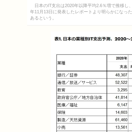
日本のIT支出は2020年以降平均2.6％増で推移し
年11月13日に発表したレポートより明らかになっ
あるという。