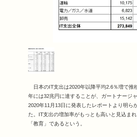
日本のIT支出は2020年以降平均2.6％増で推移
年には32兆円に達することが、ガートナージ
2020年11月13日に発表したレポートより明ら
た。IT支出の増加率がもっとも高いと見込ま
「教育」であるという。