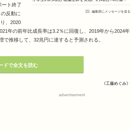
ポート終了
編集部にメッセージを送る
らの反動に
、2020
21年の前年比成長率は3.2％に回復し、2019年から2024年
％増で推移して、32兆円に達すると予測される。
ードで全文を読む
《工藤めぐみ》
advertisement