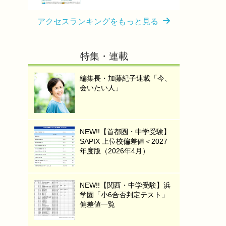
アクセスランキングをもっと見る
特集・連載
編集長・加藤紀子連載「今、
会いたい人」
NEW!!【首都圏・中学受験】
SAPIX 上位校偏差値＜2027
年度版（2026年4月）
NEW!!【関西・中学受験】浜
学園「小6合否判定テスト」
偏差値一覧