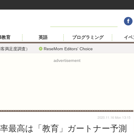
際教育
英語
プログラミング
イベ
顧客満足度調査）
ReseMom Editors' Choice
advertisement
2020.11.16 Mon 13:15
増加率最高は「教育」ガートナー予測