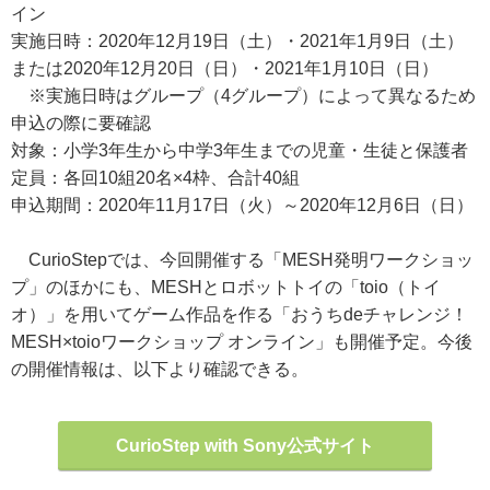
イン
実施日時：2020年12月19日（土）・2021年1月9日（土）
または2020年12月20日（日）・2021年1月10日（日）
※実施日時はグループ（4グループ）によって異なるため
申込の際に要確認
対象：小学3年生から中学3年生までの児童・生徒と保護者
定員：各回10組20名×4枠、合計40組
申込期間：2020年11月17日（火）～2020年12月6日（日）
CurioStepでは、今回開催する「MESH発明ワークショッ
プ」のほかにも、MESHとロボットトイの「toio（トイ
オ）」を用いてゲーム作品を作る「おうちdeチャレンジ！
MESH×toioワークショップ オンライン」も開催予定。今後
の開催情報は、以下より確認できる。
CurioStep with Sony公式サイト