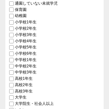
通園していない未就学児
保育園
幼稚園
小学校1年生
小学校2年生
小学校3年生
小学校4年生
小学校5年生
小学校6年生
中学校1年生
中学校2年生
中学校3年生
高校1年生
高校2年生
高校3年生
大学生
大学院生・社会人以上