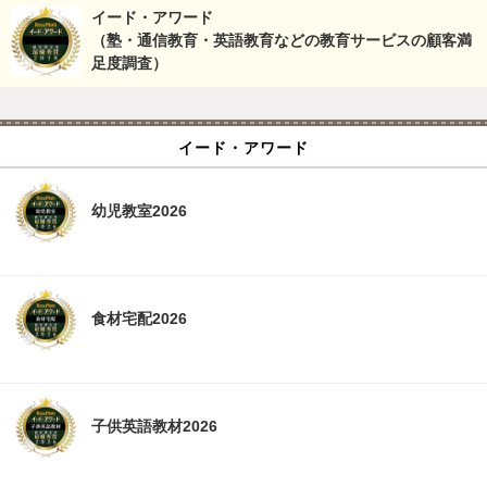
イード・アワード
（塾・通信教育・英語教育などの教育サービスの顧客満
足度調査）
イード・アワード
幼児教室2026
食材宅配2026
子供英語教材2026