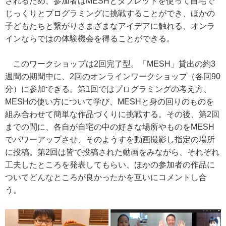
されるため、参加者はMESHとタブレットを使って自宅で
じっくりとプログラミングに挑戦することができ、ほかの
子どもたちと繋がりさまざまなアイデアに触れる、オンラ
インならではの体験機会を得ることができる。
このワークショップは2回完了型。「MESH」貸出の約3
週間の期間中に、2回のオンラインワークショップ（各回90
分）に参加できる。第1回ではプログラミングの考え方、
MESHの使い方について学び、MESHと身の回りのものを
組み合わせて簡単な作品づくりに挑戦する。その後、第2回
までの間に、各自が自宅の中の好きな場所やものをMESH
でパワーアップさせ、そのようすを動画撮影し指定の場所
に投稿。第2回は皆で投稿された動画をみながら、それぞれ
工夫したところを発表してもらい、ほかの参加者の作品に
ついてどんなところが良かったかを互いにコメントし合
う。