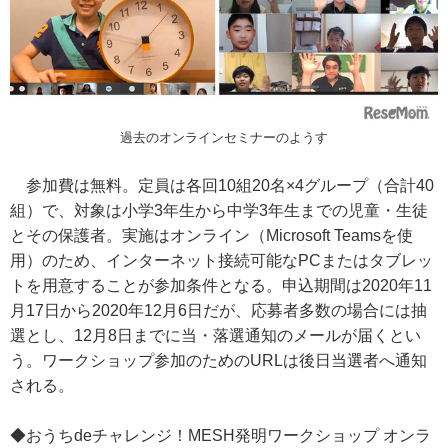
過去のオンラインセミナーのようす
参加費は無料。定員は各回10組20名×4グループ（合計40
組）で、対象は小学3年生から中学3年生までの児童・生徒
とその保護者。実施はオンライン（Microsoft Teamsを使
用）のため、インターネット接続可能なPCまたはタブレッ
トを用意することが参加条件となる。申込期間は2020年11
月17日から2020年12月6日だが、応募者多数の場合には抽
選とし、12月8日までに当・落選通知のメールが届くとい
う。ワークショップ参加のためのURLは後日当選者へ通知
される。
◆おうちdeチャレンジ！MESH発明ワークショップ オンラ