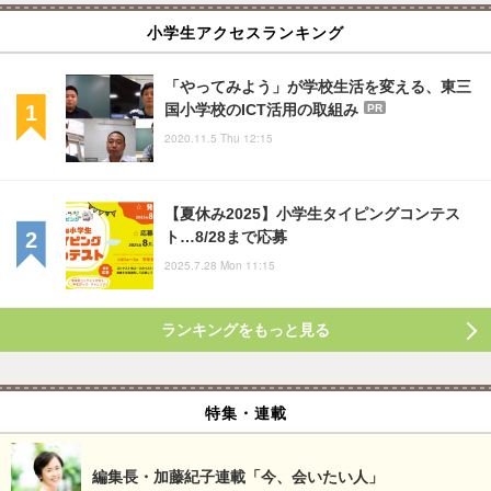
小学生アクセスランキング
「やってみよう」が学校生活を変える、東三
国小学校のICT活用の取組み
PR
2020.11.5 Thu 12:15
【夏休み2025】小学生タイピングコンテス
ト…8/28まで応募
2025.7.28 Mon 11:15
ランキングをもっと見る
特集・連載
編集長・加藤紀子連載「今、会いたい人」