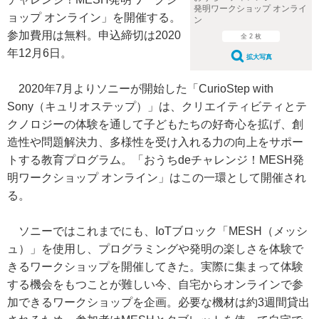
発明ワークショップ オンライ
ョップ オンライン」を開催する。
ン
参加費用は無料。申込締切は2020
全 2 枚
年12月6日。
拡大写真
2020年7月よりソニーが開始した「CurioStep with
Sony（キュリオステップ）」は、クリエイティビティとテ
クノロジーの体験を通して子どもたちの好奇心を拡げ、創
造性や問題解決力、多様性を受け入れる力の向上をサポー
トする教育プログラム。「おうちdeチャレンジ！MESH発
明ワークショップ オンライン」はこの一環として開催され
る。
ソニーではこれまでにも、IoTブロック「MESH（メッシ
ュ）」を使用し、プログラミングや発明の楽しさを体験で
きるワークショップを開催してきた。実際に集まって体験
する機会をもつことが難しい今、自宅からオンラインで参
加できるワークショップを企画。必要な機材は約3週間貸出