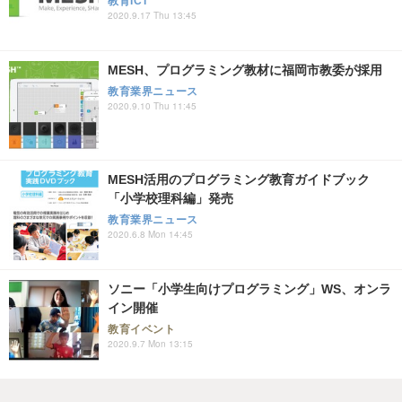
教育ICT
2020.9.17 Thu 13:45
MESH、プログラミング教材に福岡市教委が採用
教育業界ニュース
2020.9.10 Thu 11:45
MESH活用のプログラミング教育ガイドブック
「小学校理科編」発売
教育業界ニュース
2020.6.8 Mon 14:45
ソニー「小学生向けプログラミング」WS、オンラ
イン開催
教育イベント
2020.9.7 Mon 13:15