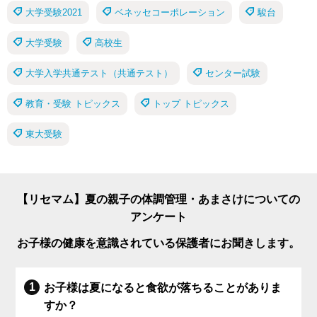
大学受験2021
ベネッセコーポレーション
駿台
大学受験
高校生
大学入学共通テスト（共通テスト）
センター試験
教育・受験 トピックス
トップ トピックス
東大受験
【リセマム】夏の親子の体調管理・あまさけについての
アンケート
お子様の健康を意識されている保護者にお聞きします。
お子様は夏になると食欲が落ちることがありま
すか？