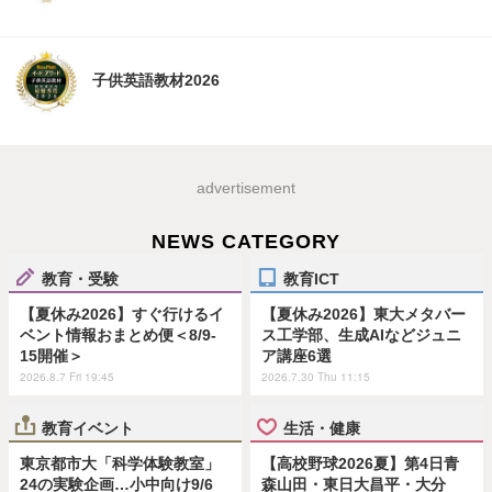
子供英語教材2026
advertisement
NEWS CATEGORY
教育・受験
教育ICT
【夏休み2026】すぐ行けるイ
【夏休み2026】東大メタバー
ベント情報おまとめ便＜8/9-
ス工学部、生成AIなどジュニ
15開催＞
ア講座6選
2026.8.7 Fri 19:45
2026.7.30 Thu 11:15
教育イベント
生活・健康
東京都市大「科学体験教室」
【高校野球2026夏】第4日青
24の実験企画…小中向け9/6
森山田・東日大昌平・大分