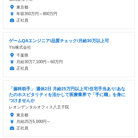
東京都
年収350万円～800万円
正社員
ゲームQAエンジニア/品質チェック/月給30万以上可
Yts株式会社
千葉県
月給30万7,100円～60万円
正社員
「歯科助手」 週休2日 ️月給25万円以上可!住宅手当あり!あな
たのホスピタリティを活かして医療業界で「手に職」を身に
つけませんか
レオンデンタルオフィス八王子院
東京都
月給25万5,000円～
正社員