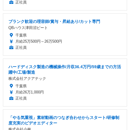
正社員
ブランク歓迎の理容師/賞与・昇給あり/カット専門
QBハウス津田沼ビート
千葉県
月給25万500円～26万500円
正社員
ハードディスク製造の機械操作/月収36.4万円/59歳までの方活
躍中/工場/製造
株式会社アクアテック
千葉県
月給26万1,000円
正社員
「やる気重視」素材動画のつなぎ合わせからスタート/研修制
度充実のビデオエディター
株式会社小林