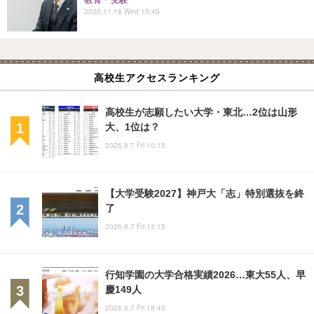
2020.11.18 Wed 15:45
高校生アクセスランキング
高校生が志願したい大学・東北…2位は山形
大、1位は？
2026.8.7 Fri 10:15
【大学受験2027】神戸大「志」特別選抜を終
了
2026.8.7 Fri 13:15
行知学園の大学合格実績2026…東大55人、早
慶149人
2026.8.7 Fri 18:45