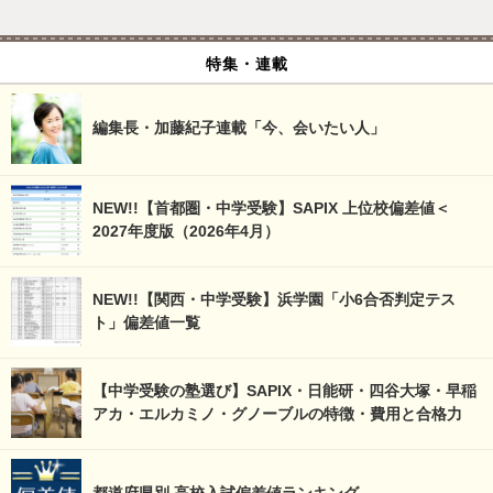
特集・連載
編集長・加藤紀子連載「今、会いたい人」
NEW!!【首都圏・中学受験】SAPIX 上位校偏差値＜
2027年度版（2026年4月）
NEW!!【関西・中学受験】浜学園「小6合否判定テス
ト」偏差値一覧
【中学受験の塾選び】SAPIX・日能研・四谷大塚・早稲
アカ・エルカミノ・グノーブルの特徴・費用と合格力
都道府県別 高校入試偏差値ランキング