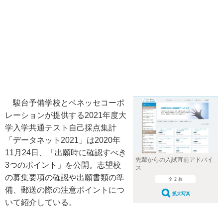
駿台予備学校とベネッセコーポ
レーションが提供する2021年度大
学入学共通テスト自己採点集計
「データネット2021」は2020年
11月24日、「出願時に確認すべき
先輩からの入試直前アドバイ
3つのポイント」を公開。志望校
ス
の募集要項の確認や出願書類の準
全 2 枚
備、郵送の際の注意ポイントにつ
拡大写真
いて紹介している。