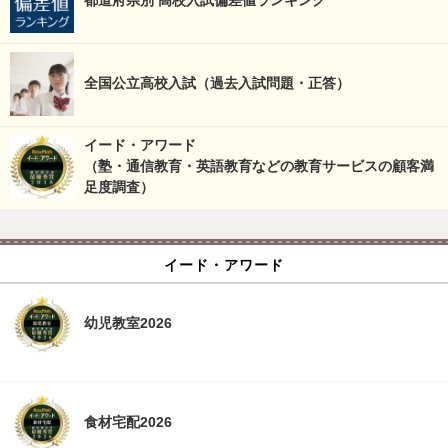
全国公立高校入試（過去入試問題・正答）
イード・アワード
（塾・通信教育・英語教育などの教育サービスの顧客満
足度調査）
イード・アワード
幼児教室2026
食材宅配2026