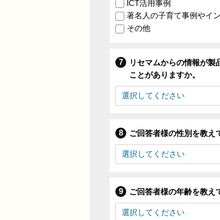
ICT活用事例
著名人の子育て事例やイ
その他
リセマムからの情報が製
ことがありますか。
ご回答者様の性別を教え
ご回答者様の年齢を教え