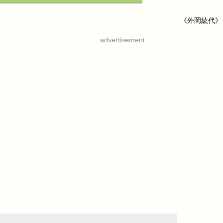
《外岡紘代》
advertisement