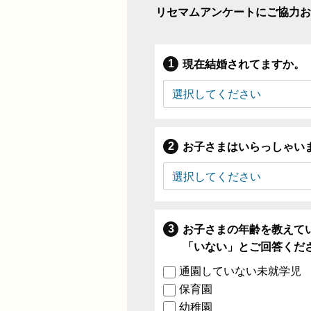
リセマムアンケートにご協力お
現在結婚されてますか。
お子さまはいらっしゃい
お子さまの年齢を教えて
「いない」とご回答くだ
通園していない未就学児
保育園
幼稚園