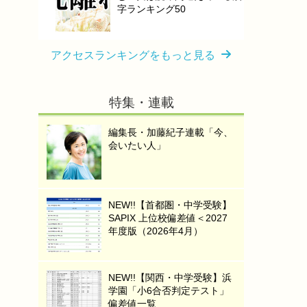
字ランキング50
アクセスランキングをもっと見る
特集・連載
編集長・加藤紀子連載「今、
会いたい人」
NEW!!【首都圏・中学受験】
SAPIX 上位校偏差値＜2027
年度版（2026年4月）
NEW!!【関西・中学受験】浜
学園「小6合否判定テスト」
偏差値一覧