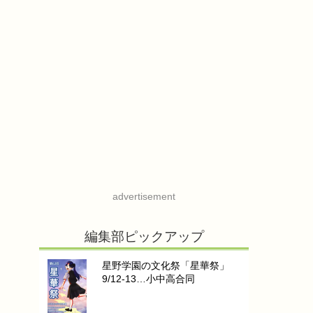
advertisement
編集部ピックアップ
星野学園の文化祭「星華祭」
9/12-13…小中高合同