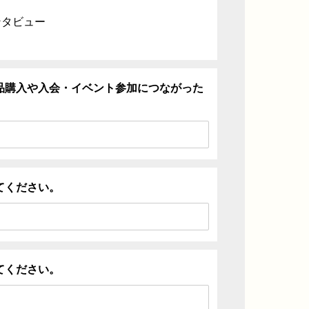
ンタビュー
品購入や入会・イベント参加につながった
てください。
てください。