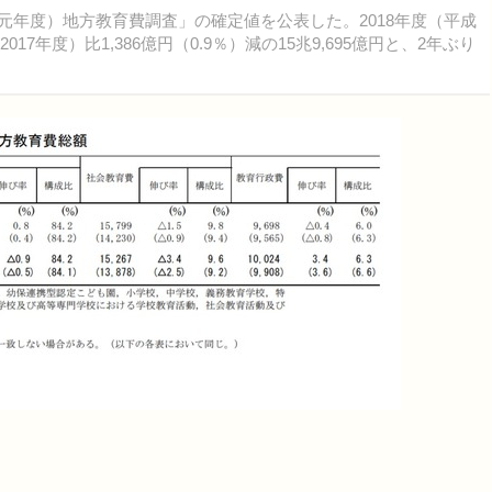
令和元年度）地方教育費調査」の確定値を公表した。2018年度（平成
7年度）比1,386億円（0.9％）減の15兆9,695億円と、2年ぶり