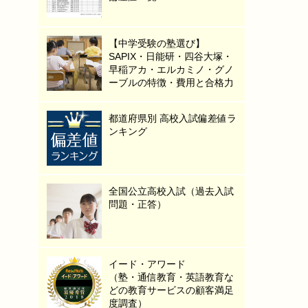
【中学受験の塾選び】
SAPIX・日能研・四谷大塚・
早稲アカ・エルカミノ・グノ
ーブルの特徴・費用と合格力
都道府県別 高校入試偏差値ラ
ンキング
全国公立高校入試（過去入試
問題・正答）
イード・アワード
（塾・通信教育・英語教育な
どの教育サービスの顧客満足
度調査）