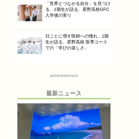
「世界とつながる自分」を見つけ
る…1期生が語る、星野高校GFC
入学後の実り
日ごとに増す医師への憧れ…1期
生が語る、星野高校 医専コース
での「学びの楽しさ」
advertisement
最新ニュース