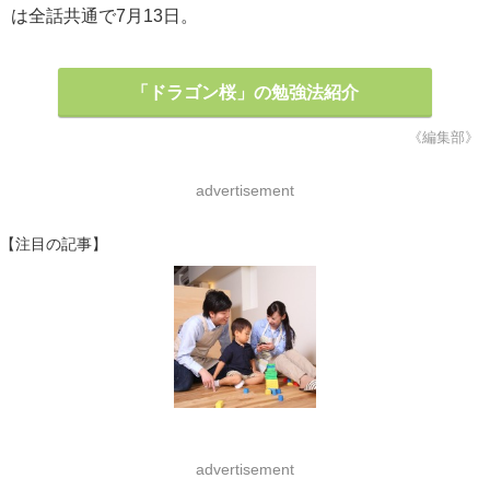
は全話共通で7月13日。
「ドラゴン桜」の勉強法紹介
《編集部》
advertisement
【注目の記事】
advertisement