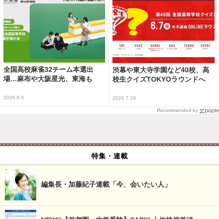
全国高校麻雀32チーム本選出
渋幕や東大寺学園など40校、高
場…麻布や大阪星光、東海も
校生クイズTOKYOラウンドへ
2026.8.5
2026.7.29
Recommended by
特集・連載
編集長・加藤紀子連載「今、会いたい人」