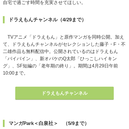
自宅で過ごす時間を充実させてほしい。
ドラえもんチャンネル（4/29まで）
TVアニメ「ドラえもん」と原作マンガを同時公開。加え
て、ドラえもんチャンネルがセレクションした藤子・F・不
二雄作品も無料配信中。公開されているのはドラえもん
「バイバイン」、新オバケのQ太郎「ひっこしハイキン
グ」、SF短編の「老年期の終り」。期間は4月29日午前
10:00まで。
ドラえもんチャンネル
マンガPark＜白泉社＞ （5/9まで）