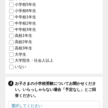
小学校5年生
小学校6年生
中学校1年生
中学校2年生
中学校3年生
高校1年生
高校2年生
高校3年生
大学生
大学院生・社会人以上
いない
お子さまの小学校受験についてお聞かせくださ
い。いらっしゃらない場合「予定なし」とご回
答ください。