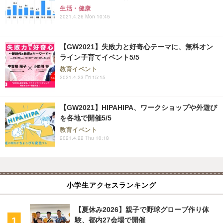
生活・健康
2021.4.26 Mon 10:45
【GW2021】失敗力と好奇心テーマに、無料オン
ライン子育てイベント5/5
教育イベント
2021.4.23 Fri 15:15
【GW2021】HIPAHIPA、ワークショップや外遊び
を各地で開催5/5
教育イベント
2021.4.22 Thu 10:18
小学生アクセスランキング
【夏休み2026】親子で野球グローブ作り体
験、都内27会場で開催