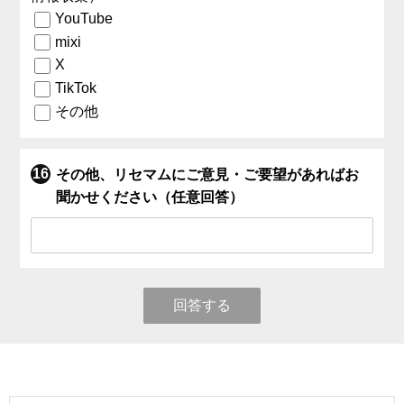
YouTube
mixi
X
TikTok
その他
その他、リセマムにご意見・ご要望があればお
聞かせください（任意回答）
回答する