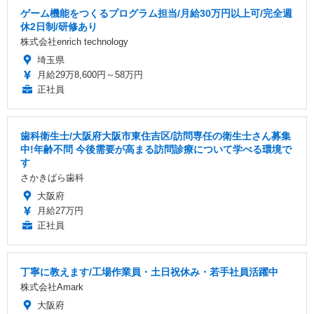
ゲーム機能をつくるプログラム担当/月給30万円以上可/完全週
休2日制/研修あり
株式会社enrich technology
埼玉県
月給29万8,600円～58万円
正社員
歯科衛生士/大阪府大阪市東住吉区/訪問専任の衛生士さん募集
中!年齢不問 今後需要が高まる訪問診療について学べる環境で
す
さかきばら歯科
大阪府
月給27万円
正社員
丁寧に教えます/工場作業員・土日祝休み・若手社員活躍中
株式会社Amark
大阪府