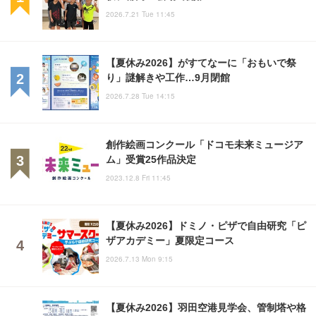
2026.7.21 Tue 11:45
【夏休み2026】がすてなーに「おもいで祭
り」謎解きや工作…9月閉館
2026.7.28 Tue 14:15
創作絵画コンクール「ドコモ未来ミュージア
ム」受賞25作品決定
2023.12.8 Fri 11:45
【夏休み2026】ドミノ・ピザで自由研究「ピ
ザアカデミー」夏限定コース
2026.7.13 Mon 9:15
【夏休み2026】羽田空港見学会、管制塔や格