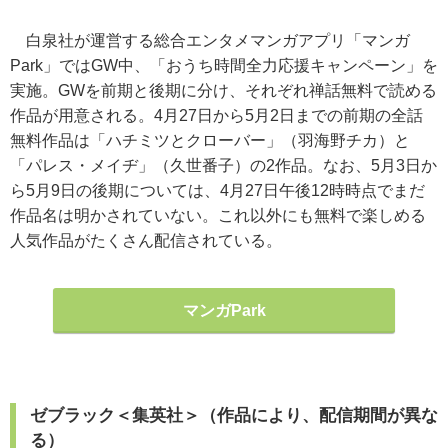
白泉社が運営する総合エンタメマンガアプリ「マンガ
Park」ではGW中、「おうち時間全力応援キャンペーン」を
実施。GWを前期と後期に分け、それぞれ禅話無料で読める
作品が用意される。4月27日から5月2日までの前期の全話
無料作品は「ハチミツとクローバー」（羽海野チカ）と
「パレス・メイヂ」（久世番子）の2作品。なお、5月3日か
ら5月9日の後期については、4月27日午後12時時点でまだ
作品名は明かされていない。これ以外にも無料で楽しめる
人気作品がたくさん配信されている。
マンガPark
ゼブラック＜集英社＞（作品により、配信期間が異な
る）