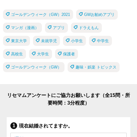
ゴールデンウィーク（GW）2021
GWお勧めアプリ
マンガ（漫画）
アプリ
ドラえもん
東京大学
未就学児
小学生
中学生
高校生
大学生
保護者
ゴールデンウィーク（GW）
趣味・娯楽 トピックス
リセマムアンケートにご協力お願いします（全15問・所
要時間：3分程度）
現在結婚されてますか。