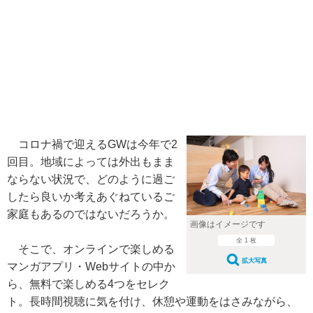
コロナ禍で迎えるGWは今年で2
回目。地域によっては外出もまま
ならない状況で、どのように過ご
したら良いか考えあぐねているご
家庭もあるのではないだろうか。
画像はイメージです
全 1 枚
そこで、オンラインで楽しめる
拡大写真
マンガアプリ・Webサイトの中か
ら、無料で楽しめる4つをセレク
ト。長時間視聴に気を付け、休憩や運動をはさみながら、