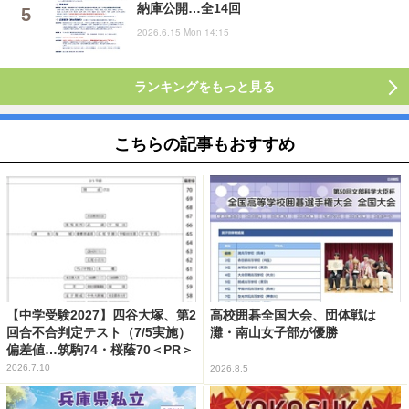
納庫公開…全14回
2026.6.15 Mon 14:15
ランキングをもっと見る
こちらの記事もおすすめ
【中学受験2027】四谷大塚、第2
高校囲碁全国大会、団体戦は
回合不合判定テスト（7/5実施）
灘・南山女子部が優勝
偏差値…筑駒74・桜蔭70＜PR＞
2026.7.10
2026.8.5