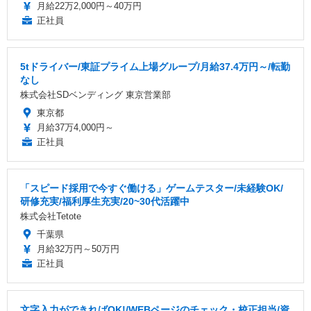
月給22万2,000円～40万円
正社員
5tドライバー/東証プライム上場グループ/月給37.4万円～/転勤
なし
株式会社SDベンディング 東京営業部
東京都
月給37万4,000円～
正社員
「スピード採用で今すぐ働ける」ゲームテスター/未経験OK/
研修充実/福利厚生充実/20~30代活躍中
株式会社Tetote
千葉県
月給32万円～50万円
正社員
文字入力ができればOK!/WEBページのチェック・校正担当/資