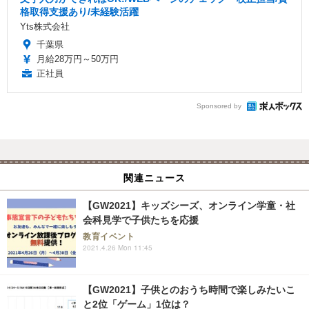
格取得支援あり/未経験活躍
Yts株式会社
千葉県
月給28万円～50万円
正社員
Sponsored by
関連ニュース
【GW2021】キッズシーズ、オンライン学童・社
会科見学で子供たちを応援
教育イベント
2021.4.26 Mon 11:45
【GW2021】子供とのおうち時間で楽しみたいこ
と2位「ゲーム」1位は？