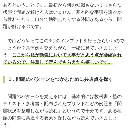
あるということです。最初から何の知識もないまっさらな
状態で問題が解ける人はいません。基本的な事項を誰かか
ら教わったり、自分で勉強したりする時間があるから、問
題が解けるのです。
ではどうやってこの3つのインプットを行ったらいいので
しょうか？具体例を交えながら、一緒に見ていきましょ
う。
ここから私が勉強において大事だと思う点が凝縮され
ているので、注意して読んでもらえたら嬉しいです。
1．問題のパターンをつかむために共通点を探す
問題のパターンを覚えるには、基本的には教科書・塾の
テキスト・参考書・配布されたプリントなどの例題を「問
題状況を整理しながら読む」というので十分です。ある種
類の問題に共通する要素を探しながら読んでいきましょ
う。