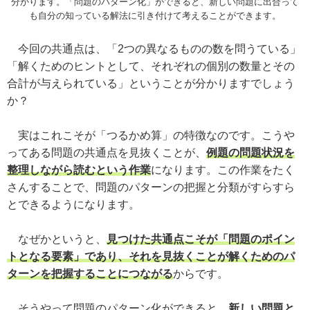
分かります。「問題のパターン化」ができると、新しい問題に出合って
も自分の知っている解法に引き付けて考えることができます。
今回の共通点は、「2つの異なるものの数を問うている」
「解くためのヒントとして、それぞれの個別の数量とその
合計が与えられている」ということが分かりますでしょう
か？
実はこれこそが「つるかめ算」の特徴なのです。こうや
ってある問題の共通点を見抜くことが、
例題の問題状況を
整理しながら読むという作業
になります。この作業をたく
さんすることで、問題のパターンの把握と分類がすらすら
とできるようになります。
なぜかというと、
見つけた共通点こそが「問題のポイン
トとなる要素」であり、それを見抜くことが解くためのパ
ターンを把握することにつながる
からです。
そうやって問題のパターン化ができると、
新しい問題と