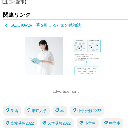
【注目の記事】
関連リンク
KADOKAWA：夢を叶えるための勉強法
advertisement
学習
東京大学
本
中学受験2022
高校受験2022
大学受験2022
小学生
中学生