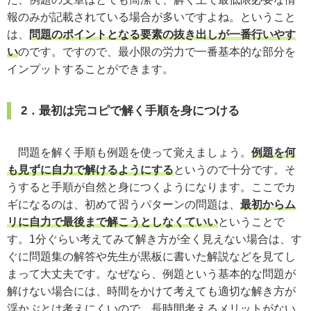
報のみが記載されている場合が多いですよね。ということ
は、
問題のポイントとなる要素の抜き出しが一番行いやす
い
のです。ですので、最小限の労力で一番基本的な部分を
インプットすることができます。
2．最初は完コピで解く手順を身につける
問題を解く手順も例題を使って覚えましょう。
例題を何
も見ずに自力で解けるようにする
というので十分です。そ
うすると手順が自然と身につくようになります。ここでカ
ギになるのは、初めて習うパターンの問題は、
最初からム
リに自力で最後まで解こうとしなくていい
ということで
す。1分ぐらい考えてみて解き方が全く見えない場合は、す
ぐに問題集の解答や先生が黒板に書いた解説などを見てし
まって大丈夫です。なぜなら、例題という基本的な問題が
解けない場合には、時間をかけて考えても適切な解き方が
浮かぶとは考えにくいので、長時間考えるメリットがない