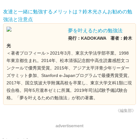
友達と一緒に勉強するメリットは？鈴木光さんお勧めの勉
強法と注意点
夢を叶えるための勉強法
発行：KADOKAWA 著者：鈴木
光
＜著者プロフィール＞2021年3月、東京大学法学部卒業。1998
年東京都生まれ。2014年、松本清張記念館中高生読書感想文コ
ンクールで優秀賞受賞。2015年、アジア太平洋青少年リーダー
ズサミット参加、Stanford e‐Japanプログラムで最優秀賞受賞。
2017年、国立筑波大学附属高校を卒業し、東京大学文科1類に現
役合格。同年5月瀧本ゼミに所属。2019年司法試験予備試験合
格。「夢を叶えるための勉強法」が初の著書。
《編集部》
advertisement