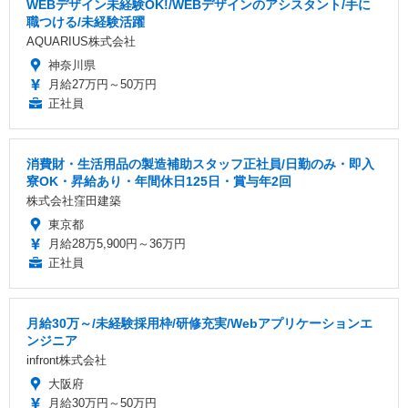
WEBデザイン未経験OK!/WEBデザインのアシスタント/手に
職つける/未経験活躍
AQUARIUS株式会社
神奈川県
月給27万円～50万円
正社員
消費財・生活用品の製造補助スタッフ正社員/日勤のみ・即入
寮OK・昇給あり・年間休日125日・賞与年2回
株式会社窪田建築
東京都
月給28万5,900円～36万円
正社員
月給30万～/未経験採用枠/研修充実/Webアプリケーションエ
ンジニア
infront株式会社
大阪府
月給30万円～50万円