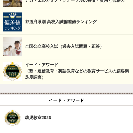
アカ・エルカミノ・グノーブルの特徴・費用と合格力
都道府県別 高校入試偏差値ランキング
全国公立高校入試（過去入試問題・正答）
イード・アワード
（塾・通信教育・英語教育などの教育サービスの顧客満
足度調査）
イード・アワード
幼児教室2026