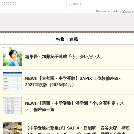
2026.7.29
2026.8.5
Recommended by
特集・連載
編集長・加藤紀子連載「今、会いたい人」
NEW!!【首都圏・中学受験】SAPIX 上位校偏差値＜
2027年度版（2026年4月）
NEW!!【関西・中学受験】浜学園「小6合否判定テス
ト」偏差値一覧
【中学受験の塾選び】SAPIX・日能研・四谷大塚・早稲