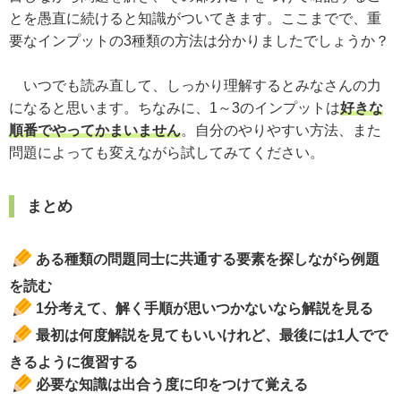
とを愚直に続けると知識がついてきます。ここまでで、重
要なインプットの3種類の方法は分かりましたでしょうか？
いつでも読み直して、しっかり理解するとみなさんの力
になると思います。ちなみに、1～3のインプットは
好きな
順番でやってかまいません
。自分のやりやすい方法、また
問題によっても変えながら試してみてください。
まとめ
ある種類の問題同士に共通する要素を探しながら例題
を読む
1分考えて、解く手順が思いつかないなら解説を見る
最初は何度解説を見てもいいけれど、最後には1人でで
きるように復習する
必要な知識は出合う度に印をつけて覚える