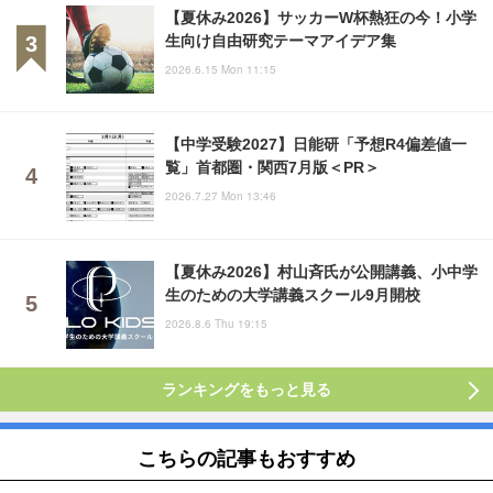
【夏休み2026】サッカーW杯熱狂の今！小学
生向け自由研究テーマアイデア集
2026.6.15 Mon 11:15
【中学受験2027】日能研「予想R4偏差値一
覧」首都圏・関西7月版＜PR＞
2026.7.27 Mon 13:46
【夏休み2026】村山斉氏が公開講義、小中学
生のための大学講義スクール9月開校
2026.8.6 Thu 19:15
ランキングをもっと見る
こちらの記事もおすすめ