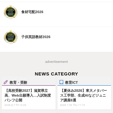
食材宅配2026
子供英語教材2026
advertisement
NEWS CATEGORY
教育・受験
教育ICT
【高校受験2027】滋賀県立
【夏休み2026】東大メタバー
高、Web出願導入…入試制度
ス工学部、生成AIなどジュニ
パンフ公開
ア講座6選
2026.8.7 Fri 14:45
2026.7.30 Thu 11:15