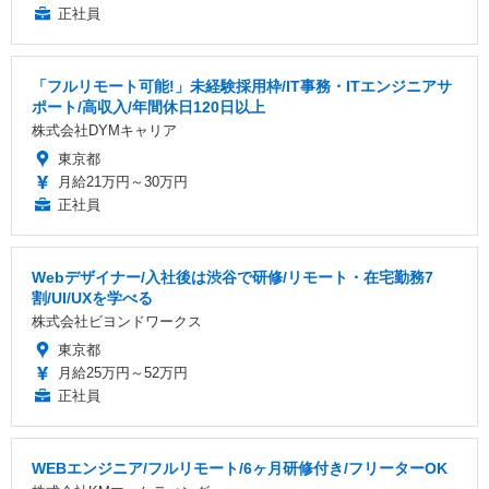
正社員
「フルリモート可能!」未経験採用枠/IT事務・ITエンジニアサ
ポート/高収入/年間休日120日以上
株式会社DYMキャリア
東京都
月給21万円～30万円
正社員
Webデザイナー/入社後は渋谷で研修/リモート・在宅勤務7
割/UI/UXを学べる
株式会社ビヨンドワークス
東京都
月給25万円～52万円
正社員
WEBエンジニア/フルリモート/6ヶ月研修付き/フリーターOK