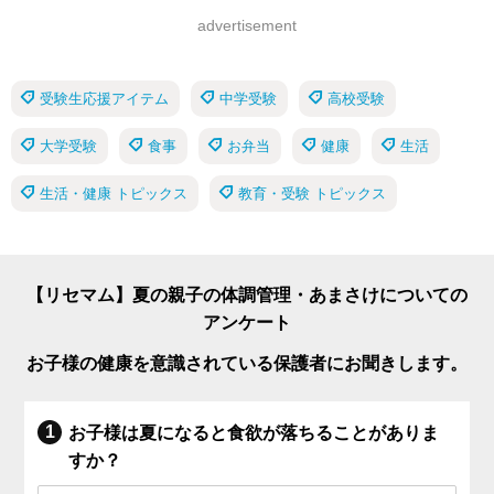
advertisement
受験生応援アイテム
中学受験
高校受験
大学受験
食事
お弁当
健康
生活
生活・健康 トピックス
教育・受験 トピックス
【リセマム】夏の親子の体調管理・あまさけについての
アンケート
お子様の健康を意識されている保護者にお聞きします。
お子様は夏になると食欲が落ちることがありま
すか？