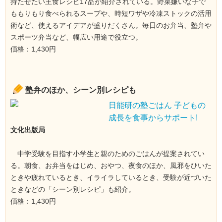
持たせたい主食レシピ17品が紹介されている。野菜嫌いな子で
ももりもり食べられるスープや、時短ワザや冷凍ストックの活用
術など、使えるアイデアが盛りだくさん。毎日のお弁当、塾弁や
スポーツ弁当など、幅広い用途で役立つ。
価格：1,430円
塾弁のほか、シーン別レシピも
日能研の塾ごはん 子どもの
成長を食事からサポート!
文化出版局
中学受験を目指す小学生と親のためのごはんが提案されてい
る。朝食、お弁当をはじめ、おやつ、夜食のほか、風邪をひいた
ときや疲れているとき、イライラしているとき、受験が近づいた
ときなどの「シーン別レシピ」も紹介。
価格：1,430円