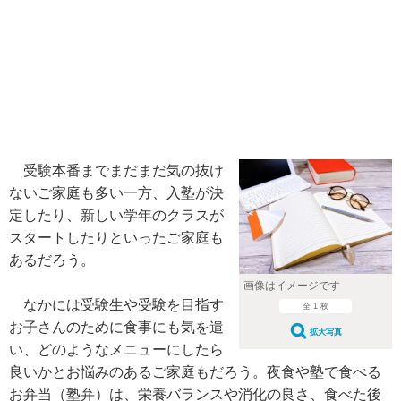
受験本番までまだまだ気の抜け
ないご家庭も多い一方、入塾が決
定したり、新しい学年のクラスが
スタートしたりといったご家庭も
あるだろう。
画像はイメージです
なかには受験生や受験を目指す
全 1 枚
お子さんのために食事にも気を遣
拡大写真
い、どのようなメニューにしたら
良いかとお悩みのあるご家庭もだろう。夜食や塾で食べる
お弁当（塾弁）は、栄養バランスや消化の良さ、食べた後