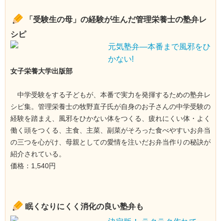
「受験生の母」の経験が生んだ管理栄養士の塾弁レ
シピ
元気塾弁―本番まで風邪をひ
かない!
女子栄養大学出版部
中学受験をする子どもが、本番で実力を発揮するための塾弁レ
シピ集。管理栄養士の牧野直子氏が自身のお子さんの中学受験の
経験を踏まえ、風邪をひかない体をつくる、疲れにくい体・よく
働く頭をつくる、主食、主菜、副菜がそろった食べやすいお弁当
の三つを心がけ、母親としての愛情を注いだお弁当作りの秘訣が
紹介されている。
価格：1,540円
眠くなりにくく消化の良い塾弁も