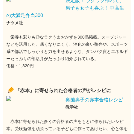
決定版！ ラクラク作れて、
男子も女子も喜ぶ！ 中高生
の大満足弁当300
ナツメ社
栄養も彩りも◎なラクうまおかずを300品掲載。スープジャー
などを活用した、眠くなりにくく、消化の良い塾弁や、スポーツ
系の部活でしっかりと力を出せるような、タンパク質とエネルギ
ーたっぷりの部活弁がたっぷり紹介されている。
価格：1,320円
「赤本」に寄せられた合格者の声がレシピに
奥薗壽子の赤本合格レシピ
教学社
赤本に寄せられた多くの合格者の声をもとに作られたレシピ
本。受験勉強を頑張っている子どもに作ってあげたい、心と体を