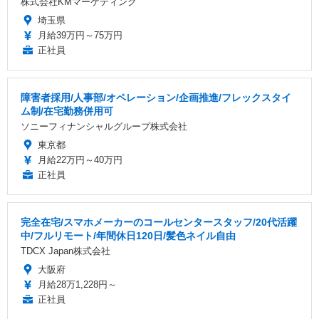
株式会社KMマーケティング
埼玉県
月給39万円～75万円
正社員
障害者採用/人事部/オペレーション/企画推進/フレックスタイ
ム制/在宅勤務併用可
ソニーフィナンシャルグループ株式会社
東京都
月給22万円～40万円
正社員
完全在宅/スマホメーカーのコールセンタースタッフ/20代活躍
中/フルリモート/年間休日120日/髪色ネイル自由
TDCX Japan株式会社
大阪府
月給28万1,228円～
正社員