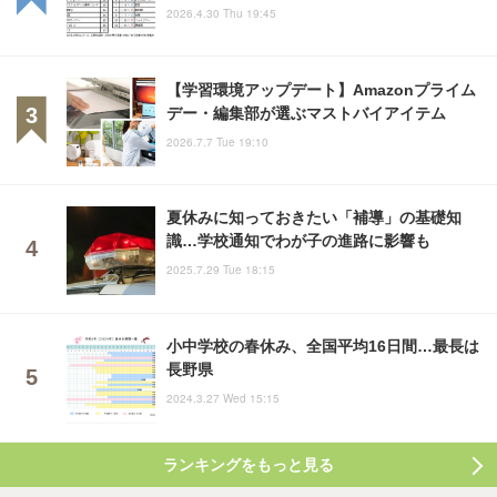
2026.4.30 Thu 19:45
【学習環境アップデート】Amazonプライム
デー・編集部が選ぶマストバイアイテム
2026.7.7 Tue 19:10
夏休みに知っておきたい「補導」の基礎知
識…学校通知でわが子の進路に影響も
2025.7.29 Tue 18:15
小中学校の春休み、全国平均16日間…最長は
長野県
2024.3.27 Wed 15:15
ランキングをもっと見る