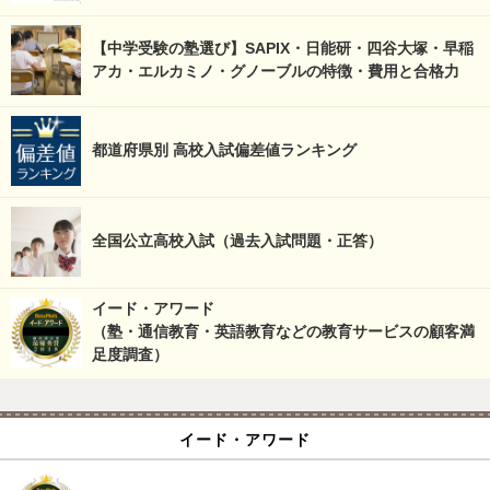
【中学受験の塾選び】SAPIX・日能研・四谷大塚・早稲
アカ・エルカミノ・グノーブルの特徴・費用と合格力
都道府県別 高校入試偏差値ランキング
全国公立高校入試（過去入試問題・正答）
イード・アワード
（塾・通信教育・英語教育などの教育サービスの顧客満
足度調査）
イード・アワード