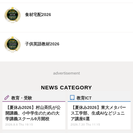
食材宅配2026
子供英語教材2026
advertisement
NEWS CATEGORY
教育・受験
教育ICT
【夏休み2026】村山斉氏が公
【夏休み2026】東大メタバー
開講義、小中学生のための大
ス工学部、生成AIなどジュニ
学講義スクール9月開校
ア講座6選
2026.8.6 Thu 19:15
2026.7.30 Thu 11:15