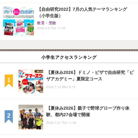
【自由研究2022】7月の人気テーマランキング
（小学生版）
教育・受験
2022.8.2 Tue 11:45
小学生アクセスランキング
【夏休み2026】ドミノ・ピザで自由研究「ピ
ザアカデミー」夏限定コース
2026.7.13 Mon 9:15
【夏休み2026】親子で野球グローブ作り体
験、都内27会場で開催
2026.7.21 Tue 11:45