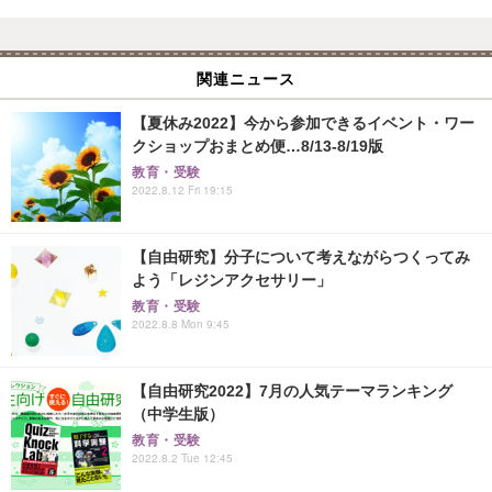
関連ニュース
【夏休み2022】今から参加できるイベント・ワー
クショップおまとめ便…8/13-8/19版
教育・受験
2022.8.12 Fri 19:15
【自由研究】分子について考えながらつくってみ
よう「レジンアクセサリー」
教育・受験
2022.8.8 Mon 9:45
【自由研究2022】7月の人気テーマランキング
（中学生版）
教育・受験
2022.8.2 Tue 12:45