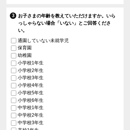
お子さまの年齢を教えていただけますか。いら
っしゃらない場合「いない」とご回答くださ
い。
通園していない未就学児
保育園
幼稚園
小学校1年生
小学校2年生
小学校3年生
小学校4年生
小学校5年生
小学校6年生
中学校1年生
中学校2年生
中学校3年生