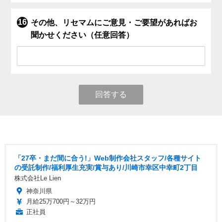
その他、リセマムにご意見・ご要望があればお
聞かせください（任意回答）
回答する
「27卒・まだ間に合う!」Web制作会社スタッフ/各種サイト
の受託制作/福利厚生充実/賞与あり/川崎市幸区中幸町2丁目
株式会社Le Lien
神奈川県
月給25万700円～32万円
正社員