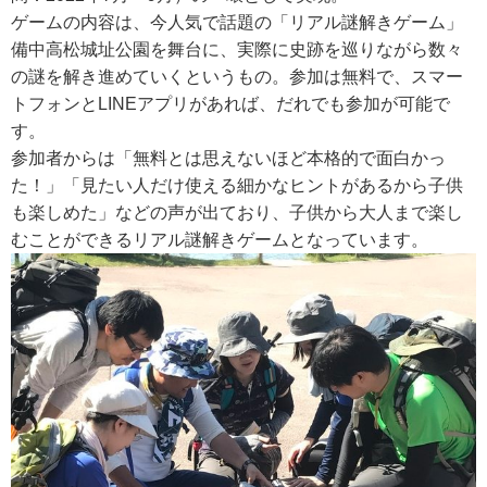
ゲームの内容は、今人気で話題の「リアル謎解きゲーム」
備中高松城址公園を舞台に、実際に史跡を巡りながら数々
の謎を解き進めていくというもの。参加は無料で、スマー
トフォンとLINEアプリがあれば、だれでも参加が可能で
す。
参加者からは「無料とは思えないほど本格的で面白かっ
た！」「見たい人だけ使える細かなヒントがあるから子供
も楽しめた」などの声が出ており、子供から大人まで楽し
むことができるリアル謎解きゲームとなっています。