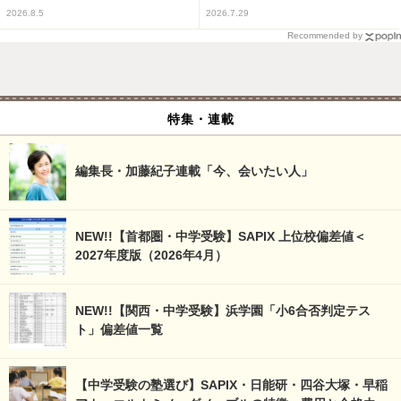
2026.8.5
2026.7.29
Recommended by
特集・連載
編集長・加藤紀子連載「今、会いたい人」
NEW!!【首都圏・中学受験】SAPIX 上位校偏差値＜
2027年度版（2026年4月）
NEW!!【関西・中学受験】浜学園「小6合否判定テス
ト」偏差値一覧
【中学受験の塾選び】SAPIX・日能研・四谷大塚・早稲