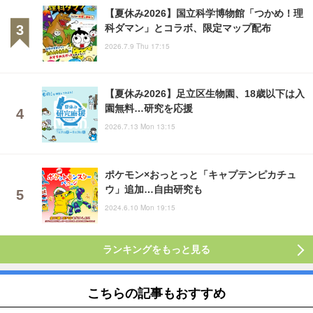
【夏休み2026】国立科学博物館「つかめ！理
科ダマン」とコラボ、限定マップ配布
2026.7.9 Thu 17:15
【夏休み2026】足立区生物園、18歳以下は入
園無料…研究を応援
2026.7.13 Mon 13:15
ポケモン×おっとっと「キャプテンピカチュ
ウ」追加…自由研究も
2024.6.10 Mon 19:15
ランキングをもっと見る
こちらの記事もおすすめ