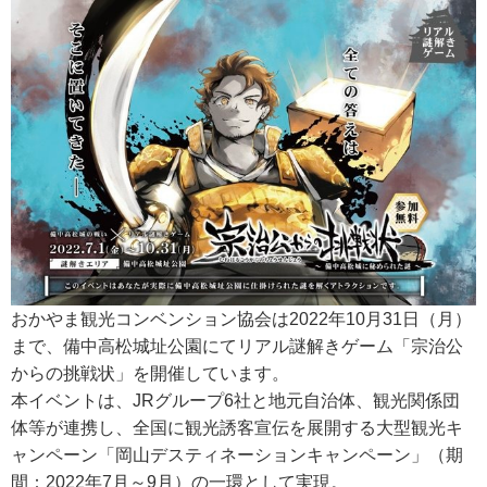
おかやま観光コンベンション協会は2022年10月31日（月）
まで、備中高松城址公園にてリアル謎解きゲーム「宗治公
からの挑戦状」を開催しています。
本イベントは、JRグループ6社と地元自治体、観光関係団
体等が連携し、全国に観光誘客宣伝を展開する大型観光キ
ャンペーン「岡山デスティネーションキャンペーン」（期
間：2022年7月～9月）の一環として実現。