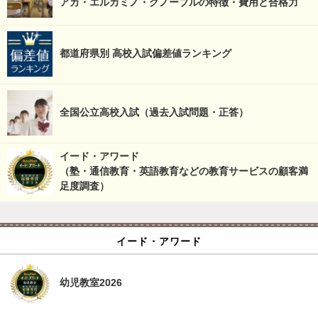
アカ・エルカミノ・グノーブルの特徴・費用と合格力
都道府県別 高校入試偏差値ランキング
全国公立高校入試（過去入試問題・正答）
イード・アワード
（塾・通信教育・英語教育などの教育サービスの顧客満
足度調査）
イード・アワード
幼児教室2026