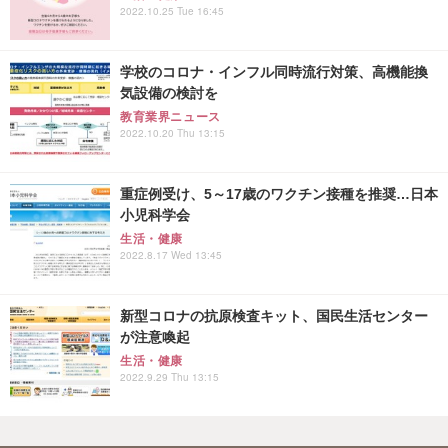
2022.10.25 Tue 16:45
学校のコロナ・インフル同時流行対策、高機能換
気設備の検討を
教育業界ニュース
2022.10.20 Thu 13:15
重症例受け、5～17歳のワクチン接種を推奨…日本
小児科学会
生活・健康
2022.8.17 Wed 13:45
新型コロナの抗原検査キット、国民生活センター
が注意喚起
生活・健康
2022.9.29 Thu 13:15