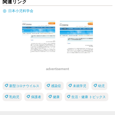
関連リンク
日本小児科学会
advertisement
新型コロナウイルス
感染症
未就学児
幼児
乳幼児
保護者
健康
生活・健康 トピックス