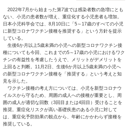
2022年7月から始まった第7波では感染者数の急増にとも
ない、小児の患者数が増え、重症化する小児患者も増加。
日本小児科学会では、8月10日に「5～17歳のすべての小児
に新型コロナワクチン接種を推奨する」という方針を提示
している。
生後6か月以上5歳未満の小児への新型コロナワクチン接
種についても今回、これまでの5～17歳の小児におけるワク
チンの有益性を考慮したうえで、メリットがデメリットを
上回ると判断。11月2日、生後6か月以上5歳未満の小児へ
の新型コロナワクチン接種を「推奨する」という考えと知
見を示した。
ワクチン接種の考え方については、小児を新型コロナウ
イルスから守るため、周囲の成人への接種が重要とし、周
囲の成人が適切な回数（3回目または4回目）受けることを
推奨。重症化リスクが高い基礎疾患のある小児に対して
は、重症化予防効果の観点から、年齢にかかわらず接種を
推奨している。