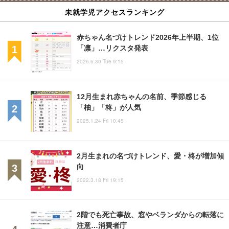
未就学児アクセスランキング
赤ちゃん名づけトレンド2026年上半期、1位
「凛」…リクスタ発表
2026.6.30 Tue 9:15
12月生まれ赤ちゃんの名前、季節感じる
「柚」「柊」が人気
2025.1.24 Fri 10:45
2月生まれの名づけトレンド、愛・柊が増加傾
向
2022.3.18 Fri 19:15
2階でも死亡事故、窓やベランダからの転落に
注意…消費者庁