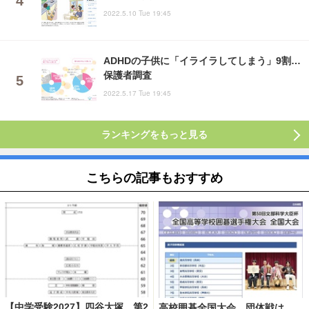
2022.5.10 Tue 19:45
ADHDの子供に「イライラしてしまう」9割…
保護者調査
2022.5.17 Tue 19:45
ランキングをもっと見る
こちらの記事もおすすめ
【中学受験2027】四谷大塚、第2
高校囲碁全国大会、団体戦は