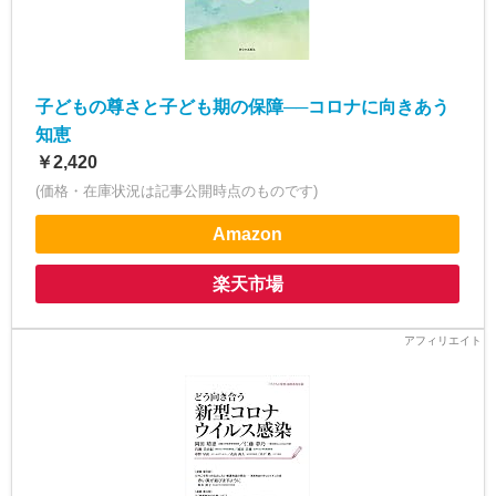
子どもの尊さと子ども期の保障──コロナに向きあう
知恵
￥2,420
(価格・在庫状況は記事公開時点のものです)
Amazon
楽天市場