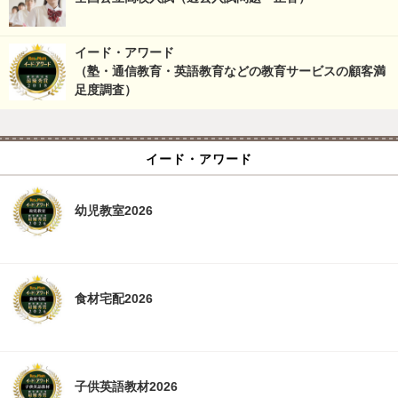
イード・アワード
（塾・通信教育・英語教育などの教育サービスの顧客満
足度調査）
イード・アワード
幼児教室2026
食材宅配2026
子供英語教材2026