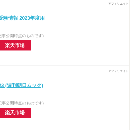
験情報 2023年度用
記事公開時点のものです)
楽天市場
3 (週刊朝日ムック)
記事公開時点のものです)
楽天市場