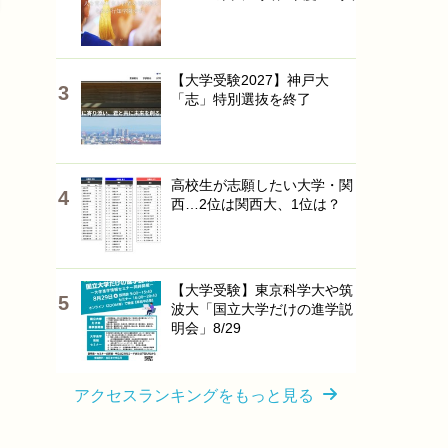
【大学受験2027】神戸大
「志」特別選抜を終了
高校生が志願したい大学・関
西…2位は関西大、1位は？
【大学受験】東京科学大や筑
波大「国立大学だけの進学説
明会」8/29
アクセスランキングをもっと見る