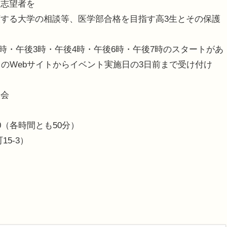
志望者を
する大学の相談等、医学部合格を目指す高3生とその保護
2時・午後3時・午後4時・午後6時・午後7時のスタートがあ
のWebサイトからイベント実施日の3日前まで受け付け
。
談会
9:00（各時間とも50分）
5-3）