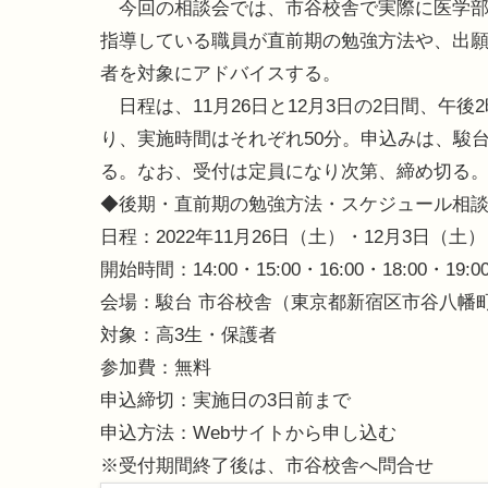
今回の相談会では、市谷校舎で実際に医学部
指導している職員が直前期の勉強方法や、出願
者を対象にアドバイスする。
日程は、11月26日と12月3日の2日間、午後
り、実施時間はそれぞれ50分。申込みは、駿台
る。なお、受付は定員になり次第、締め切る
◆後期・直前期の勉強方法・スケジュール相
日程：2022年11月26日（土）・12月3日（土）
開始時間：14:00・15:00・16:00・18:00・1
会場：駿台 市谷校舎（東京都新宿区市谷八幡町1
対象：高3生・保護者
参加費：無料
申込締切：実施日の3日前まで
申込方法：Webサイトから申し込む
※受付期間終了後は、市谷校舎へ問合せ