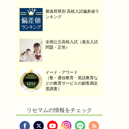
都道府県別 高校入試偏差値ラ
ンキング
全国公立高校入試（過去入試
問題・正答）
イード・アワード
（塾・通信教育・英語教育な
どの教育サービスの顧客満足
度調査）
リセマムの情報をチェック