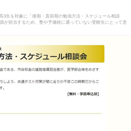
望の高3生を対象に「後期・直前期の勉強方法・スケジュール相談
員が担当するため、塾や予備校に通っていない受験生にとって意