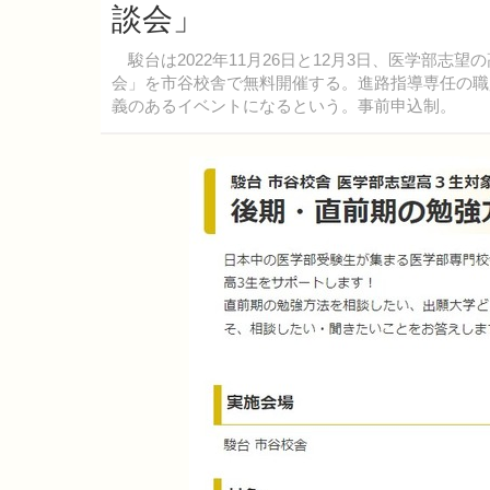
談会」
駿台は2022年11月26日と12月3日、医学部志
会」を市谷校舎で無料開催する。進路指導専任の職
義のあるイベントになるという。事前申込制。