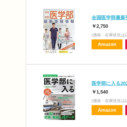
全国医学部最新受
￥2,750
(価格・在庫状況は
Amazon
医学部に入る202
￥1,540
(価格・在庫状況は
Amazon