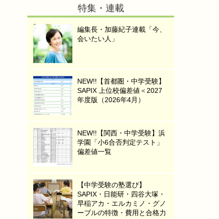
特集・連載
編集長・加藤紀子連載「今、
会いたい人」
NEW!!【首都圏・中学受験】
SAPIX 上位校偏差値＜2027
年度版（2026年4月）
NEW!!【関西・中学受験】浜
学園「小6合否判定テスト」
偏差値一覧
【中学受験の塾選び】
SAPIX・日能研・四谷大塚・
早稲アカ・エルカミノ・グノ
ーブルの特徴・費用と合格力