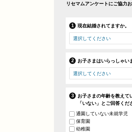
リセマムアンケートにご協力お
現在結婚されてますか。
お子さまはいらっしゃい
お子さまの年齢を教えて
「いない」とご回答くだ
通園していない未就学児
保育園
幼稚園