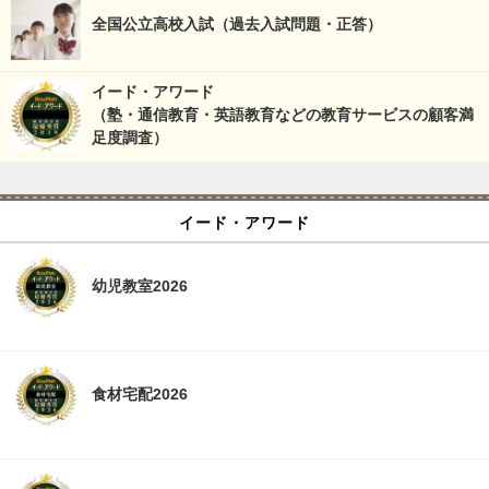
全国公立高校入試（過去入試問題・正答）
イード・アワード
（塾・通信教育・英語教育などの教育サービスの顧客満
足度調査）
イード・アワード
幼児教室2026
食材宅配2026