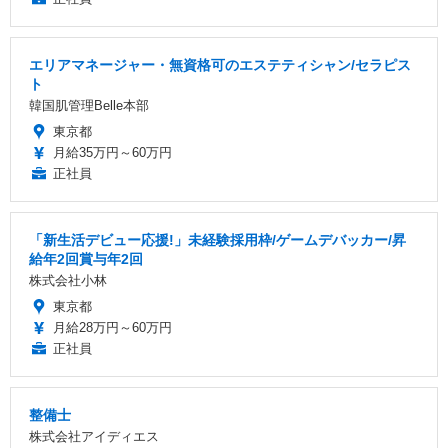
エリアマネージャー・無資格可のエステティシャン/セラピス
ト
韓国肌管理Belle本部
東京都
月給35万円～60万円
正社員
「新生活デビュー応援!」未経験採用枠/ゲームデバッカー/昇
給年2回賞与年2回
株式会社小林
東京都
月給28万円～60万円
正社員
整備士
株式会社アイディエス