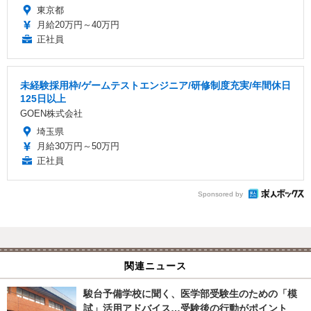
東京都
月給20万円～40万円
正社員
未経験採用枠/ゲームテストエンジニア/研修制度充実/年間休日
125日以上
GOEN株式会社
埼玉県
月給30万円～50万円
正社員
Sponsored by
関連ニュース
駿台予備学校に聞く、医学部受験生のための「模
試」活用アドバイス…受験後の行動がポイント