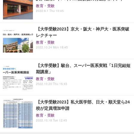
教育・受験
2022.9.1 Thu 10:45
【大学受験2023】京大・阪大・神戸大・医系突破
レクチャー
教育・受験
2022.10.24 Mon 18:45
【大学受験】駿台、スーパー医系実戦「1日完結短
期講座」
教育・受験
2022.10.20 Thu 16:45
【大学受験2023】私大医学部、日大・順天堂ら24
校が定員増加申請
教育・受験
2022.10.18 Tue 12:45