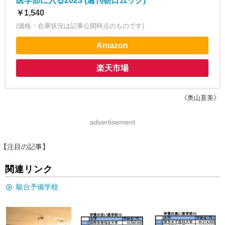
医学部に入る2023 (週刊朝日ムック)
￥1,540
(価格・在庫状況は記事公開時点のものです)
Amazon
楽天市場
《奥山直美》
advertisement
【注目の記事】
関連リンク
駿台予備学校