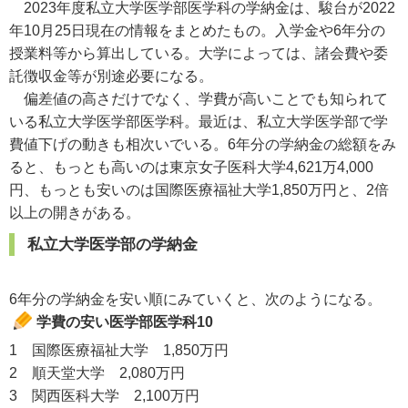
2023年度私立大学医学部医学科の学納金は、駿台が2022
年10月25日現在の情報をまとめたもの。入学金や6年分の
授業料等から算出している。大学によっては、諸会費や委
託徴収金等が別途必要になる。
偏差値の高さだけでなく、学費が高いことでも知られて
いる私立大学医学部医学科。最近は、私立大学医学部で学
費値下げの動きも相次いでいる。6年分の学納金の総額をみ
ると、もっとも高いのは東京女子医科大学4,621万4,000
円、もっとも安いのは国際医療福祉大学1,850万円と、2倍
以上の開きがある。
私立大学医学部の学納金
6年分の学納金を安い順にみていくと、次のようになる。
学費の安い医学部医学科10
1 国際医療福祉大学 1,850万円
2 順天堂大学 2,080万円
3 関西医科大学 2,100万円