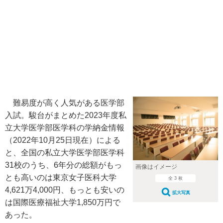
難易度が高く人気がある医学部
入試。駿台がまとめた2023年度私
立大学医学部医学科の学納金情報
（2022年10月25日現在）による
と、全国の私立大学医学部医学科
31校のうち、6年分の総額がもっ
画像はイメージ
とも高いのは東京女子医科大学
全 3 枚
4,621万4,000円、もっとも安いの
拡大写真
は国際医療福祉大学1,850万円で
あった。