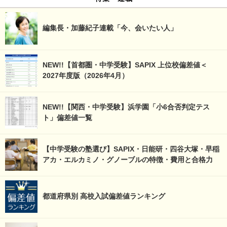
編集長・加藤紀子連載「今、会いたい人」
NEW!!【首都圏・中学受験】SAPIX 上位校偏差値＜
2027年度版（2026年4月）
NEW!!【関西・中学受験】浜学園「小6合否判定テス
ト」偏差値一覧
【中学受験の塾選び】SAPIX・日能研・四谷大塚・早稲
アカ・エルカミノ・グノーブルの特徴・費用と合格力
都道府県別 高校入試偏差値ランキング