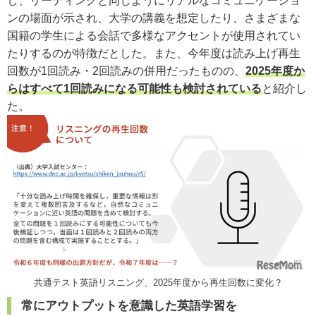
し、リーディングと同じようにリアルなコミュニケーショ
ンの場面が示され、大学の講義を想定したり、さまざまな
国籍の学生による会話で多様なアクセントが使用されてい
たりするのが特徴だとした。また、今年度は読み上げ再生
回数が1回読み・2回読みの併用だったものの、
2025年度か
らはすべて1回読みになる可能性も検討されている
と紹介し
た。
共通テスト英語リスニング、2025年度から再生回数に変化？
常にアウトプットを意識した英語学習を