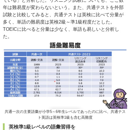
ている」と分析した。リスニング試験についても、ここ数
年は難易度が変わらないという。また、共通テストを外部
試験と比較してみると、共通テストは英検に比べて分量が
多く、単語の難易度は英検2級～準1級程度だとした。
TOEICに比べると分量は少なく、単語も易しいと分析し
た。
共通一次の主要語彙が小学5～6年生レベルであったのに比べ、共通テス
ト英語は英検準1級も含む高難度
英検準1級レベルの語彙習得を