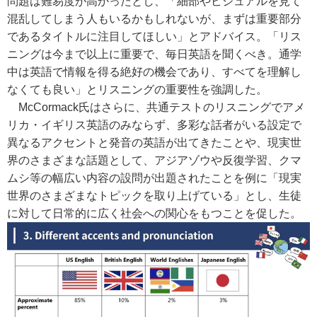
問題は難易度が高かったとし、「細部やビジュアルを見て
混乱してしまう人もいるかもしれないが、まずは重要部分
であるタイトルに注目してほしい」とアドバイス。「リス
ニングは今まで以上に重要で、毎日英語を聞くべき。通学
中は英語で情報を得る絶好の機会であり、すべてを理解し
なくても良い」とリスニングの重要性を強調した。
McCormack氏
はさらに、共通テストのリスニングでアメ
リカ・イギリス英語のみならず、多彩な話者がいる設定で
異なるアクセントと発音の英語が出てきたことや、現実世
界のさまざまな話題として、アジアゾウや反復学習、クマ
ムシ等の幅広い内容の設問が出題されたことを例に「現実
世界のさまざまなトピックを取り上げている」とし、生徒
に対して日常的に広く社会への関心をもつことを促した。