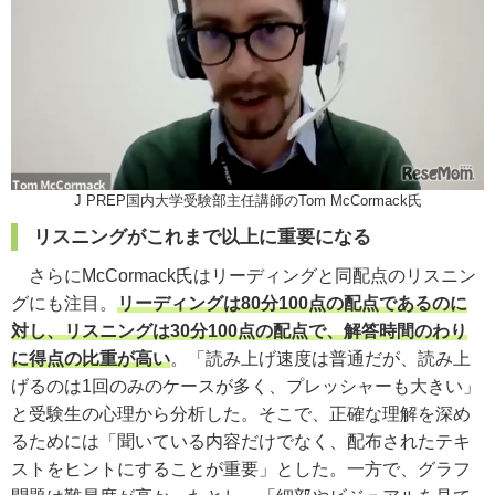
J PREP国内大学受験部主任講師のTom McCormack氏
リスニングがこれまで以上に重要になる
さらに
McCormack氏
はリーディングと同配点のリスニン
グにも注目。
リーディングは80分100点の配点であるのに
対し、リスニングは30分100点の配点で、解答時間のわり
に得点の比重が高い
。「読み上げ速度は普通だが、読み上
げるのは1回のみのケースが多く、プレッシャーも大きい」
と受験生の心理から分析した。そこで、正確な理解を深め
るためには「聞いている内容だけでなく、配布されたテキ
ストをヒントにすることが重要」とした。一方で、グラフ