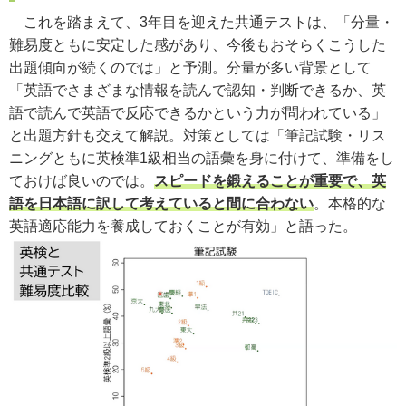
これを踏まえて、3年目を迎えた共通テストは、「分量・
難易度ともに安定した感があり、今後もおそらくこうした
出題傾向が続くのでは」と予測。分量が多い背景として
「英語でさまざまな情報を読んで認知・判断できるか、英
語で読んで英語で反応できるかという力が問われている」
と出題方針も交えて解説。対策としては「筆記試験・リス
ニングともに英検準1級相当の語彙を身に付けて、準備をし
ておけば良いのでは。
スピードを鍛えることが重要で、英
語を日本語に訳して考えていると間に合わない
。本格的な
英語適応能力を養成しておくことが有効」と語った。