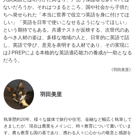
ないだろうか。それはつまるところ、国や社会から子供た
ちへ発せられた「本当に世界で役立つ英語を身に付けてほ
しい」「英語を日常で使いこなせるようになってほしい」
という期待でもある。共通テストが反映する、次世代のあ
るべき人材の姿は、多様な地域の人と、日常的に英語で話
し、英語で学び、意見を表明する人材であり、その実現に
はJ PREPによる本格的な英語適応能力の養成が一助となる
だろう。
《羽田美里》
羽田美里
執筆歴約20年。様々な媒体で旅行や住宅、金融など幅広く執筆して
きましたが、現在は農業をメインに、時々教育について書いていま
す。農も教育も国の基であり、携わる人々に心からの敬意と感謝を