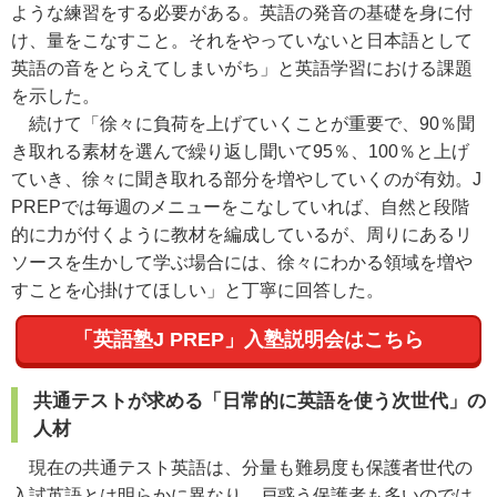
ような練習をする必要がある。英語の発音の基礎を身に付
け、量をこなすこと。それをやっていないと日本語として
英語の音をとらえてしまいがち」と英語学習における課題
を示した。
続けて「徐々に負荷を上げていくことが重要で、90％聞
き取れる素材を選んで繰り返し聞いて95％、100％と上げ
ていき、徐々に聞き取れる部分を増やしていくのが有効。J
PREPでは毎週のメニューをこなしていれば、自然と段階
的に力が付くように教材を編成しているが、周りにあるリ
ソースを生かして学ぶ場合には、徐々にわかる領域を増や
すことを心掛けてほしい」と丁寧に回答した。
「英語塾J PREP」入塾説明会はこちら
共通テストが求める「日常的に英語を使う次世代」の
人材
現在の共通テスト英語は、分量も難易度も保護者世代の
入試英語とは明らかに異なり、戸惑う保護者も多いのでは