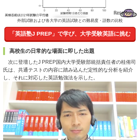
外部試験および各大学の英語試験との難易度・語数の比較
「英語塾J PREP」で学び、大学受験英語に挑む
高校生の日常的な場面に即した出題
次に登壇した
J PREP国内大学受験部統括責任者の桂侑司
氏
は、共通テストの内容に踏み込んだ定性的な分析を紹介
し、それに対応した英語勉強法を示した。