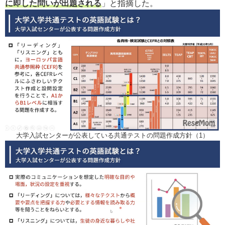
に即した問いが出題される
」と指摘した。
大学入試センターが公表している共通テストの問題作成方針（1）