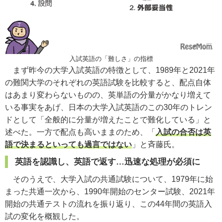
入試英語の「難しさ」の指標
まず昨今の大学入試英語の特徴として、1989年と2021年
の難関大学のそれぞれの英語試験を比較すると、配点自体
はあまり変わらないものの、英単語の分量がかなり増えて
いる事実をあげ、日本の大学入試英語のこの30年のトレン
ドとして「全般的に分量が増えたことで難化している」と
述べた。一方で配点も高いままのため、「
入試の合否は英
語で決まるといっても過言ではない
」と斉藤氏。
英語を認識し、英語で返す…迅速な処理が必須に
そのうえで、大学入試の共通試験について、1979年に始
まった共通一次から、1990年開始のセンター試験、2021年
開始の共通テストの流れを振り返り、この44年間の英語入
試の変化を概観した。