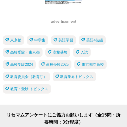
advertisement
東京都
中学生
英語学習
英語4技能
高校受験・東京都
高校受験
入試
高校受験2024
高校受験2025
東京都立高校
教育委員会（教育庁）
教育業界トピックス
教育・受験 トピックス
リセマムアンケートにご協力お願いします（全15問・所
要時間：3分程度）