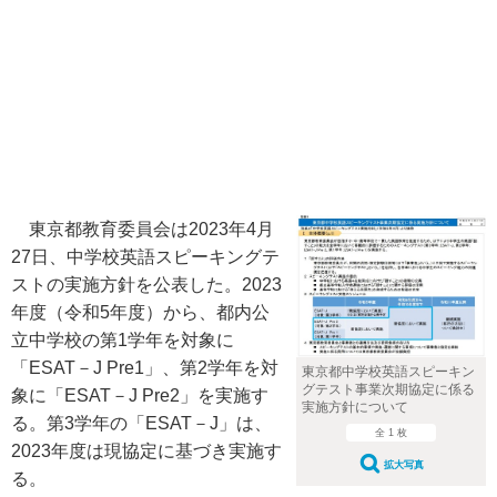
東京都教育委員会は2023年4月
27日、中学校英語スピーキングテ
ストの実施方針を公表した。2023
年度（令和5年度）から、都内公
立中学校の第1学年を対象に
「ESAT－J Pre1」、第2学年を対
東京都中学校英語スピーキン
グテスト事業次期協定に係る
象に「ESAT－J Pre2」を実施す
実施方針について
る。第3学年の「ESAT－J」は、
全 1 枚
2023年度は現協定に基づき実施す
拡大写真
る。