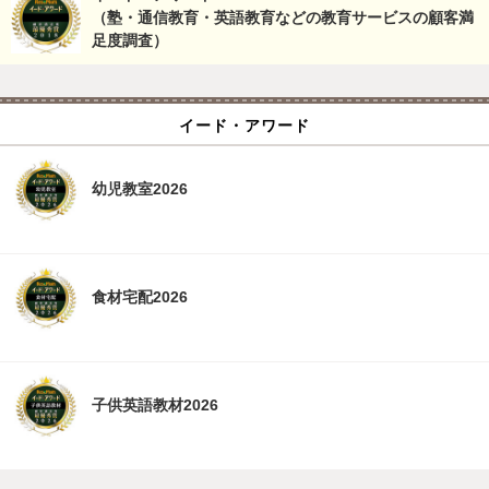
（塾・通信教育・英語教育などの教育サービスの顧客満
足度調査）
イード・アワード
幼児教室2026
食材宅配2026
子供英語教材2026