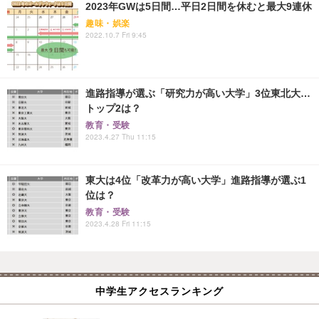
2023年GWは5日間…平日2日間を休むと最大9連休
趣味・娯楽
2022.10.7 Fri 9:45
進路指導が選ぶ「研究力が高い大学」3位東北大…
トップ2は？
教育・受験
2023.4.27 Thu 11:15
東大は4位「改革力が高い大学」進路指導が選ぶ1
位は？
教育・受験
2023.4.28 Fri 11:15
中学生アクセスランキング