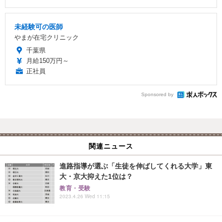
未経験可の医師
やまが在宅クリニック
千葉県
月給150万円～
正社員
Sponsored by
関連ニュース
進路指導が選ぶ「生徒を伸ばしてくれる大学」東
大・京大抑えた1位は？
教育・受験
2023.4.26 Wed 11:15