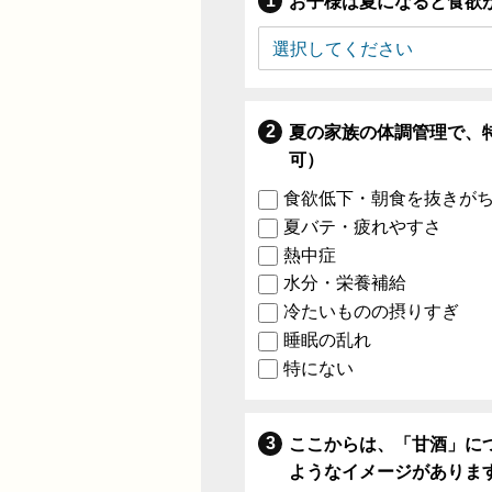
お子様は夏になると食欲
夏の家族の体調管理で、
可）
食欲低下・朝食を抜きが
夏バテ・疲れやすさ
熱中症
水分・栄養補給
冷たいものの摂りすぎ
睡眠の乱れ
特にない
ここからは、「甘酒」に
ようなイメージがありま