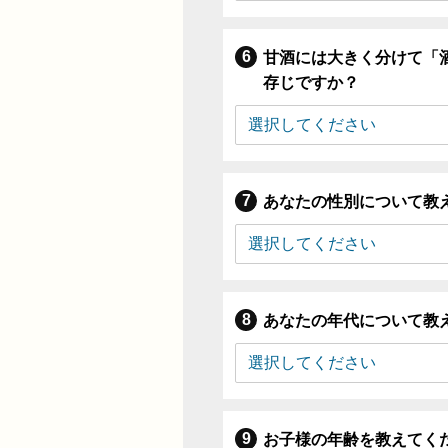
甘酒には大きく分けて「
存じですか？
あなたの性別について教
あなたの年代について教
お子様の年齢を教えてく