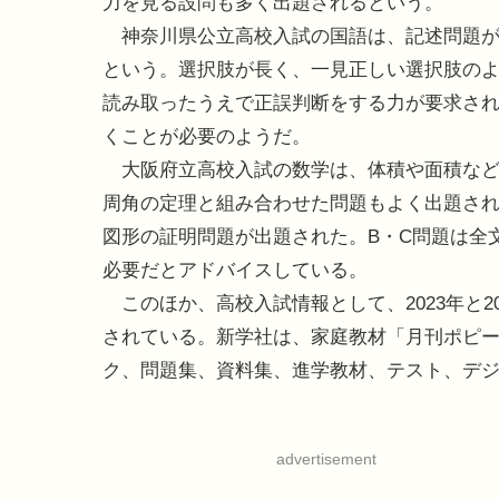
力を見る設問も多く出題されるという。
神奈川県公立高校入試の国語は、記述問題が
という。選択肢が長く、一見正しい選択肢の
読み取ったうえで正誤判断をする力が要求さ
くことが必要のようだ。
大阪府立高校入試の数学は、体積や面積など
周角の定理と組み合わせた問題もよく出題され
図形の証明問題が出題された。B・C問題は全
必要だとアドバイスしている。
このほか、高校入試情報として、2023年と2
されている。新学社は、家庭教材「月刊ポピ
ク、問題集、資料集、進学教材、テスト、デ
advertisement