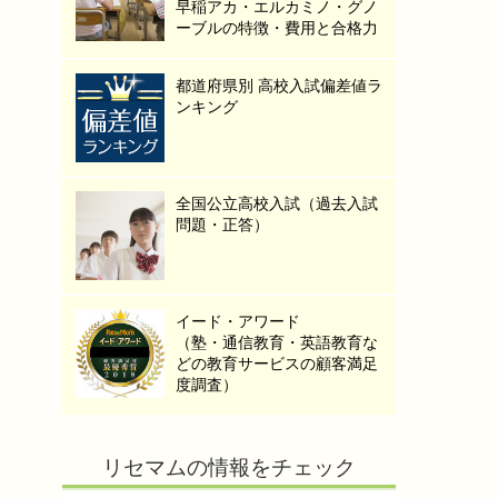
早稲アカ・エルカミノ・グノ
ーブルの特徴・費用と合格力
都道府県別 高校入試偏差値ラ
ンキング
全国公立高校入試（過去入試
問題・正答）
イード・アワード
（塾・通信教育・英語教育な
どの教育サービスの顧客満足
度調査）
リセマムの情報をチェック