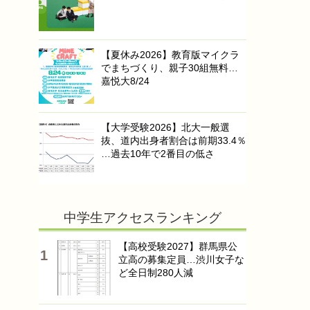
【夏休み2026】教育版マイクラ
でまちづくり、親子30組無料…
嘉悦大8/24
【大学受験2026】北大一般選
抜、道内出身者割合は前期33.4％
…過去10年で2番目の低さ
中学生アクセスランキング
【高校受験2027】群馬県公
立高の募集定員…渋川女子な
ど全日制280人減