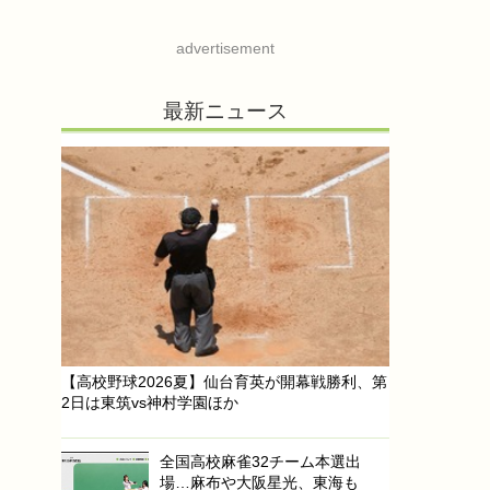
advertisement
最新ニュース
【高校野球2026夏】仙台育英が開幕戦勝利、第
2日は東筑vs神村学園ほか
全国高校麻雀32チーム本選出
場…麻布や大阪星光、東海も