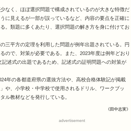
少なく、ほぼ選択問題で構成されているのが大きな特徴だ
ように見えるが一部が誤っているなど、内容の要点を正確に
れる。類題に多くあたり、選択問題の解き方を身に付けてお
の三平方の定理を利用した問題が例年出題されている。円
るので、対策が必要である。また、2023年度は例年どおり
文記述式の出題であるため、記述式の証明問題への対策が
024年の各都道府県の選抜方法や、高校合格体験記が掲載
ー」や、小学校・中学校で使用されるドリル、ワークブッ
ジタル教材などを発行している。
《田中志実》
advertisement