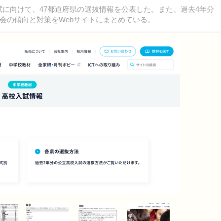
校入試に向けて、47都道府県の選抜情報を公表した。また、過去4年分
会の傾向と対策をWebサイトにまとめている。