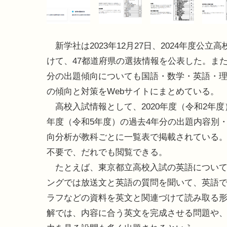
新学社は2023年12月27日、2024年度公立
けて、47都道府県の選抜情報を公表した。また
分の出題傾向についても国語・数学・英語・
の傾向と対策をWebサイトにまとめている。
高校入試情報として、2020年度（令和2年度）
年度（令和5年度）の過去4年分の出題内容別
向分析が教科ごとに一覧表で掲載されている
不要で、だれでも閲覧できる。
たとえば、東京都立高校入試の英語について
ングでは放送文と英語の質問を聞いて、英語で
ラフなどの資料を英文と関連づけて読み取る
解では、内容に合う英文を完成させる問題や