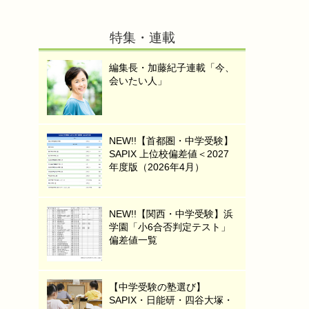
特集・連載
編集長・加藤紀子連載「今、
会いたい人」
NEW!!【首都圏・中学受験】
SAPIX 上位校偏差値＜2027
年度版（2026年4月）
NEW!!【関西・中学受験】浜
学園「小6合否判定テスト」
偏差値一覧
【中学受験の塾選び】
SAPIX・日能研・四谷大塚・