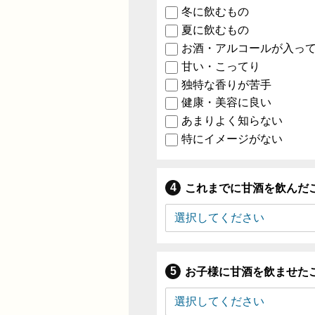
冬に飲むもの
夏に飲むもの
お酒・アルコールが入っ
甘い・こってり
独特な香りが苦手
健康・美容に良い
あまりよく知らない
特にイメージがない
これまでに甘酒を飲んだ
お子様に甘酒を飲ませた