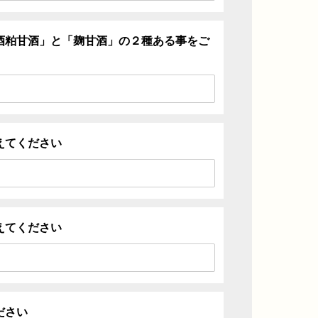
酒粕甘酒」と「麹甘酒」の２種ある事をご
えてください
えてください
ださい