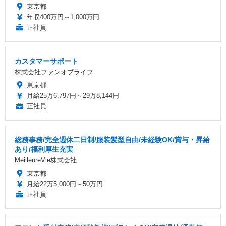
東京都
年収400万円～1,000万円
正社員
カスタマーサポート
株式会社ファンオブライフ
東京都
月給25万6,797円～29万8,144円
正社員
総務事務/完全週休二日制/服装髪型自由/未経験OK/賞与・昇給
あり/福利厚生充実
MeilleureVie株式会社
東京都
月給22万5,000円～50万円
正社員