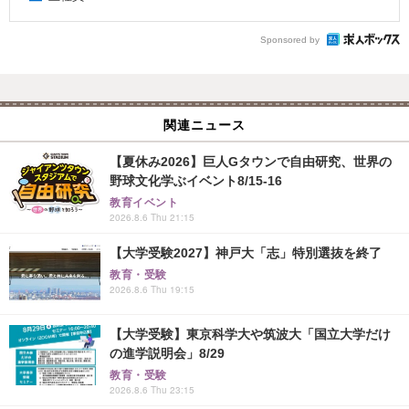
Sponsored by
関連ニュース
【夏休み2026】巨人Gタウンで自由研究、世界の
野球文化学ぶイベント8/15-16
教育イベント
2026.8.6 Thu 21:15
【大学受験2027】神戸大「志」特別選抜を終了
教育・受験
2026.8.6 Thu 19:15
【大学受験】東京科学大や筑波大「国立大学だけ
の進学説明会」8/29
教育・受験
2026.8.6 Thu 23:15