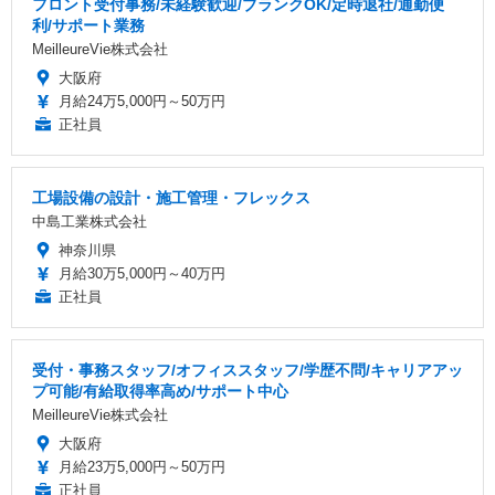
フロント受付事務/未経験歓迎/ブランクOK/定時退社/通勤便
利/サポート業務
MeilleureVie株式会社
大阪府
月給24万5,000円～50万円
正社員
工場設備の設計・施工管理・フレックス
中島工業株式会社
神奈川県
月給30万5,000円～40万円
正社員
受付・事務スタッフ/オフィススタッフ/学歴不問/キャリアアッ
プ可能/有給取得率高め/サポート中心
MeilleureVie株式会社
大阪府
月給23万5,000円～50万円
正社員