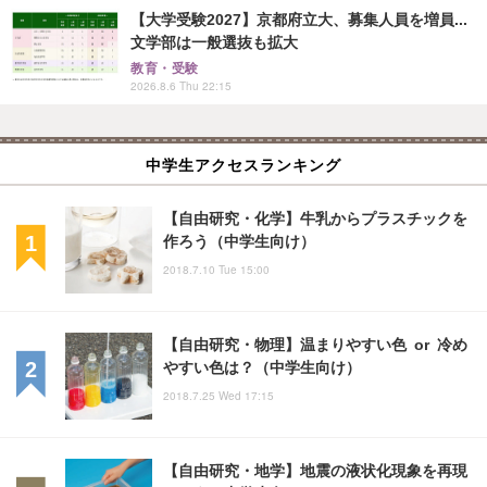
【大学受験2027】京都府立大、募集人員を増員...
文学部は一般選抜も拡大
教育・受験
2026.8.6 Thu 22:15
中学生アクセスランキング
【自由研究・化学】牛乳からプラスチックを
作ろう（中学生向け）
2018.7.10 Tue 15:00
【自由研究・物理】温まりやすい色 or 冷め
やすい色は？（中学生向け）
2018.7.25 Wed 17:15
【自由研究・地学】地震の液状化現象を再現