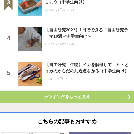
しよう（中学生向け）
2018.7.24 Tue 10:15
【自由研究2022】1日でできる！自由研究テ
ーマ10選＜中学生向け＞
2022.8.22 Mon 12:45
【自由研究・生物】イカを解剖して、ヒトと
イカのからだの共通点を探る（中学生向け）
2018.7.26 Thu 9:15
ランキングをもっと見る
こちらの記事もおすすめ