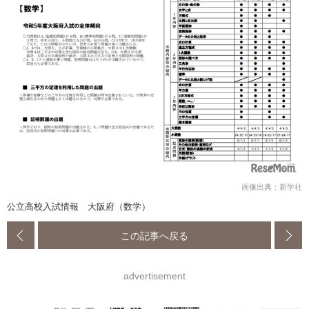
画像出典：新学社
公立高校入試情報 大阪府（数学）
この記事へ戻る
advertisement