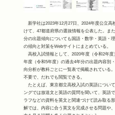
新学社は2023年12月27日、2024年度公立
けて、47都道府県の選抜情報を公表した。また
分の出題傾向についても国語・数学・英語・
の傾向と対策をWebサイトにまとめている。
高校入試情報として、2020年度（令和2年度）
年度（令和5年度）の過去4年分の出題内容別
向分析が教科ごとに一覧表で掲載されている
不要で、だれでも閲覧できる。
たとえば、東京都立高校入試の英語について
ングでは放送文と英語の質問を聞いて、英語で
ラフなどの資料を英文と関連づけて読み取る
解では、内容に合う英文を完成させる問題や