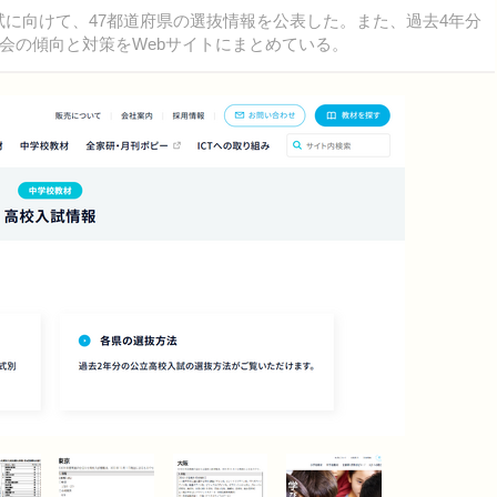
校入試に向けて、47都道府県の選抜情報を公表した。また、過去4年分
会の傾向と対策をWebサイトにまとめている。