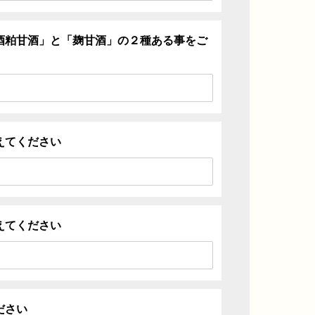
酒粕甘酒」と「麹甘酒」の２種ある事をご
えてください
えてください
ださい