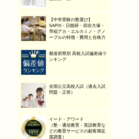
【中学受験の塾選び】
SAPIX・日能研・四谷大塚・
早稲アカ・エルカミノ・グノ
ーブルの特徴・費用と合格力
都道府県別 高校入試偏差値ラ
ンキング
全国公立高校入試（過去入試
問題・正答）
イード・アワード
（塾・通信教育・英語教育な
どの教育サービスの顧客満足
度調査）