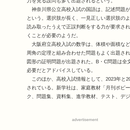
力を見る設問も多く出題されるという。
神奈川県公立高校入試の国語は、記述問題が
という。選択肢が長く、一見正しい選択肢の
読み取ったうえで正誤判断をする力が要求さ
くことが必要のようだ。
大阪府立高校入試の数学は、体積や面積など
周角の定理と組み合わせた問題もよく出題され
図形の証明問題が出題された。B・C問題は全
必要だとアドバイスしている。
このほか、高校入試情報として、2023年と2
されている。新学社は、家庭教材「月刊ポピ
ク、問題集、資料集、進学教材、テスト、デ
advertisement