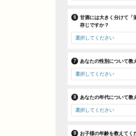
甘酒には大きく分けて「
存じですか？
あなたの性別について教
あなたの年代について教
お子様の年齢を教えてく