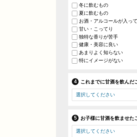
冬に飲むもの
夏に飲むもの
お酒・アルコールが入っ
甘い・こってり
独特な香りが苦手
健康・美容に良い
あまりよく知らない
特にイメージがない
これまでに甘酒を飲んだ
お子様に甘酒を飲ませた