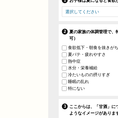
お子様は夏になると食欲
夏の家族の体調管理で、
可）
食欲低下・朝食を抜きが
夏バテ・疲れやすさ
熱中症
水分・栄養補給
冷たいものの摂りすぎ
睡眠の乱れ
特にない
ここからは、「甘酒」に
ようなイメージがありま