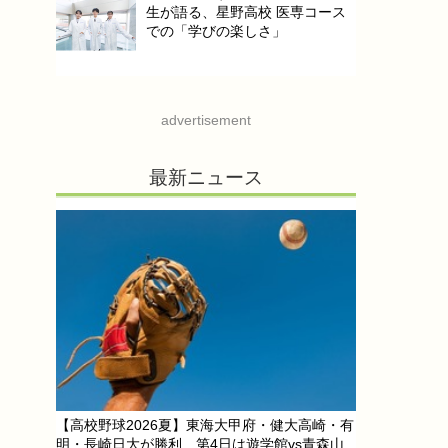
生が語る、星野高校 医専コース
での「学びの楽しさ」
advertisement
最新ニュース
【高校野球2026夏】東海大甲府・健大高崎・有
明・長崎日大が勝利…第4日は遊学館vs青森山