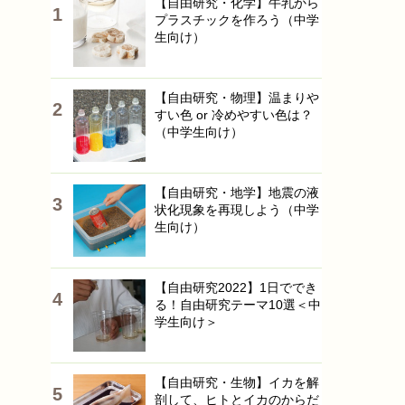
【自由研究・化学】牛乳から
プラスチックを作ろう（中学
生向け）
【自由研究・物理】温まりや
すい色 or 冷めやすい色は？
（中学生向け）
【自由研究・地学】地震の液
状化現象を再現しよう（中学
生向け）
【自由研究2022】1日ででき
る！自由研究テーマ10選＜中
学生向け＞
【自由研究・生物】イカを解
剖して、ヒトとイカのからだ