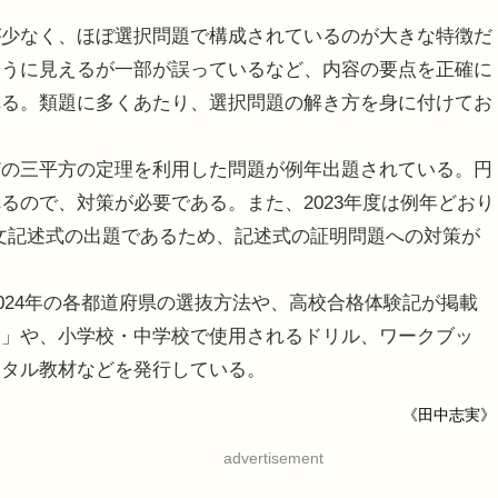
少なく、ほぼ選択問題で構成されているのが大きな特徴だ
ように見えるが一部が誤っているなど、内容の要点を正確に
れる。類題に多くあたり、選択問題の解き方を身に付けてお
の三平方の定理を利用した問題が例年出題されている。円
るので、対策が必要である。また、2023年度は例年どおり
文記述式の出題であるため、記述式の証明問題への対策が
024年の各都道府県の選抜方法や、高校合格体験記が掲載
ー」や、小学校・中学校で使用されるドリル、ワークブッ
ジタル教材などを発行している。
《田中志実》
advertisement