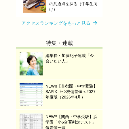
の共通点を探る（中学生向
け）
アクセスランキングをもっと見る
特集・連載
編集長・加藤紀子連載「今、
会いたい人」
NEW!!【首都圏・中学受験】
SAPIX 上位校偏差値＜2027
年度版（2026年4月）
NEW!!【関西・中学受験】浜
学園「小6合否判定テスト」
偏差値一覧