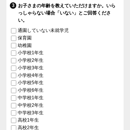
お子さまの年齢を教えていただけますか。いら
っしゃらない場合「いない」とご回答くださ
い。
通園していない未就学児
保育園
幼稚園
小学校1年生
小学校2年生
小学校3年生
小学校4年生
小学校5年生
小学校6年生
中学校1年生
中学校2年生
中学校3年生
高校1年生
高校2年生