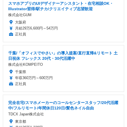
スマホアプリのUIデザイナーアシスタント・在宅相談OK・
Illustrator習得/駅チカ/クリエイティブ志望歓迎
株式会社GUM
大阪府
月給29万6,600円～54万円
正社員
千葉/「オフィスでやさい」の導入提案/直行直帰&リモート 土
日祝休 フレックス 20代・30代活躍中
株式会社KOMPEITO
千葉県
年収360万円～600万円
正社員
完全在宅/スマホメーカーのコールセンタースタッフ/20代活躍
中/フルリモート/年間休日120日/髪色ネイル自由
TDCX Japan株式会社
東京都