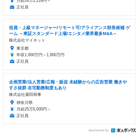
月給28万1,228円～
正社員
役員・上級マネージャー/リモート可/アライアンス部長候補 ゲ
ーム ～東証スタンダード上場/エンタメ業界最多M&A～
株式会社マイネット
東京都
年収1,000万円～1,800万円
正社員
企画営業/法人営業/広報・販促 未経験からの広告営業 働きや
すさ抜群 在宅勤務制度もあり
株式会社廣田商事
神奈川県
月給25万5,000円～
正社員
Sponsored by