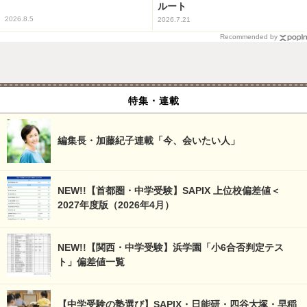
ルート
2026.8.5
2026.7.21
Recommended by
特集・連載
編集長・加藤紀子連載「今、会いたい人」
NEW!!【首都圏・中学受験】SAPIX 上位校偏差値＜
2027年度版（2026年4月）
NEW!!【関西・中学受験】浜学園「小6合否判定テス
ト」偏差値一覧
【中学受験の塾選び】SAPIX・日能研・四谷大塚・早稲