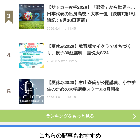
【サッカーW杯2026】「部活」から世界へ…
日本代表の出身高校・大学一覧（決勝T第1戦
追記：6月30日更新）
2026.6.4 Thu 11:45
【夏休み2026】教育版マイクラでまちづく
り、親子30組無料…嘉悦大8/24
2026.8.5 Wed 19:15
【夏休み2026】村山斉氏が公開講義、小中学
生のための大学講義スクール9月開校
2026.8.6 Thu 19:15
ランキングをもっと見る
こちらの記事もおすすめ