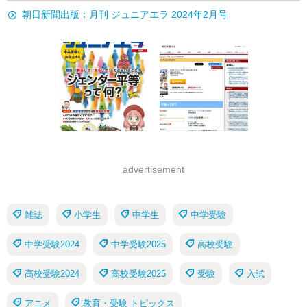
朝日新聞出版：月刊 ジュニアエラ 2024年2月号
advertisement
雑誌
小学生
中学生
中学受験
中学受験2024
中学受験2025
高校受験
高校受験2024
高校受験2025
受験
入試
アニメ
教育・受験 トピックス