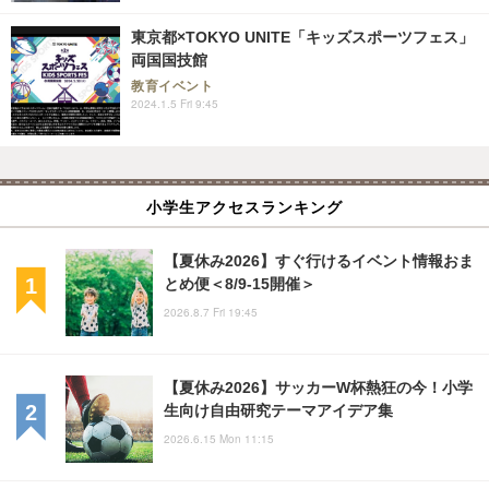
東京都×TOKYO UNITE「キッズスポーツフェス」
両国国技館
教育イベント
2024.1.5 Fri 9:45
小学生アクセスランキング
【夏休み2026】すぐ行けるイベント情報おま
とめ便＜8/9-15開催＞
2026.8.7 Fri 19:45
【夏休み2026】サッカーW杯熱狂の今！小学
生向け自由研究テーマアイデア集
2026.6.15 Mon 11:15