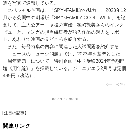
震を写真で速報している。
スペシャル企画は、「SPY×FAMILYの魅力」。2023年12
月から公開中の劇場版「SPY×FAMILY CODE: White」を記
念して、主人公アーニャ役の声優・種﨑敦美さんのインタ
ビューと、マンガの担当編集者が語る作品の魅力をリポー
ト。あわせて映画の見どころも紹介する。
また、毎号特集の内容に関連した入試問題を紹介する
「ニュースのニューシ問題」では、2023年を基準とした
「周年問題」について、特別企画「中学受験2024年予想問
題《周年編》」を掲載している。ジュニアエラ2月号は定価
499円（税込）。
《中川和佳》
advertisement
【注目の記事】
関連リンク