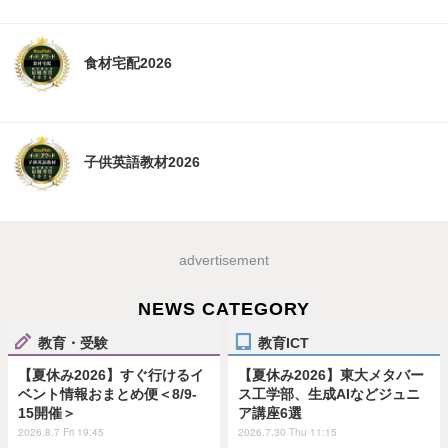
食材宅配2026
子供英語教材2026
advertisement
NEWS CATEGORY
教育・受験
教育ICT
【夏休み2026】すぐ行けるイ
【夏休み2026】東大メタバー
ベント情報おまとめ便＜8/9-
ス工学部、生成AIなどジュニ
15開催＞
ア講座6選
2026.8.7 Fri 19:45
2026.7.30 Thu 11:15