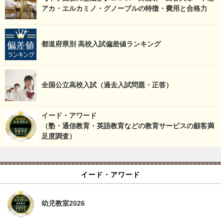
アカ・エルカミノ・グノーブルの特徴・費用と合格力
都道府県別 高校入試偏差値ランキング
全国公立高校入試（過去入試問題・正答）
イード・アワード
（塾・通信教育・英語教育などの教育サービスの顧客満
足度調査）
イード・アワード
幼児教室2026