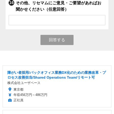
その他、リセマムにご意見・ご要望があればお
聞かせください（任意回答）
回答する
障がい者採用/バックオフィス業務DX化のための業務改革・プ
ロセス改善担当/Shared Operations Team/リモート可
株式会社ユーザベース
東京都
年収456万円～486万円
正社員